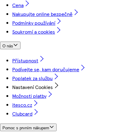
Cena
Nakupujte online bezpečně
Podmínky používání
Soukromí a cookies
O nás
Přístupnost
Podívejte se, kam doručujeme
Poplatek za službu
Nastavení Cookies
Možnosti platby
itesco.cz
Clubcard
Pomoc s prvním nákupem