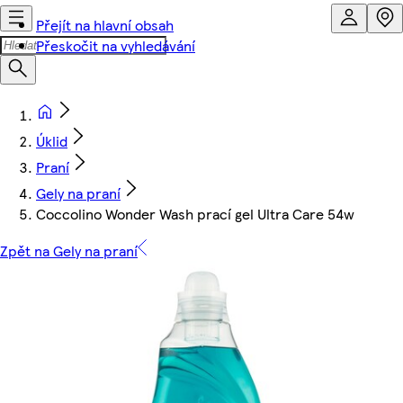
Přejít na hlavní obsah
Přeskočit na vyhledávání
Úklid
Praní
Gely na praní
Coccolino Wonder Wash prací gel Ultra Care 54w
Zpět na Gely na praní