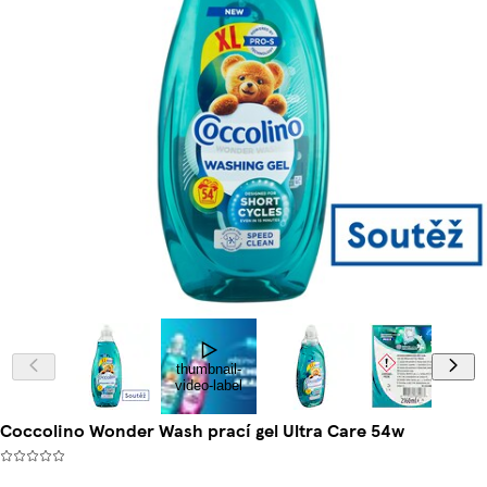
thumbnail-
video-label
Coccolino Wonder Wash prací gel Ultra Care 54w