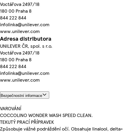
Voctářova 2497/18
180 00 Praha 8
844 222 844
infolinka@unilever.com
www.unilever.com
Adresa distributora
UNILEVER ČR, spol. s r.o.
Voctářova 2497/18
180 00 Praha 8
844 222 844
infolinka@unilever.com
www.unilever.com
Bezpečnostní informace
VAROVÁNÍ
COCCOLINO WONDER WASH SPEED CLEAN.
TEKUTÝ PRACÍ PŘÍPRAVEK
Způsobuje vážné podráždění očí. Obsahuje linalool, delta-