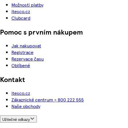
Možnosti platby
itesco.cz
Clubcard
Pomoc s prvním nákupem
Jak nakupovat
Registrace
Rezervace času
Oblíbené
Kontakt
itesco.cz
Zákaznické centrum - 800 222 555
Naše obchody
Užitečné odkazy