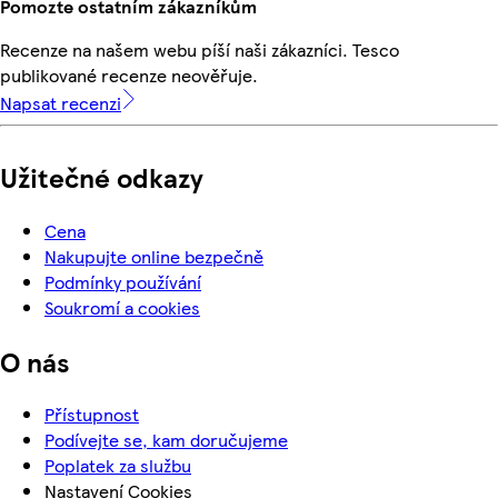
Pomozte ostatním zákazníkům
Recenze na našem webu píší naši zákazníci. Tesco
publikované recenze neověřuje.
Napsat recenzi
Užitečné odkazy
Cena
Nakupujte online bezpečně
Podmínky používání
Soukromí a cookies
O nás
Přístupnost
Podívejte se, kam doručujeme
Poplatek za službu
Nastavení Cookies