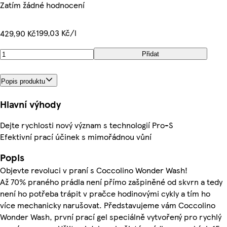
Zatím žádné hodnocení
199,03 Kč/l
429,90 Kč
Přidat
Popis produktu
Hlavní výhody
Dejte rychlosti nový význam s technologií Pro-S
Efektivní prací účinek s mimořádnou vůní
Popis
Objevte revoluci v praní s Coccolino Wonder Wash!
Až 70% praného prádla není přímo zašpiněné od skvrn a tedy
není ho potřeba trápit v pračce hodinovými cykly a tím ho
více mechanicky narušovat. Představujeme vám Coccolino
Wonder Wash, první prací gel speciálně vytvořený pro rychlý