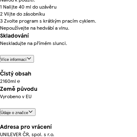
1 Nalijte 40 ml do uzávěru
2 Vlijte do zásobníku
3 Zvolte program s krátkým pracím cyklem.
Nepoužívejte na hedvábí a vlnu.
Skladování
Neskladujte na přímém slunci.
Více informací
Čistý obsah
2160ml ℮
Země původu
Vyrobeno v EU
Údaje o značce
Adresa pro vrácení
UNILEVER ČR, spol. s r.o.