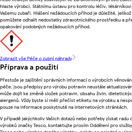
hlaste výrobci, Státnímu ústavu pro kontrolu léčiv, lékárníkov
Vašemu zubaři. Hlášení nežádoucích příhod je důležité, jelikož
pomůžete odhalit nedostatky zdravotnického prostředku a př
opakování podobných nežádoucích příhod.
Zobrazit vše Péče o zubní náhrady
Příprava a použití
Přestože je zajištění správných informací o výrobcích věnován
péče, jsou předpisy pro výrobu potravin neustále aktualizován
může dojít ke změně složek potravin, obsahu živin, dietetický
alergenů. Vždy byste si měli přečíst etiketu na výrobku a nesp
pouze na informace poskytnuté na internetových stránkách.
V případě jakýchkoliv Vašich dotazů nebo potřeby získat radu 
výrobků značky Tesco, kontaktujte prosím Oddělení pro služb
Tesco nebo výrobce daného výrobku, pokdu se nejedná o výro