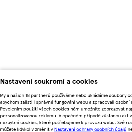
Nastavení soukromí a cookies
My a našich 18 partnerů používáme nebo ukládáme soubory co
abychom zajistili správné fungování webu a zpracovali osobní 
Povolením použití všech cookies nám umožníte zobrazovat nap
personalizovanou reklamu. V opačném případě zůstanou aktiv
nezbytné cookies, které potřebujeme k provozu webu. Své ro
můžete kdykoliv změnit v
Nastavení ochrany osobních údajů
ne