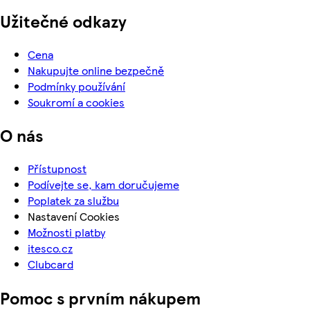
Užitečné odkazy
Cena
Nakupujte online bezpečně
Podmínky používání
Soukromí a cookies
O nás
Přístupnost
Podívejte se, kam doručujeme
Poplatek za službu
Nastavení Cookies
Možnosti platby
itesco.cz
Clubcard
Pomoc s prvním nákupem