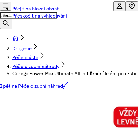
Přejít na hlavní obsah
Přeskočit na vyhledávání
Drogerie
Péče o ústa
Péče o zubní náhrady
Corega Power Max Ultimate All in 1 fixační krém pro zub
Zpět na Péče o zubní náhrady