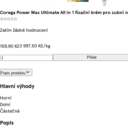
Corega Power Max Ultimate All in 1 fixační krém pro zubní
Zatím žádné hodnocení
3 997,50 Kč/kg
159,90 Kč
Přidat
Popis produktu
Hlavní výhody
Horní
Dolní
Částečná
Popis