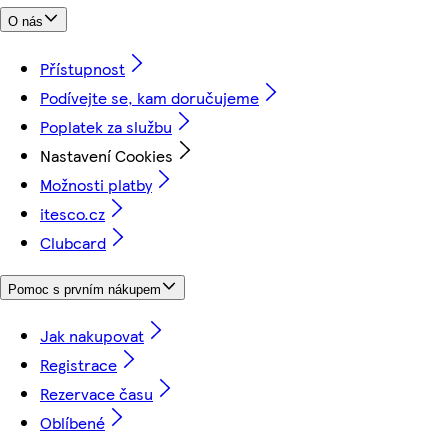
O nás
Přístupnost
Podívejte se, kam doručujeme
Poplatek za službu
Nastavení Cookies
Možnosti platby
itesco.cz
Clubcard
Pomoc s prvním nákupem
Jak nakupovat
Registrace
Rezervace času
Oblíbené