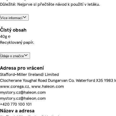
Důležité: Nejprve si přečtěte návod k použití v letáku.
Více informací
Čistý obsah
40g ℮
Recyklovaný papír.
Údaje o značce
Adresa pro vrácení
Stafford-Miller (Ireland) Limited
Clocherane Youghal Road Dungarvan Co. Waterford X35 Y983 I
www.corega.cz, www.haleon.com
mystory.cz@haleon.com
mystory.cz@haleon.com
+420 770 100 101
Název a adresa