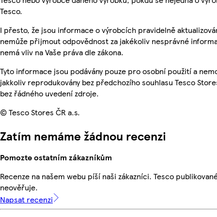
Tesco.
I přesto, že jsou informace o výrobcích pravidelně aktualizová
nemůže přijmout odpovědnost za jakékoliv nesprávné informa
nemá vliv na Vaše práva dle zákona.
Tyto informace jsou podávány pouze pro osobní použití a nem
jakkoliv reprodukovány bez předchozího souhlasu Tesco Stores
bez řádného uvedení zdroje.
© Tesco Stores ČR a.s.
Zatím nemáme žádnou recenzi
Pomozte ostatním zákazníkům
Recenze na našem webu píší naši zákazníci. Tesco publikovan
neověřuje.
Napsat recenzi