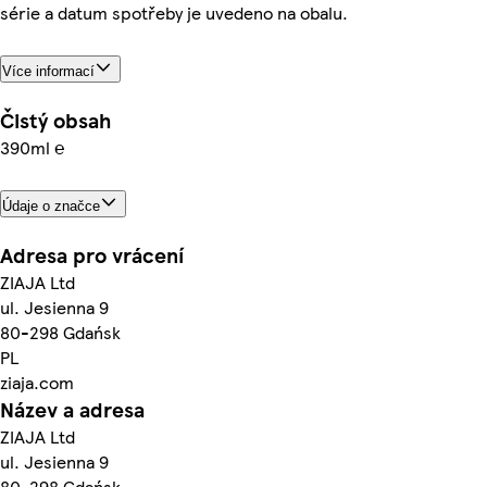
série a datum spotřeby je uvedeno na obalu.
Více informací
Čistý obsah
390ml ℮
Údaje o značce
Adresa pro vrácení
ZIAJA Ltd
ul. Jesienna 9
80-298 Gdańsk
PL
ziaja.com
Název a adresa
ZIAJA Ltd
ul. Jesienna 9
80-298 Gdańsk