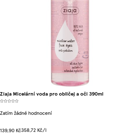
Ziaja Micelární voda pro obličej a oči 390ml
Zatím žádné hodnocení
358,72 Kč/l
139,90 Kč