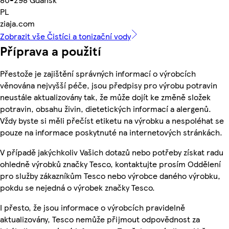
PL
ziaja.com
Zobrazit vše Čistíci a tonizační vody
Příprava a použití
Přestože je zajištění správných informací o výrobcích
věnována nejvyšší péče, jsou předpisy pro výrobu potravin
neustále aktualizovány tak, že může dojít ke změně složek
potravin, obsahu živin, dietetických informací a alergenů.
Vždy byste si měli přečíst etiketu na výrobku a nespoléhat se
pouze na informace poskytnuté na internetových stránkách.
V případě jakýchkoliv Vašich dotazů nebo potřeby získat radu
ohledně výrobků značky Tesco, kontaktujte prosím Oddělení
pro služby zákazníkům Tesco nebo výrobce daného výrobku,
pokdu se nejedná o výrobek značky Tesco.
I přesto, že jsou informace o výrobcích pravidelně
aktualizovány, Tesco nemůže přijmout odpovědnost za