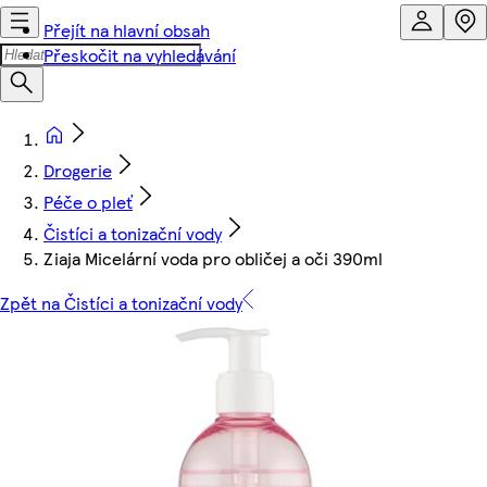
Přejít na hlavní obsah
Přeskočit na vyhledávání
Drogerie
Péče o pleť
Čistíci a tonizační vody
Ziaja Micelární voda pro obličej a oči 390ml
Zpět na Čistíci a tonizační vody