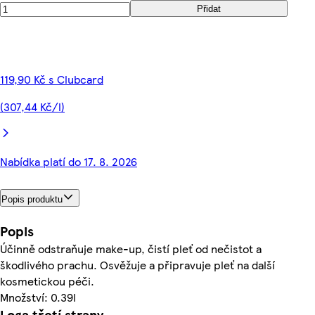
Přidat
119,90 Kč s Clubcard
(307,44 Kč/l)
Nabídka platí do 17. 8. 2026
Popis produktu
Popis
Účinně odstraňuje make-up, čistí pleť od nečistot a
škodlivého prachu. Osvěžuje a připravuje pleť na další
kosmetickou péči.
Množství: 0.39l
Loga třetí strany