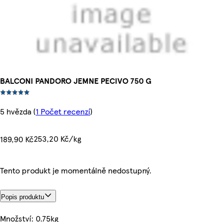
BALCONI PANDORO JEMNE PECIVO 750 G
5 hvězda
(
1 Počet recenzí
)
253,20 Kč/kg
189,90 Kč
Tento produkt je momentálně nedostupný.
Popis produktu
Množství: 0.75kg