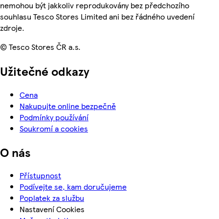
nemohou být jakkoliv reprodukovány bez předchozího
souhlasu Tesco Stores Limited ani bez řádného uvedení
zdroje.
© Tesco Stores ČR a.s.
Užitečné odkazy
Cena
Nakupujte online bezpečně
Podmínky používání
Soukromí a cookies
O nás
Přístupnost
Podívejte se, kam doručujeme
Poplatek za službu
Nastavení Cookies