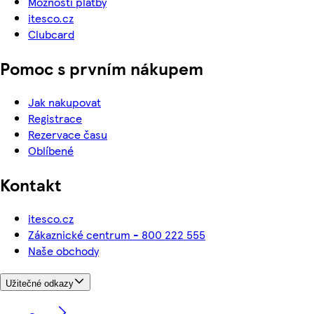
Možnosti platby
itesco.cz
Clubcard
Pomoc s prvním nákupem
Jak nakupovat
Registrace
Rezervace času
Oblíbené
Kontakt
itesco.cz
Zákaznické centrum - 800 222 555
Naše obchody
Užitečné odkazy