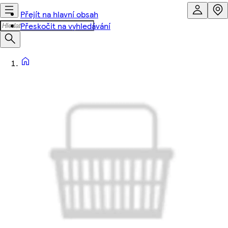
Přejít na hlavní obsah
Přeskočit na vyhledávání