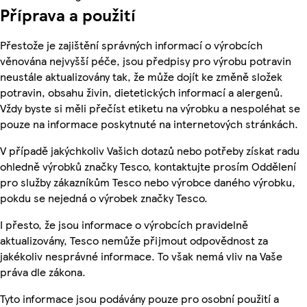
Příprava a použití
Přestože je zajištění správných informací o výrobcích
věnována nejvyšší péče, jsou předpisy pro výrobu potravin
neustále aktualizovány tak, že může dojít ke změně složek
potravin, obsahu živin, dietetických informací a alergenů.
Vždy byste si měli přečíst etiketu na výrobku a nespoléhat se
pouze na informace poskytnuté na internetových stránkách.
V případě jakýchkoliv Vašich dotazů nebo potřeby získat radu
ohledně výrobků značky Tesco, kontaktujte prosím Oddělení
pro služby zákazníkům Tesco nebo výrobce daného výrobku,
pokdu se nejedná o výrobek značky Tesco.
I přesto, že jsou informace o výrobcích pravidelně
aktualizovány, Tesco nemůže přijmout odpovědnost za
jakékoliv nesprávné informace. To však nemá vliv na Vaše
práva dle zákona.
Tyto informace jsou podávány pouze pro osobní použití a