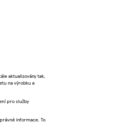
ále aktualizovány tak,
ketu na výrobku a
ení pro služby
správné informace. To