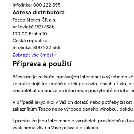
Infolinka: 800 222 555
Adresa distributora
Tesco Stores ČR a.s.
Vršovická 1527/68b
100 00 Praha 10
Česká republika
Infolinka: 800 222 555
Zobrazit vše Směsi
Příprava a použití
Přestože je zajištění správných informací o výrobcích vě
že může dojít ke změně složek potravin, obsahu živin, di
nespoléhat se pouze na informace poskytnuté na intern
V případě jakýchkoliv Vašich dotazů nebo potřeby získat
zákazníkům Tesco nebo výrobce daného výrobku, pokdu 
I přesto, že jsou informace o výrobcích pravidelně akt
však nemá vliv na Vaše práva dle zákona.