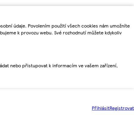
osobní údaje. Povolením použití všech cookies nám umožníte
řebujeme k provozu webu. Své rozhodnutí můžete kdykoliv
ládat nebo přistupovat k informacím ve vašem zařízení,
Přihlásit
Registrovat