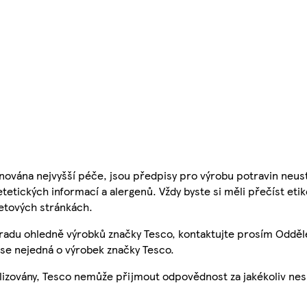
nována nejvyšší péče, jsou předpisy pro výrobu potravin neust
etetických informací a alergenů. Vždy byste si měli přečíst eti
etových stránkách.
 radu ohledně výrobků značky Tesco, kontaktujte prosím Odděl
se nejedná o výrobek značky Tesco.
ualizovány, Tesco nemůže přijmout odpovědnost za jakékoliv ne