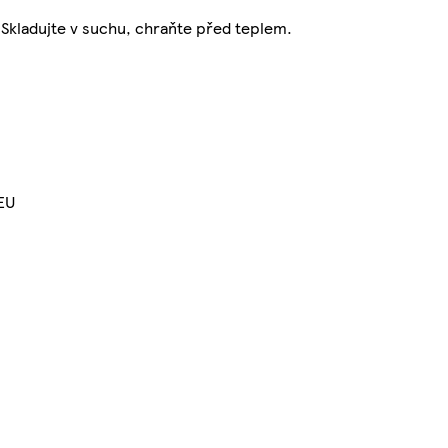
. Skladujte v suchu, chraňte před teplem.
 EU