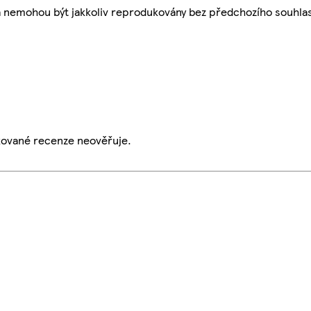
a nemohou být jakkoliv reprodukovány bez předchozího souhla
ikované recenze neověřuje.