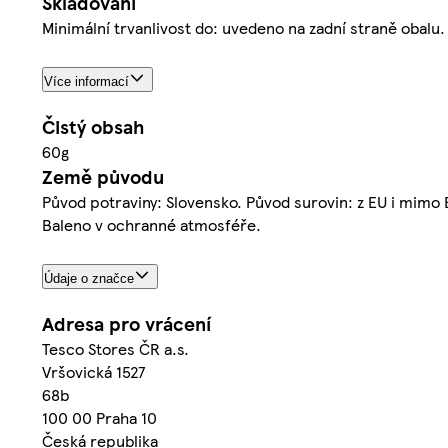
Skladování
Minimální trvanlivost do: uvedeno na zadní straně obalu
Více informací
Čistý obsah
60g
Země původu
Původ potraviny: Slovensko. Původ surovin: z EU i mimo
Baleno v ochranné atmosféře.
Údaje o značce
Adresa pro vrácení
Tesco Stores ČR a.s.
Vršovická 1527
68b
100 00 Praha 10
Česká republika