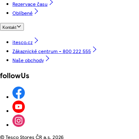
Rezervace času
Oblíbené
Kontakt
itesco.cz
Zákaznické centrum - 800 222 555
Naše obchody
followUs
©
Tesco Stores ČR a.s. 2026