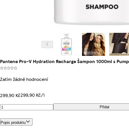
Pantene Pro-V Hydration Recharge Šampon 1000ml s Pumpi
Zatím žádné hodnocení
299,90 Kč/l
299,90 Kč
Přidat
Popis produktu