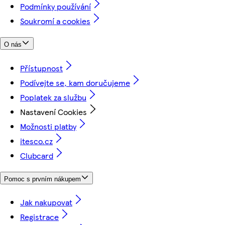
Podmínky používání
Soukromí a cookies
O nás
Přístupnost
Podívejte se, kam doručujeme
Poplatek za službu
Nastavení Cookies
Možnosti platby
itesco.cz
Clubcard
Pomoc s prvním nákupem
Jak nakupovat
Registrace