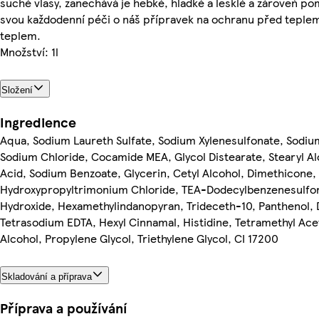
suché vlasy, zanechává je hebké, hladké a lesklé a zároveň po
svou každodenní péči o náš přípravek na ochranu před teplem 
teplem.
Množství: 1l
Složení
Ingredience
Aqua, Sodium Laureth Sulfate, Sodium Xylenesulfonate, Sodiu
Sodium Chloride, Cocamide MEA, Glycol Distearate, Stearyl Al
Acid, Sodium Benzoate, Glycerin, Cetyl Alcohol, Dimethicone, 
Hydroxypropyltrimonium Chloride, TEA-Dodecylbenzenesulfona
Hydroxide, Hexamethylindanopyran, Trideceth-10, Panthenol, 
Tetrasodium EDTA, Hexyl Cinnamal, Histidine, Tetramethyl Ac
Alcohol, Propylene Glycol, Triethylene Glycol, CI 17200
Skladování a příprava
Příprava a používání