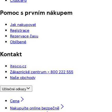
Clubcard
Pomoc s prvním nákupem
Jak nakupovat
Registrace
Rezervace času
Oblíbené
Kontakt
itesco.cz
Zákaznické centrum - 800 222 555
Naše obchody
Užitečné odkazy
Cena
Nakupujte online bezpečně