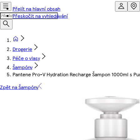
Přejít na hlavní obsah
Přeskočit na vyhledávání
Drogerie
Péče o vlasy
Šampóny
Pantene Pro-V Hydration Recharge Šampon 1000ml s Pum
Zpět na Šampóny