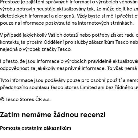
Přestože je zajištění správných informací o výrobcích věnován
výrobu potravin neustále aktualizovány tak, že může dojít ke z
dietetických informací a alergenů. Vždy byste si měli přečíst 
pouze na informace poskytnuté na internetových stránkách.
V případě jakýchkoliv Vašich dotazů nebo potřeby získat radu
kontaktujte prosím Oddělení pro služby zákazníkům Tesco ne
nejedná o výrobek značky Tesco.
I přesto, že jsou informace o výrobcích pravidelně aktualizo
odpovědnost za jakékoliv nesprávné informace. To však nemá v
Tyto informace jsou podávány pouze pro osobní použití a nem
předchozího souhlasu Tesco Stores Limited ani bez řádného u
© Tesco Stores ČR a.s.
Zatím nemáme žádnou recenzi
Pomozte ostatním zákazníkům