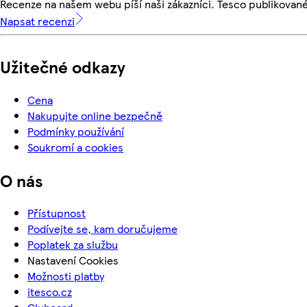
Recenze na našem webu píší naši zákazníci. Tesco publikovan
Napsat recenzi
Užitečné odkazy
Cena
Nakupujte online bezpečně
Podmínky používání
Soukromí a cookies
O nás
Přístupnost
Podívejte se, kam doručujeme
Poplatek za službu
Nastavení Cookies
Možnosti platby
itesco.cz