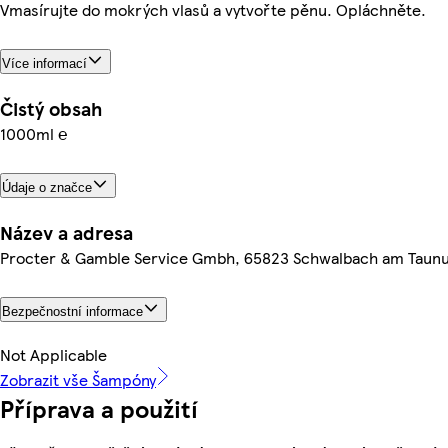
Vmasírujte do mokrých vlasů a vytvořte pěnu. Opláchněte.
Více informací
Čistý obsah
1000ml ℮
Údaje o značce
Název a adresa
Procter & Gamble Service Gmbh, 65823 Schwalbach am Taun
Bezpečnostní informace
Not Applicable
Zobrazit vše Šampóny
Příprava a použití