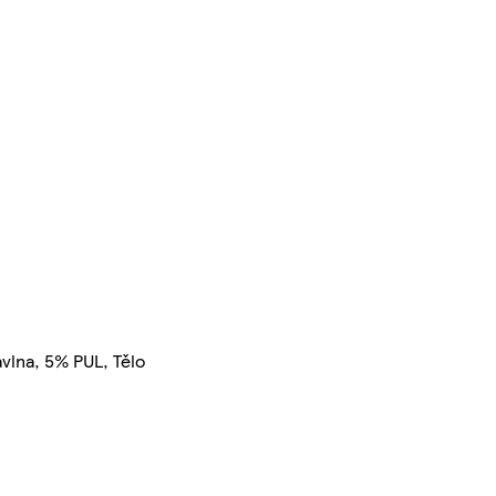
lna, 5% PUL, Tělo