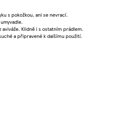
yku s pokožkou, ani se nevrací.
 umyvadle.
 aviváže. Klidně i s ostatním prádlem.
suché a připravené k dalšímu použití.