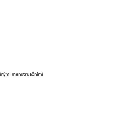
 jinými menstruačními