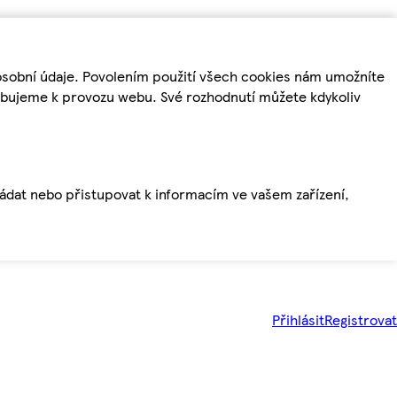
osobní údaje. Povolením použití všech cookies nám umožníte
řebujeme k provozu webu. Své rozhodnutí můžete kdykoliv
ládat nebo přistupovat k informacím ve vašem zařízení,
Přihlásit
Registrovat