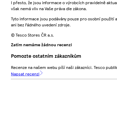
I přesto, že jsou informace o výrobcích pravidelně akt
však nemá vliv na Vaše práva dle zákona.
Tyto informace jsou podávány pouze pro osobní použití 
ani bez řádného uvedení zdroje.
© Tesco Stores ČR a.s.
Zatím nemáme žádnou recenzi
Pomozte ostatním zákazníkům
Recenze na našem webu píší naši zákazníci. Tesco publ
Napsat recenzi