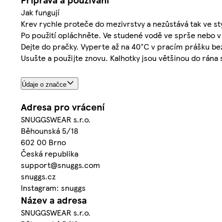
Jak fungují
Krev rychle proteče do mezivrstvy a nezůstává tak ve st
Po použití opláchněte. Ve studené vodě ve sprše nebo v
Dejte do pračky. Vyperte až na 40°C v pracím prášku bez
Usušte a použijte znovu. Kalhotky jsou většinou do rána 
Údaje o značce
Adresa pro vrácení
SNUGGSWEAR s.r.o.
Běhounská 5/18
602 00 Brno
Česká republika
support@snuggs.com
snuggs.cz
Instagram: snuggs
Název a adresa
SNUGGSWEAR s.r.o.