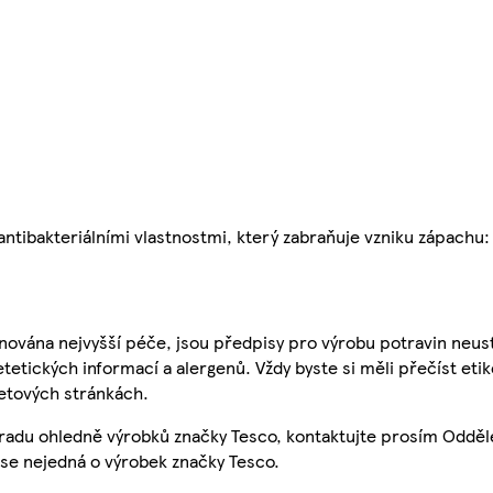
 antibakteriálními vlastnostmi, který zabraňuje vzniku zápach
nována nejvyšší péče, jsou předpisy pro výrobu potravin neust
etetických informací a alergenů. Vždy byste si měli přečíst eti
etových stránkách.
 radu ohledně výrobků značky Tesco, kontaktujte prosím Odděl
se nejedná o výrobek značky Tesco.