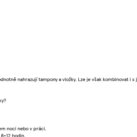
dnotně nahrazují tampony a vložky. Lze je však kombinovat i s
ky?
em noci nebo v práci.
 8-12 hodin.