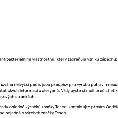
 antibakteriálními vlastnostmi, který zabraňuje vzniku zápach
nována nejvyšší péče, jsou předpisy pro výrobu potravin neust
etetických informací a alergenů. Vždy byste si měli přečíst eti
etových stránkách.
 radu ohledně výrobků značky Tesco, kontaktujte prosím Odděl
se nejedná o výrobek značky Tesco.