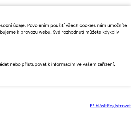
osobní údaje. Povolením použití všech cookies nám umožníte
řebujeme k provozu webu. Své rozhodnutí můžete kdykoliv
ládat nebo přistupovat k informacím ve vašem zařízení,
Přihlásit
Registrovat