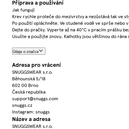
Příprava a používání
Jak fungují
Krev rychle proteče do mezivrstvy a nezůstává tak ve st
Po použití opláchněte. Ve studené vodě ve sprše nebo v
Dejte do pračky. Vyperte až na 40°C v pracím prášku bez
Usušte a použijte znovu. Kalhotky jsou většinou do rána 
Údaje o značce
Adresa pro vrácení
SNUGGSWEAR s.r.o.
Běhounská 5/18
602 00 Brno
Česká republika
support@snuggs.com
snuggs.cz
Instagram: snuggs
Název a adresa
SNUGGSWEAR s.r.o.