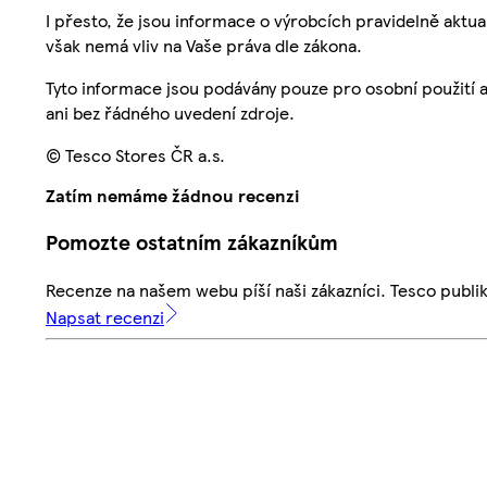
I přesto, že jsou informace o výrobcích pravidelně akt
však nemá vliv na Vaše práva dle zákona.
Tyto informace jsou podávány pouze pro osobní použití 
ani bez řádného uvedení zdroje.
© Tesco Stores ČR a.s.
Zatím nemáme žádnou recenzi
Pomozte ostatním zákazníkům
Recenze na našem webu píší naši zákazníci. Tesco publ
Napsat recenzi