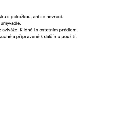
yku s pokožkou, ani se nevrací.
 umyvadle.
 aviváže. Klidně i s ostatním prádlem.
suché a připravené k dalšímu použití.