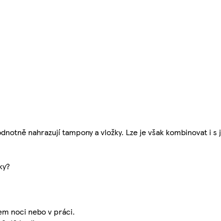
dnotně nahrazují tampony a vložky. Lze je však kombinovat i s
ky?
em noci nebo v práci.