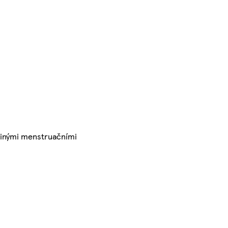
 jinými menstruačními