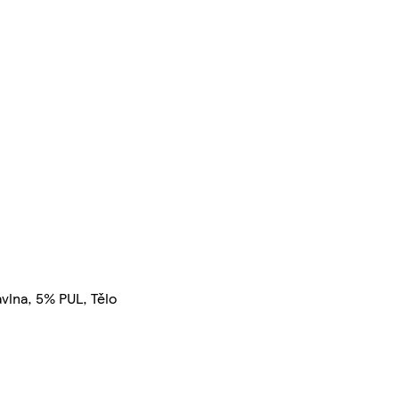
lna, 5% PUL, Tělo