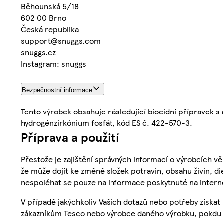
Běhounská 5/18
602 00 Brno
Česká republika
support@snuggs.com
snuggs.cz
Instagram: snuggs
Bezpečnostní informace
Tento výrobek obsahuje následující biocidní přípravek s
hydrogénzirkónium fosfát, kód ES č. 422-570-3.
Příprava a použití
Přestože je zajištění správných informací o výrobcích vě
že může dojít ke změně složek potravin, obsahu živin, di
nespoléhat se pouze na informace poskytnuté na intern
V případě jakýchkoliv Vašich dotazů nebo potřeby získat
zákazníkům Tesco nebo výrobce daného výrobku, pokdu 