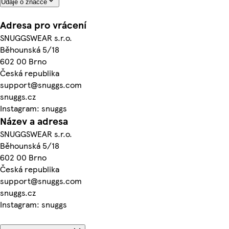
Údaje o značce
Adresa pro vrácení
SNUGGSWEAR s.r.o.
Běhounská 5/18
602 00 Brno
Česká republika
support@snuggs.com
snuggs.cz
Instagram: snuggs
Název a adresa
SNUGGSWEAR s.r.o.
Běhounská 5/18
602 00 Brno
Česká republika
support@snuggs.com
snuggs.cz
Instagram: snuggs