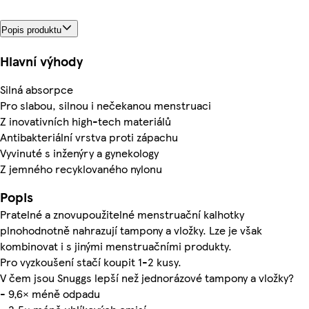
Popis produktu
Hlavní výhody
Silná absorpce
Pro slabou, silnou i nečekanou menstruaci
Z inovativních high-tech materiálů
Antibakteriální vrstva proti zápachu
Vyvinuté s inženýry a gynekology
Z jemného recyklovaného nylonu
Popis
Pratelné a znovupoužitelné menstruační kalhotky
plnohodnotně nahrazují tampony a vložky. Lze je však
kombinovat i s jinými menstruačními produkty.
Pro vyzkoušení stačí koupit 1-2 kusy.
V čem jsou Snuggs lepší než jednorázové tampony a vložky?
- 9,6× méně odpadu