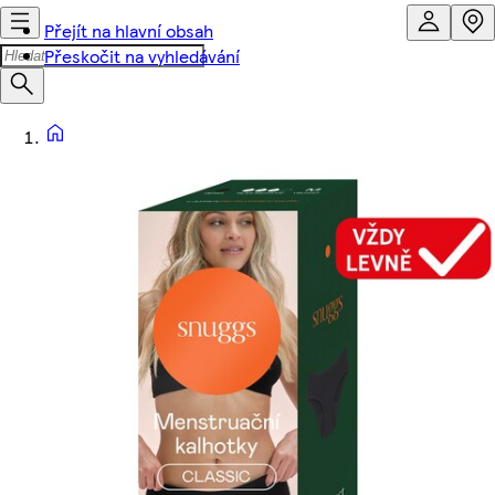
Přejít na hlavní obsah
Přeskočit na vyhledávání