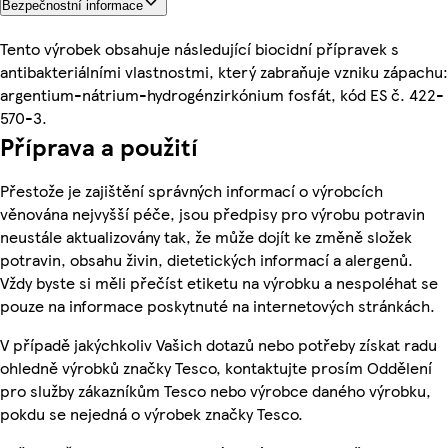
Bezpečnostní informace
Tento výrobek obsahuje následující biocidní přípravek s
antibakteriálními vlastnostmi, který zabraňuje vzniku zápachu:
argentium-nátrium-hydrogénzirkónium fosfát, kód ES č. 422-
570-3.
Příprava a použití
Přestože je zajištění správných informací o výrobcích
věnována nejvyšší péče, jsou předpisy pro výrobu potravin
neustále aktualizovány tak, že může dojít ke změně složek
potravin, obsahu živin, dietetických informací a alergenů.
Vždy byste si měli přečíst etiketu na výrobku a nespoléhat se
pouze na informace poskytnuté na internetových stránkách.
V případě jakýchkoliv Vašich dotazů nebo potřeby získat radu
ohledně výrobků značky Tesco, kontaktujte prosím Oddělení
pro služby zákazníkům Tesco nebo výrobce daného výrobku,
pokdu se nejedná o výrobek značky Tesco.