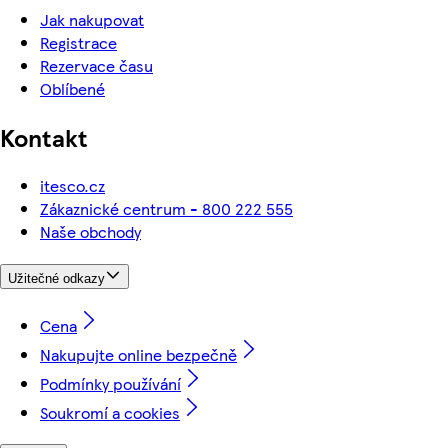
Jak nakupovat
Registrace
Rezervace času
Oblíbené
Kontakt
itesco.cz
Zákaznické centrum - 800 222 555
Naše obchody
Užitečné odkazy
Cena
Nakupujte online bezpečně
Podmínky používání
Soukromí a cookies