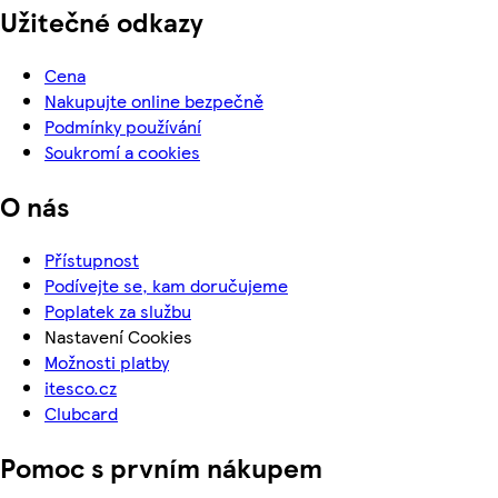
Užitečné odkazy
Cena
Nakupujte online bezpečně
Podmínky používání
Soukromí a cookies
O nás
Přístupnost
Podívejte se, kam doručujeme
Poplatek za službu
Nastavení Cookies
Možnosti platby
itesco.cz
Clubcard
Pomoc s prvním nákupem