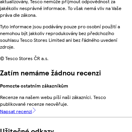
aktualizovány, Tesco nemůže přijmout odpovědnost za
jakékoliv nesprávné informace. To však nemá vliv na Vaše
práva dle zákona.
Tyto informace jsou podávány pouze pro osobní použití a
nemohou být jakkoliv reprodukovány bez předchozího
souhlasu Tesco Stores Limited ani bez řádného uvedení
zdroje.
© Tesco Stores ČR a.s.
Zatím nemáme žádnou recenzi
Pomozte ostatním zákazníkům
Recenze na našem webu píší naši zákazníci. Tesco
publikované recenze neověřuje.
Napsat recenzi
Užitečné odkazy