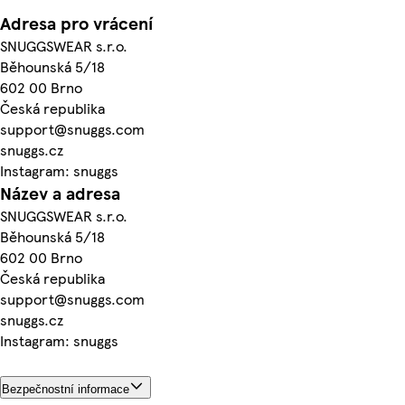
Adresa pro vrácení
SNUGGSWEAR s.r.o.
Běhounská 5/18
602 00 Brno
Česká republika
support@snuggs.com
snuggs.cz
Instagram: snuggs
Název a adresa
SNUGGSWEAR s.r.o.
Běhounská 5/18
602 00 Brno
Česká republika
support@snuggs.com
snuggs.cz
Instagram: snuggs
Bezpečnostní informace