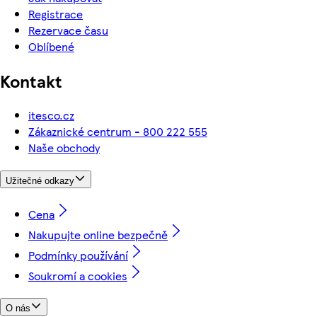
Registrace
Rezervace času
Oblíbené
Kontakt
itesco.cz
Zákaznické centrum - 800 222 555
Naše obchody
Užitečné odkazy
Cena
Nakupujte online bezpečně
Podmínky používání
Soukromí a cookies
O nás