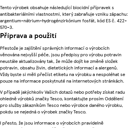
Tento výrobek obsahuje následující biocidní přípravek s
antibakteriálními vlastnostmi, který zabraňuje vzniku zápachu:
argentium-nátrium-hydrogénzirkónium fosfát, kód ES č. 422-
570-3.
Příprava a použití
Přestože je zajištění správných informací o výrobcích
věnována nejvyšší péče, jsou předpisy pro výrobu potravin
neustále aktualizovány tak, že může dojít ke změně složek
potravin, obsahu živin, dietetických informací a alergenů.
Vždy byste si měli přečíst etiketu na výrobku a nespoléhat se
pouze na informace poskytnuté na internetových stránkách.
V případě jakýchkoliv Vašich dotazů nebo potřeby získat radu
ohledně výrobků značky Tesco, kontaktujte prosím Oddělení
pro služby zákazníkům Tesco nebo výrobce daného výrobku,
pokdu se nejedná o výrobek značky Tesco.
I přesto, že jsou informace o výrobcích pravidelně