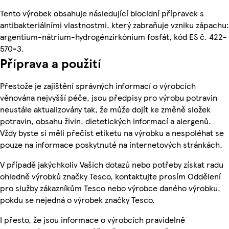
Tento výrobek obsahuje následující biocidní přípravek s
antibakteriálními vlastnostmi, který zabraňuje vzniku zápachu:
argentium-nátrium-hydrogénzirkónium fosfát, kód ES č. 422-
570-3.
Příprava a použití
Přestože je zajištění správných informací o výrobcích
věnována nejvyšší péče, jsou předpisy pro výrobu potravin
neustále aktualizovány tak, že může dojít ke změně složek
potravin, obsahu živin, dietetických informací a alergenů.
Vždy byste si měli přečíst etiketu na výrobku a nespoléhat se
pouze na informace poskytnuté na internetových stránkách.
V případě jakýchkoliv Vašich dotazů nebo potřeby získat radu
ohledně výrobků značky Tesco, kontaktujte prosím Oddělení
pro služby zákazníkům Tesco nebo výrobce daného výrobku,
pokdu se nejedná o výrobek značky Tesco.
I přesto, že jsou informace o výrobcích pravidelně