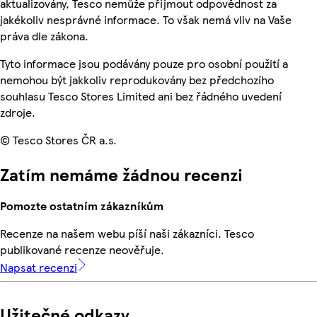
aktualizovány, Tesco nemůže přijmout odpovědnost za
jakékoliv nesprávné informace. To však nemá vliv na Vaše
práva dle zákona.
Tyto informace jsou podávány pouze pro osobní použití a
nemohou být jakkoliv reprodukovány bez předchozího
souhlasu Tesco Stores Limited ani bez řádného uvedení
zdroje.
© Tesco Stores ČR a.s.
Zatím nemáme žádnou recenzi
Pomozte ostatním zákazníkům
Recenze na našem webu píší naši zákazníci. Tesco
publikované recenze neověřuje.
Napsat recenzi
Užitečné odkazy