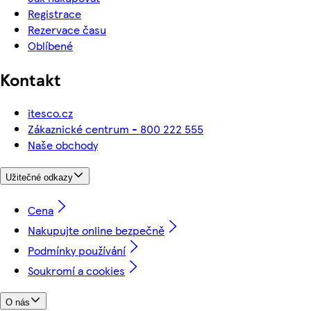
Registrace
Rezervace času
Oblíbené
Kontakt
itesco.cz
Zákaznické centrum - 800 222 555
Naše obchody
Užitečné odkazy
Cena
Nakupujte online bezpečně
Podmínky používání
Soukromí a cookies
O nás