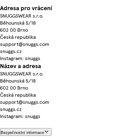
Adresa pro vrácení
SNUGGSWEAR s.r.o.
Běhounská 5/18
602 00 Brno
Česká republika
support@snuggs.com
snuggs.cz
Instagram: snuggs
Název a adresa
SNUGGSWEAR s.r.o.
Běhounská 5/18
602 00 Brno
Česká republika
support@snuggs.com
snuggs.cz
Instagram: snuggs
Bezpečnostní informace