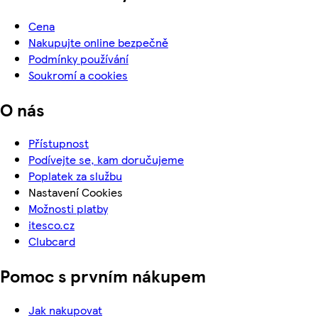
Cena
Nakupujte online bezpečně
Podmínky používání
Soukromí a cookies
O nás
Přístupnost
Podívejte se, kam doručujeme
Poplatek za službu
Nastavení Cookies
Možnosti platby
itesco.cz
Clubcard
Pomoc s prvním nákupem
Jak nakupovat