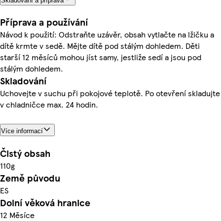
Skladování a příprava
Příprava a používání
Návod k použití: Odstraňte uzávěr, obsah vytlačte na lžičku a
dítě krmte v sedě. Mějte dítě pod stálým dohledem. Děti
starší 12 měsíců mohou jíst samy, jestliže sedí a jsou pod
stálým dohledem.
Skladování
Uchovejte v suchu při pokojové teplotě. Po otevření skladujte
v chladničce max. 24 hodin.
Více informací
Čistý obsah
110g
Země původu
ES
Dolní věková hranice
12 Měsíce