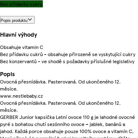
Bez přídavku cukru
Popis produktu
Hlavní výhody
Obsahuje vitamin C
Bez přídavku cukrů - obsahuje přirozeně se vyskytující cukry
Bez konzervantů - ve shodě s požadavky příslušné legislativy
Popis
Ovocná přesnídávka. Pasterovaná. Od ukončeného 12.
měsíce.
www.nestlebaby.cz
Ovocná přesnídávka. Pasterovaná. Od ukončeného 12.
měsíce.
GERBER Junior kapsička Letní ovoce 110 g je lahodné ovocné
pyré s bohatou chutí sezónního ovoce – jablek, banánů a
jahod. Každá porce obsahuje pouze 100% ovoce a vitamín C,