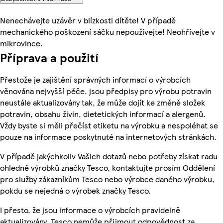
Nenechávejte uzávěr v blízkosti dítěte! V případě
mechanického poškození sáčku nepoužívejte! Neohřívejte v
mikrovlnce.
Příprava a použití
Přestože je zajištění správných informací o výrobcích
věnována nejvyšší péče, jsou předpisy pro výrobu potravin
neustále aktualizovány tak, že může dojít ke změně složek
potravin, obsahu živin, dietetických informací a alergenů.
Vždy byste si měli přečíst etiketu na výrobku a nespoléhat se
pouze na informace poskytnuté na internetových stránkách.
V případě jakýchkoliv Vašich dotazů nebo potřeby získat radu
ohledně výrobků značky Tesco, kontaktujte prosím Oddělení
pro služby zákazníkům Tesco nebo výrobce daného výrobku,
pokdu se nejedná o výrobek značky Tesco.
I přesto, že jsou informace o výrobcích pravidelně
aktualizovány, Tesco nemůže přijmout odpovědnost za