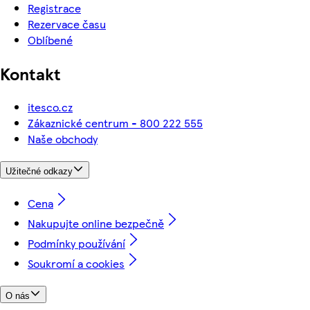
Registrace
Rezervace času
Oblíbené
Kontakt
itesco.cz
Zákaznické centrum - 800 222 555
Naše obchody
Užitečné odkazy
Cena
Nakupujte online bezpečně
Podmínky používání
Soukromí a cookies
O nás