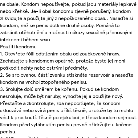
na obale. Kondom nepoužívejte, pokud jsou materiály lepkavé
nebo křehké. Je-li obal kondomu zjevně porušený, kondom
zlikvidujte a použijte jiný z nepoškozeného obalu. Nasaďte si
kondom, než se penis dotkne druhé osoby. Pomáhá to
zabránit otěhotnění a možnosti nákazy sexuálně přenosnými
infekcemi během sexu.
Použití kondomu
1. Otevřete fólii odtržením obalu od zoubkované hrany.
Zacházejte s kondomem opatrně, protože byste jej mohli
poškodit nehty nebo ostrými předměty.
2. Se srolovanou částí zvenku stiskněte rezervoár a nasaďte
kondom na vrchol ztopořeného penisu.
3. Srolujte dolů směrem ke kořenu. Pokud se kondom
nesroluje, může být naruby; vyhoďte jej a použijte nový.
Přestaňte a zkontrolujte, zda nepociťujete, že kondom
sklouzává nebo svírá penis příliš těsně, protože by to mohlo
vést k prasknutí. Těsně po ejakulaci je třeba kondom sejmout.
Kondom před vytáhnutím penisu pevně přidržujte u kořene
penisu.