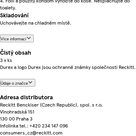
4. Fólii a použitý kondom vyhoďte do koše. Nesplachujte do
toalety.
Skladování
Uchovávejte na chladném místě.
Více informací
Čistý obsah
3 x ks
Durex a logo Durex jsou ochranné známky společnosti Reckitt.
Údaje o značce
Adresa distributora
Reckitt Benckiser (Czech Republic), spol. s r.o.
Vinohradská 151
130 00 Praha 3
Infolinka tel.: +420 234 147 096
consumers_cz@reckitt.com