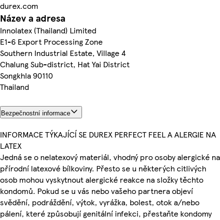
durex.com
Název a adresa
Innolatex (Thailand) Limited
E1-6 Export Processing Zone
Southern Industrial Estate, Village 4
Chalung Sub-district, Hat Yai District
Songkhla 90110
Thailand
Bezpečnostní informace
INFORMACE TÝKAJÍCÍ SE DUREX PERFECT FEEL A ALERGIE NA
LATEX
Jedná se o nelatexový materiál, vhodný pro osoby alergické na
přírodní latexové bílkoviny. Přesto se u některých citlivých
osob mohou vyskytnout alergické reakce na složky těchto
kondomů. Pokud se u vás nebo vašeho partnera objeví
svědění, podráždění, výtok, vyrážka, bolest, otok a/nebo
pálení, které způsobují genitální infekci, přestaňte kondomy