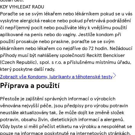
KDY VYHLEDAT RADU
Poraďte se se svým lékařem nebo lékárníkem pokud se u vás
vyskytne alergická reakce nebo pokud přetrvává podráždění
či nepříjemný pocit nebo používáte léky k vnějšímu použití
aplikované na penis nebo do vaginy. Jestliže kondom při
použití prosakuje nebo praskne, poraďte se se svým
lékárníkem nebo lékařem co nejdříve do 72 hodin. Nežádoucí
příhody musí být nahlášeny společnosti Reckitt Benckiser
(Czech Republic), spol. s r.o. a příslušnému místnímu úřadu,
který poskytne další rady.
Zobrazit vše Kondomy, lubrikanty a těhotenské testy
Příprava a použití
Přestože je zajištění správných informací o výrobcích
věnována nejvyšší péče, jsou předpisy pro výrobu potravin
neustále aktualizovány tak, že může dojít ke změně složek
potravin, obsahu živin, dietetických informací a alergenů.
Vždy byste si měli přečíst etiketu na výrobku a nespoléhat se
pouze na informace poskytnuté na internetových stránkách.