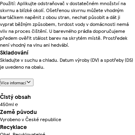
Použití: Aplikujte odstraňovač v dostatečném množství na
skvrnu a blízké okolí. Ošetřenou skvrnu můžete vhodným
kartáčkem napěnit z obou stran, nechat působit a dát ji
vyprat běžným způsobem, tvrdost vody v domácnosti nemá
vliv na proces čištění. U barevného prádla doporučujeme
předem ověřit stálost barev na skrytém místě. Prostředek
není vhodný na vlnu ani hedvábí.
Skladování
Skladujte v suchu a chladu. Datum výroby (DV) a spotřeby (DS)
je uvedeno na obalu.
Více informací
Čistý obsah
450ml ℮
Země původu
Vyrobeno v České republice
Recyklace
Obal. Recyklovatelné