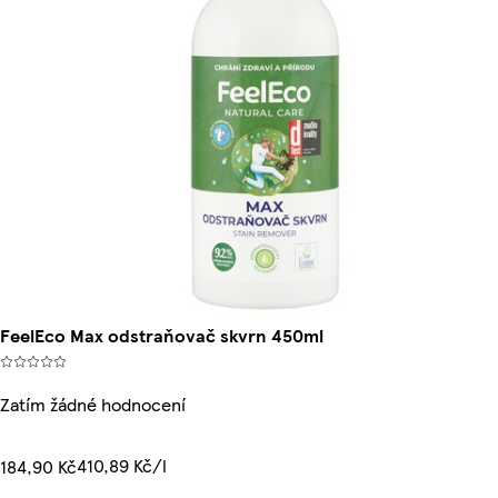
FeelEco Max odstraňovač skvrn 450ml
Zatím žádné hodnocení
410,89 Kč/l
184,90 Kč