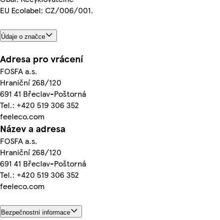
EU Ecolabel: CZ/006/001.
Údaje o značce
Adresa pro vrácení
FOSFA a.s.
Hraniční 268/120
691 41 Břeclav-Poštorná
Tel.: +420 519 306 352
feeleco.com
Název a adresa
FOSFA a.s.
Hraniční 268/120
691 41 Břeclav-Poštorná
Tel.: +420 519 306 352
feeleco.com
Bezpečnostní informace