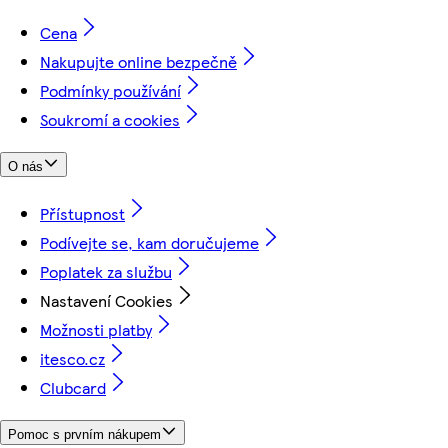
Cena
Nakupujte online bezpečně
Podmínky používání
Soukromí a cookies
O nás
Přístupnost
Podívejte se, kam doručujeme
Poplatek za službu
Nastavení Cookies
Možnosti platby
itesco.cz
Clubcard
Pomoc s prvním nákupem