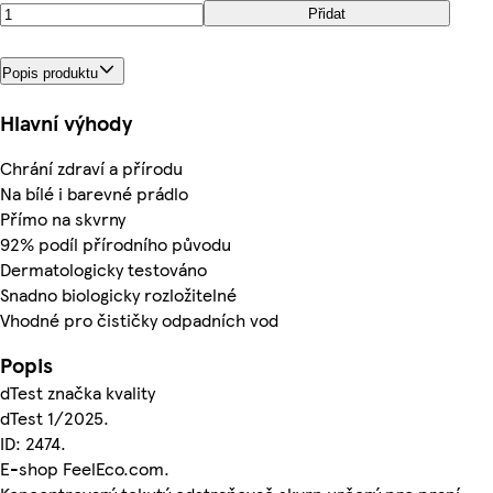
Přidat
Popis produktu
Hlavní výhody
Chrání zdraví a přírodu
Na bílé i barevné prádlo
Přímo na skvrny
92% podíl přírodního původu
Dermatologicky testováno
Snadno biologicky rozložitelné
Vhodné pro čističky odpadních vod
Popis
dTest značka kvality
dTest 1/2025.
ID: 2474.
E-shop FeelEco.com.