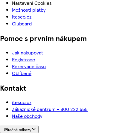
Nastavení Cookies
Možnosti platby
itesco.cz
Clubcard
Pomoc s prvním nákupem
Jak nakupovat
Registrace
Rezervace času
Oblíbené
Kontakt
itesco.cz
Zákaznické centrum - 800 222 555
Naše obchody
Užitečné odkazy