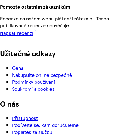
Pomozte ostatním zákazníkům
Recenze na našem webu píší naši zákazníci. Tesco
publikované recenze neověřuje.
Napsat recenzi
Užitečné odkazy
Cena
Nakupujte online bezpečně
Podmínky používání
Soukromí a cookies
O nás
Přístupnost
Podívejte se, kam doručujeme
Poplatek za službu