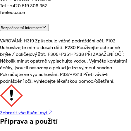
Tel.: +420 519 306 352
feeleco.com
Bezpečnostní informace
VAROVÁNÍ: H319 Způsobuje vážné podráždění očí. P102
Uchovávejte mimo dosah dětí. P280 Používejte ochranné
brýle / obličejový štít. P305+P351+P338 PŘI ZASAŽENÍ OČÍ:
Několik minut opatrně vyplachujte vodou. Vyjměte kontaktní
čočky, jsou-li nasazeny a pokud je lze vyjmout snadno.
Pokračujte ve vyplachování. P337+P313 Přetrvává-li
podráždění očí, vyhledejte lékařskou pomoc/ošetření.
Zobrazit vše Ruční mytí
Příprava a použití