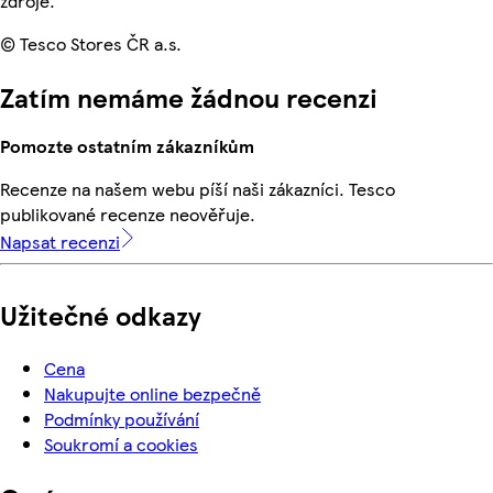
zdroje.
© Tesco Stores ČR a.s.
Zatím nemáme žádnou recenzi
Pomozte ostatním zákazníkům
Recenze na našem webu píší naši zákazníci. Tesco
publikované recenze neověřuje.
Napsat recenzi
Užitečné odkazy
Cena
Nakupujte online bezpečně
Podmínky používání
Soukromí a cookies