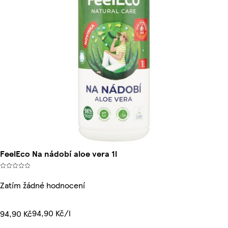
FeelEco Na nádobí aloe vera 1l
Zatím žádné hodnocení
94,90 Kč/l
94,90 Kč