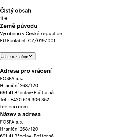
Čistý obsah
1l ℮
Země původu
Vyrobeno v České republice
EU Ecolabel: CZ/019/001.
Údaje o značce
Adresa pro vrácení
FOSFA a.s.
Hraniční 268/120
691 41 Břeclav-Poštorná
Tel.: +420 519 306 352
feeleco.com
Název a adresa
FOSFA a.s.
Hraniční 268/120
691 41 Břeclav-Poštorná