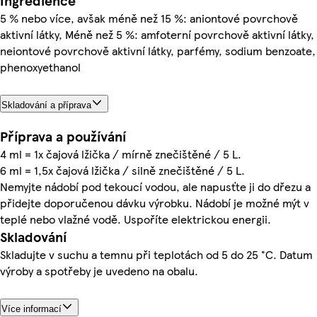
Ingredience
5 % nebo více, avšak méně než 15 %: aniontové povrchově
aktivní látky, Méně než 5 %: amfoterní povrchově aktivní látky,
neiontové povrchově aktivní látky, parfémy, sodium benzoate,
phenoxyethanol
Skladování a příprava
Příprava a používání
4 ml = 1x čajová lžička / mírně znečištěné / 5 L.
6 ml = 1,5x čajová lžička / silně znečištěné / 5 L.
Nemyjte nádobí pod tekoucí vodou, ale napusťte ji do dřezu a
přidejte doporučenou dávku výrobku. Nádobí je možné mýt v
teplé nebo vlažné vodě. Uspoříte elektrickou energii.
Skladování
Skladujte v suchu a temnu při teplotách od 5 do 25 °C. Datum
výroby a spotřeby je uvedeno na obalu.
Více informací