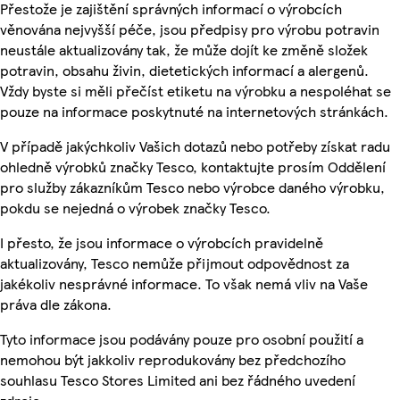
Přestože je zajištění správných informací o výrobcích
věnována nejvyšší péče, jsou předpisy pro výrobu potravin
neustále aktualizovány tak, že může dojít ke změně složek
potravin, obsahu živin, dietetických informací a alergenů.
Vždy byste si měli přečíst etiketu na výrobku a nespoléhat se
pouze na informace poskytnuté na internetových stránkách.
V případě jakýchkoliv Vašich dotazů nebo potřeby získat radu
ohledně výrobků značky Tesco, kontaktujte prosím Oddělení
pro služby zákazníkům Tesco nebo výrobce daného výrobku,
pokdu se nejedná o výrobek značky Tesco.
I přesto, že jsou informace o výrobcích pravidelně
aktualizovány, Tesco nemůže přijmout odpovědnost za
jakékoliv nesprávné informace. To však nemá vliv na Vaše
práva dle zákona.
Tyto informace jsou podávány pouze pro osobní použití a
nemohou být jakkoliv reprodukovány bez předchozího
souhlasu Tesco Stores Limited ani bez řádného uvedení