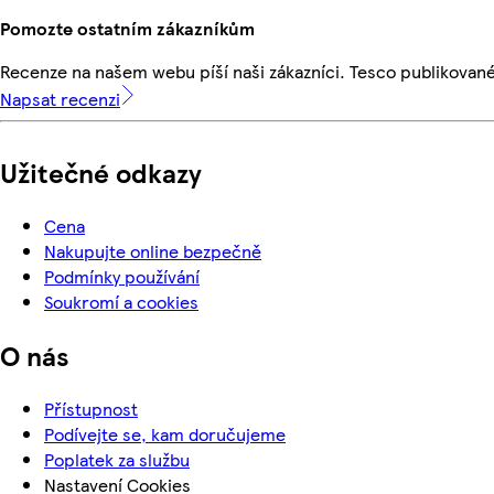
Pomozte ostatním zákazníkům
Recenze na našem webu píší naši zákazníci. Tesco publikovan
Napsat recenzi
Užitečné odkazy
Cena
Nakupujte online bezpečně
Podmínky používání
Soukromí a cookies
O nás
Přístupnost
Podívejte se, kam doručujeme
Poplatek za službu
Nastavení Cookies