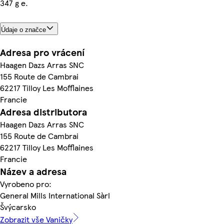
347 g e.
Údaje o značce
Adresa pro vrácení
Haagen Dazs Arras SNC
155 Route de Cambrai
62217 Tilloy Les Mofflaines
Francie
Adresa distributora
Haagen Dazs Arras SNC
155 Route de Cambrai
62217 Tilloy Les Mofflaines
Francie
Název a adresa
Vyrobeno pro:
General Mills International Sàrl
Švýcarsko
Zobrazit vše Vaničky