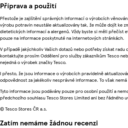
Příprava a použití
Přestože je zajištění správných informací o výrobcích věnován
výrobu potravin neustále aktualizovány tak, že může dojít ke z
dietetických informací a alergenů. Vždy byste si měli přečíst 
pouze na informace poskytnuté na internetových stránkách.
V případě jakýchkoliv Vašich dotazů nebo potřeby získat radu
kontaktujte prosím Oddělení pro služby zákazníkům Tesco ne
nejedná o výrobek značky Tesco.
I přesto, že jsou informace o výrobcích pravidelně aktualizo
odpovědnost za jakékoliv nesprávné informace. To však nemá v
Tyto informace jsou podávány pouze pro osobní použití a nem
předchozího souhlasu Tesco Stores Limited ani bez řádného u
© Tesco Stores ČR a.s.
Zatím nemáme žádnou recenzi