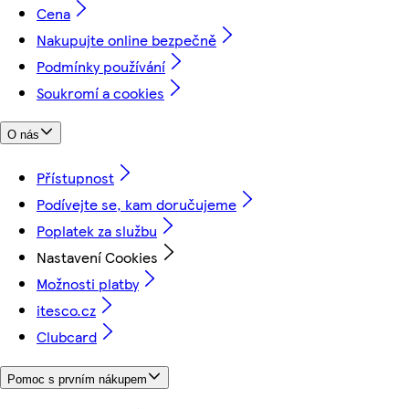
Cena
Nakupujte online bezpečně
Podmínky používání
Soukromí a cookies
O nás
Přístupnost
Podívejte se, kam doručujeme
Poplatek za službu
Nastavení Cookies
Možnosti platby
itesco.cz
Clubcard
Pomoc s prvním nákupem