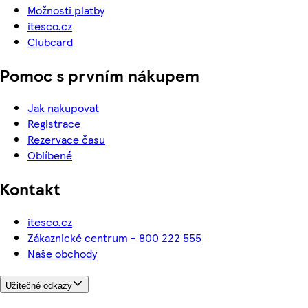
Možnosti platby
itesco.cz
Clubcard
Pomoc s prvním nákupem
Jak nakupovat
Registrace
Rezervace času
Oblíbené
Kontakt
itesco.cz
Zákaznické centrum - 800 222 555
Naše obchody
Užitečné odkazy