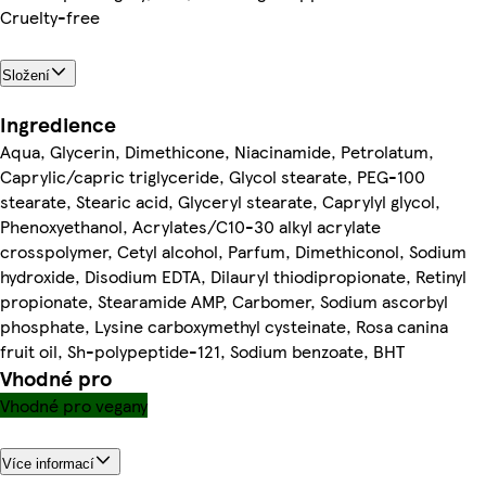
Cruelty-free
Složení
Ingredience
Aqua, Glycerin, Dimethicone, Niacinamide, Petrolatum,
Caprylic/capric triglyceride, Glycol stearate, PEG-100
stearate, Stearic acid, Glyceryl stearate, Caprylyl glycol,
Phenoxyethanol, Acrylates/C10-30 alkyl acrylate
crosspolymer, Cetyl alcohol, Parfum, Dimethiconol, Sodium
hydroxide, Disodium EDTA, Dilauryl thiodipropionate, Retinyl
propionate, Stearamide AMP, Carbomer, Sodium ascorbyl
phosphate, Lysine carboxymethyl cysteinate, Rosa canina
fruit oil, Sh-polypeptide-121, Sodium benzoate, BHT
Vhodné pro
Vhodné pro vegany
Více informací