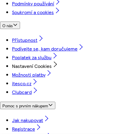
Podmínky používání
Soukromí a cookies
O nás
Přístupnost
Podívejte se, kam doručujeme
Poplatek za službu
Nastavení Cookies
Možnosti platby
itesco.cz
Clubcard
Pomoc s prvním nákupem
Jak nakupovat
Registrace