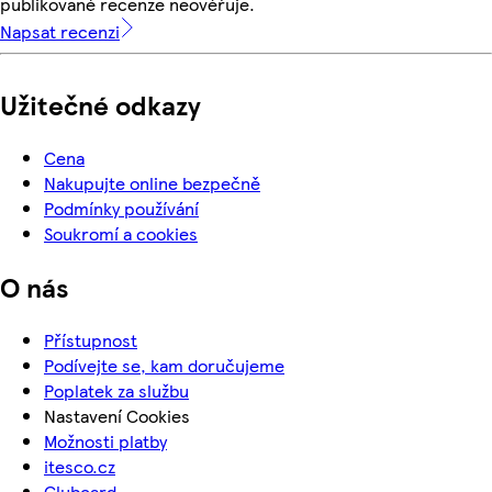
publikované recenze neověřuje.
Napsat recenzi
Užitečné odkazy
Cena
Nakupujte online bezpečně
Podmínky používání
Soukromí a cookies
O nás
Přístupnost
Podívejte se, kam doručujeme
Poplatek za službu
Nastavení Cookies
Možnosti platby
itesco.cz
Clubcard