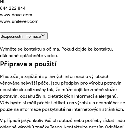
NL
844 222 844
www.dove.com
www.unilever.com
Bezpečnostní informace
Vyhněte se kontaktu s očima. Pokud dojde ke kontaktu,
důkladně opláchněte vodou.
Příprava a použití
Přestože je zajištění správných informací o výrobcích
věnována nejvyšší péče, jsou předpisy pro výrobu potravin
neustále aktualizovány tak, že může dojít ke změně složek
potravin, obsahu živin, dietetických informací a alergenů.
Vždy byste si měli přečíst etiketu na výrobku a nespoléhat se
pouze na informace poskytnuté na internetových stránkách.
V případě jakýchkoliv Vašich dotazů nebo potřeby získat radu
ohledně výrobků značky Tesco, kontaktujte prosím Oddělení