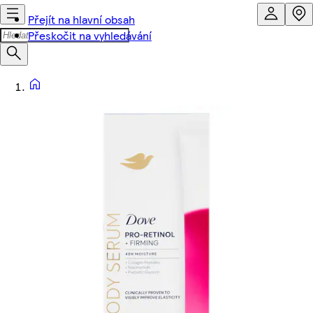
Přejít na hlavní obsah
Přeskočit na vyhledávání