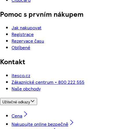
Pomoc s prvním nákupem
Jak nakupovat
Registrace
Rezervace času
Oblíbené
Kontakt
itesco.cz
Zákaznické centrum - 800 222 555
Naše obchody
Užitečné odkazy
Cena
Nakupujte online bezpečně