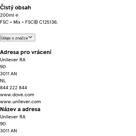
Čistý obsah
200ml ℮
FSC - Mix - FSC® C125136.
Údaje o značce
Adresa pro vrácení
Unilever RA
90
3011 AN
NL
844 222 844
www.dove.com
www.unilever.com
Název a adresa
Unilever RA
90
3011 AN