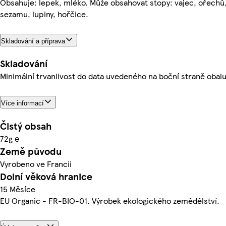
Obsahuje: lepek, mléko. Může obsahovat stopy: vajec, ořechů, 
sezamu, lupiny, hořčice.
Skladování a příprava
Skladování
Minimální trvanlivost do data uvedeného na boční straně obalu
Více informací
Čistý obsah
72g ℮
Země původu
Vyrobeno ve Francii
Dolní věková hranice
15 Měsíce
EU Organic - FR-BIO-01. Výrobek ekologického zemědělství.