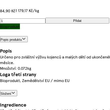
1 179,17 Kč/kg
84,90 Kč
Přidat
Bioprodukt
Popis produktu
Popis
Určeno pro zvláštní výživu kojenců a malých dětí od ukončené
měsíce.
Množství: 0.072kg
Loga třetí strany
Bioprodukt, Zemědělství EU / mimo EU
Složení
Ingredience