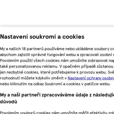
Nastavení soukromí a cookies
My a našich 18 partnerů používáme nebo ukládáme soubory co
abychom zajistili správné fungování webu a zpracovali osobní 
Povolením použití všech cookies nám umožníte zobrazovat na
také personalizovanou reklamu. V opačném případě zůstanou 
jen nezbytné cookies, které potřebujeme k provozu webu. Sv
rozhodnutí můžete kdykoliv změnit v
Nastavení ochrany osobn
nebo kliknutím na odkaz Soukromí a cookies v patičce webu.
My a naši partneři zpracováváme údaje z následují
důvodů
Povolením souborů cookies nám umožníte měřit efektivitu z