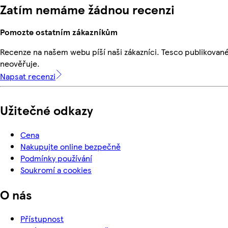
Zatím nemáme žádnou recenzi
Pomozte ostatním zákazníkům
Recenze na našem webu píší naši zákazníci. Tesco publikovan
neověřuje.
Napsat recenzi
Užitečné odkazy
Cena
Nakupujte online bezpečně
Podmínky používání
Soukromí a cookies
O nás
Přístupnost