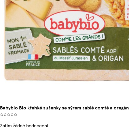
Babybio Bio křehké sušenky se sýrem sablé comté a oregá
Zatím žádné hodnocení