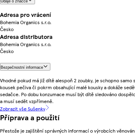
Údaje o značce
Adresa pro vrácení
Bohemia Organics s.r.o.
Česko
Adresa distributora
Bohemia Organics s.r.o.
Česko
Bezpečnostní informace
Vhodné pokud má již dítě alespoň 2 zoubky, je schopno samo s
kousek pečiva či pokrm obsahující malé kousky a dokáže sedě
sedačce. Po dobu konzumace musí být dítě sledováno dospěl
a musí sedět vzpřímeně.
Zobrazit vše Sušenky
Příprava a použití
Přestože je zajištění správných informací o výrobcích věnován