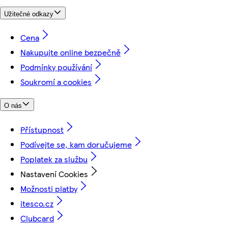
Užitečné odkazy
Cena
Nakupujte online bezpečně
Podmínky používání
Soukromí a cookies
O nás
Přístupnost
Podívejte se, kam doručujeme
Poplatek za službu
Nastavení Cookies
Možnosti platby
itesco.cz
Clubcard