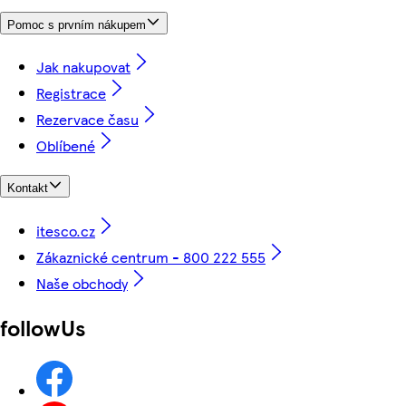
Pomoc s prvním nákupem
Jak nakupovat
Registrace
Rezervace času
Oblíbené
Kontakt
itesco.cz
Zákaznické centrum - 800 222 555
Naše obchody
followUs