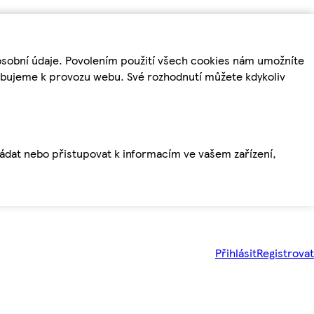
osobní údaje. Povolením použití všech cookies nám umožníte
řebujeme k provozu webu. Své rozhodnutí můžete kdykoliv
ládat nebo přistupovat k informacím ve vašem zařízení,
Přihlásit
Registrovat