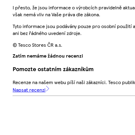
I přesto, že jsou informace o výrobcích pravidelně akt
však nemá vliv na Vaše práva dle zákona.
Tyto informace jsou podávány pouze pro osobní použití 
ani bez řádného uvedení zdroje.
© Tesco Stores ČR a.s.
Zatím nemáme žádnou recenzi
Pomozte ostatním zákazníkům
Recenze na našem webu píší naši zákazníci. Tesco publ
Napsat recenzi