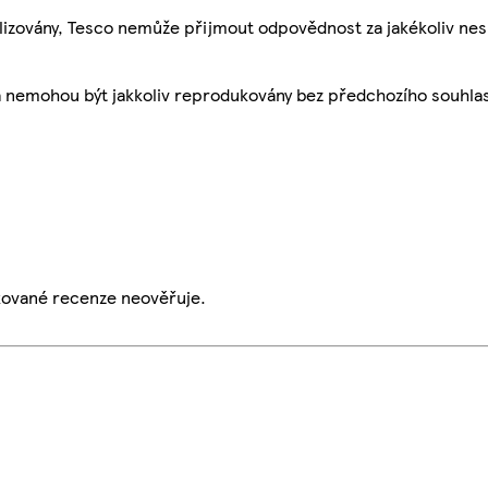
ualizovány, Tesco nemůže přijmout odpovědnost za jakékoliv ne
a nemohou být jakkoliv reprodukovány bez předchozího souhla
ikované recenze neověřuje.