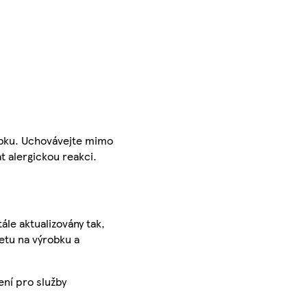
robku. Uchovávejte mimo
t alergickou reakci.
ále aktualizovány tak,
ketu na výrobku a
ení pro služby