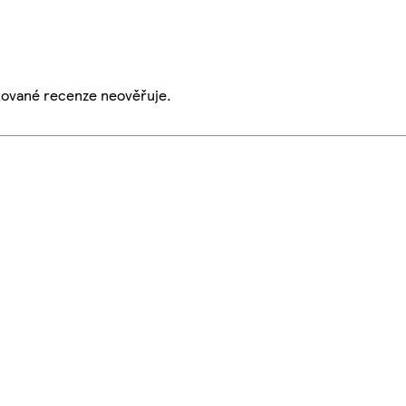
ikované recenze neověřuje.