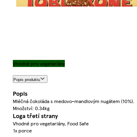
Vhodné pro vegetariány
Popis produktu
Popis
Mléčná čokoláda s medovo-mandlovým nugátem (10%).
Množství: 0.34kg
Loga třetí strany
Vhodné pro vegetariány, Food Safe
1x porce