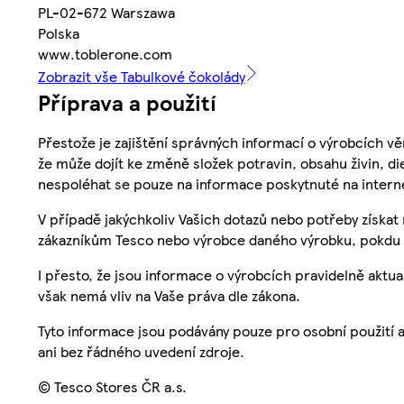
PL-02-672 Warszawa
Polska
www.toblerone.com
Zobrazit vše Tabulkové čokolády
Příprava a použití
Přestože je zajištění správných informací o výrobcích vě
že může dojít ke změně složek potravin, obsahu živin, di
nespoléhat se pouze na informace poskytnuté na intern
V případě jakýchkoliv Vašich dotazů nebo potřeby získat
zákazníkům Tesco nebo výrobce daného výrobku, pokdu 
I přesto, že jsou informace o výrobcích pravidelně akt
však nemá vliv na Vaše práva dle zákona.
Tyto informace jsou podávány pouze pro osobní použití 
ani bez řádného uvedení zdroje.
© Tesco Stores ČR a.s.