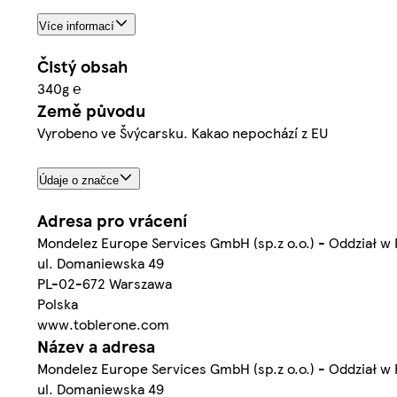
Více informací
Čistý obsah
340g ℮
Země původu
Vyrobeno ve Švýcarsku. Kakao nepochází z EU
Údaje o značce
Adresa pro vrácení
Mondelez Europe Services GmbH (sp.z o.o.) - Oddział w 
ul. Domaniewska 49
PL-02-672 Warszawa
Polska
www.toblerone.com
Název a adresa
Mondelez Europe Services GmbH (sp.z o.o.) - Oddział w 
ul. Domaniewska 49