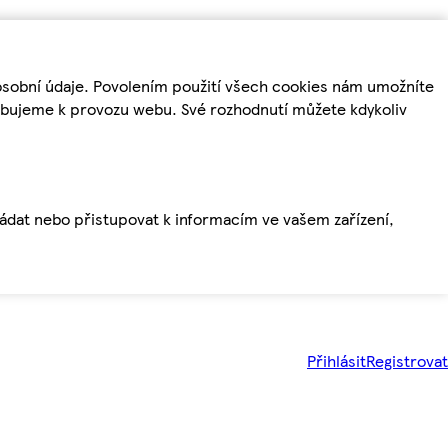
osobní údaje. Povolením použití všech cookies nám umožníte
řebujeme k provozu webu. Své rozhodnutí můžete kdykoliv
ládat nebo přistupovat k informacím ve vašem zařízení,
Přihlásit
Registrovat