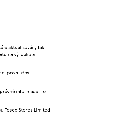
ále aktualizovány tak,
ketu na výrobku a
ení pro služby
správné informace. To
su Tesco Stores Limited