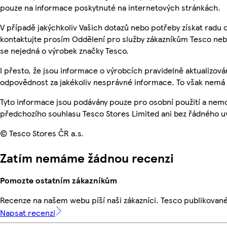
pouze na informace poskytnuté na internetových stránkách.
V případě jakýchkoliv Vašich dotazů nebo potřeby získat radu
kontaktujte prosím Oddělení pro služby zákazníkům Tesco ne
se nejedná o výrobek značky Tesco.
I přesto, že jsou informace o výrobcích pravidelně aktualizo
odpovědnost za jakékoliv nesprávné informace. To však nemá v
Tyto informace jsou podávány pouze pro osobní použití a nem
předchozího souhlasu Tesco Stores Limited ani bez řádného u
© Tesco Stores ČR a.s.
Zatím nemáme žádnou recenzi
Pomozte ostatním zákazníkům
Recenze na našem webu píší naši zákazníci. Tesco publikovan
Napsat recenzi