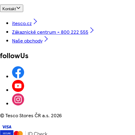
Kontakt
itesco.cz
Zákaznické centrum - 800 222 555
Naše obchody
followUs
©
Tesco Stores ČR a.s. 2026