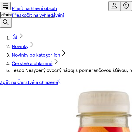
Přejít na hlavní obsah
Přeskočit na vyhledávání
Novinky
Novinky po kategoriích
Čerstvé a chlazené
Tesco Nesycený ovocný nápoj s pomerančovou šťávou,
Zpět na Čerstvé a chlazené