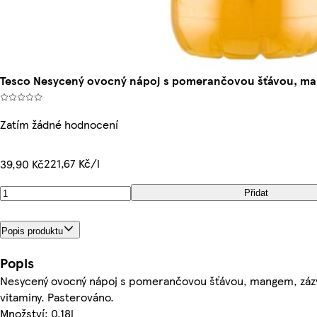
Tesco Nesycený ovocný nápoj s pomerančovou šťávou, m
Zatím žádné hodnocení
221,67 Kč/l
39,90 Kč
Přidat
Popis produktu
Popis
Nesycený ovocný nápoj s pomerančovou šťávou, mangem, záz
vitaminy. Pasterováno.
Množství: 0.18l