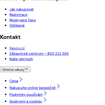
Jak nakupovat
Registrace
Rezervace času
Oblíbené
Kontakt
itesco.cz
Zákaznické centrum - 800 222 555
Naše obchody
Užitečné odkazy
Cena
Nakupujte online bezpečně
Podmínky používání
Soukromí a cookies