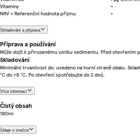
Vitaminy
-
NRV = Referenční hodnota příjmu
-
Skladování a příprava
Příprava a používání
Může dojít k přirozenému vzniku sedimentu. Před otevřením p
Skladování
Minimální trvanlivost do: uvedeno na horní straně obalu. Sklad
°C do +8 °C. Po otevření spotřebujte do 2 dnů.
Více informací
Čistý obsah
180ml
Údaje o značce