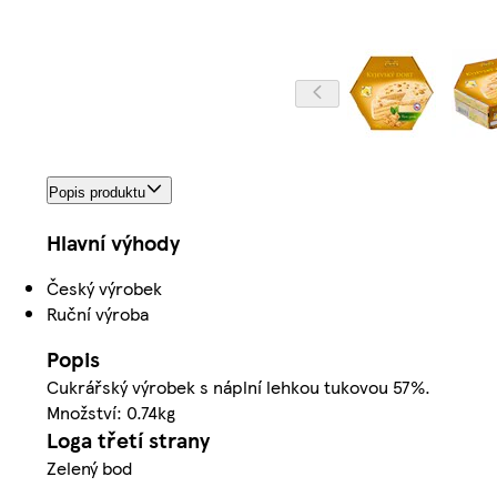
Popis produktu
Hlavní výhody
Český výrobek
Ruční výroba
Popis
Cukrářský výrobek s náplní lehkou tukovou 57%.
Množství: 0.74kg
Loga třetí strany
Zelený bod