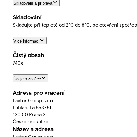
Skladování a příprava
Skladování
Skladujte při teplotě od 2°C do 8°C, po otevření spotřeb
Více informací
Čistý obsah
740g
Údaje o značce
Adresa pro vrácení
Lavtor Group s.r.o.
Lublaňská 653/51
120 00 Praha 2
Česká republika
Název a adresa
Lavtor Group s.r.o.