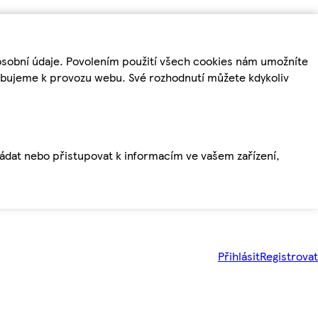
osobní údaje. Povolením použití všech cookies nám umožníte
řebujeme k provozu webu. Své rozhodnutí můžete kdykoliv
ládat nebo přistupovat k informacím ve vašem zařízení,
Přihlásit
Registrovat