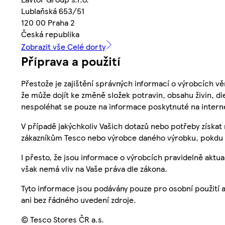
Lublaňská 653/51
120 00 Praha 2
Česká republika
Zobrazit vše Celé dorty
Příprava a použití
Přestože je zajištění správných informací o výrobcích vě
že může dojít ke změně složek potravin, obsahu živin, di
nespoléhat se pouze na informace poskytnuté na intern
V případě jakýchkoliv Vašich dotazů nebo potřeby získat
zákazníkům Tesco nebo výrobce daného výrobku, pokdu 
I přesto, že jsou informace o výrobcích pravidelně akt
však nemá vliv na Vaše práva dle zákona.
Tyto informace jsou podávány pouze pro osobní použití 
ani bez řádného uvedení zdroje.
© Tesco Stores ČR a.s.