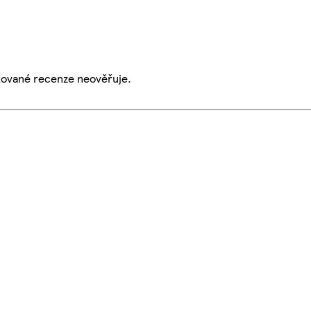
ikované recenze neověřuje.