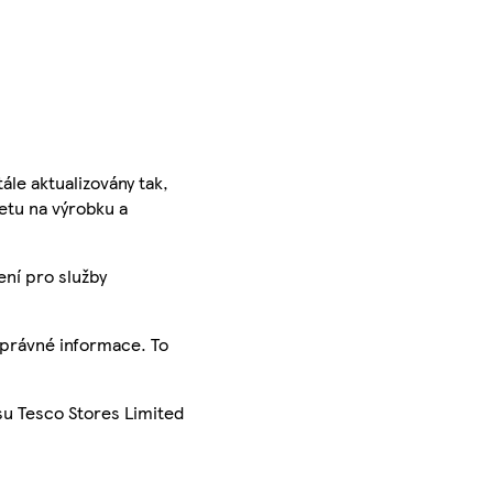
ále aktualizovány tak,
ketu na výrobku a
ení pro služby
správné informace. To
su Tesco Stores Limited