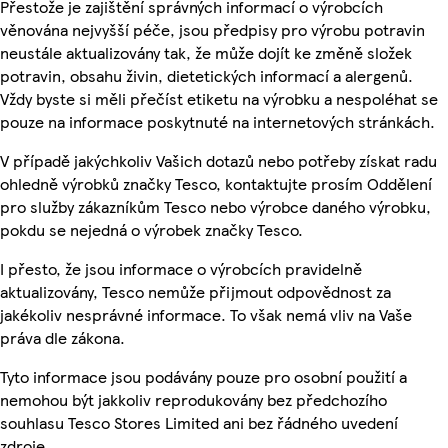
Přestože je zajištění správných informací o výrobcích
věnována nejvyšší péče, jsou předpisy pro výrobu potravin
neustále aktualizovány tak, že může dojít ke změně složek
potravin, obsahu živin, dietetických informací a alergenů.
Vždy byste si měli přečíst etiketu na výrobku a nespoléhat se
pouze na informace poskytnuté na internetových stránkách.
V případě jakýchkoliv Vašich dotazů nebo potřeby získat radu
ohledně výrobků značky Tesco, kontaktujte prosím Oddělení
pro služby zákazníkům Tesco nebo výrobce daného výrobku,
pokdu se nejedná o výrobek značky Tesco.
I přesto, že jsou informace o výrobcích pravidelně
aktualizovány, Tesco nemůže přijmout odpovědnost za
jakékoliv nesprávné informace. To však nemá vliv na Vaše
práva dle zákona.
Tyto informace jsou podávány pouze pro osobní použití a
nemohou být jakkoliv reprodukovány bez předchozího
souhlasu Tesco Stores Limited ani bez řádného uvedení
zdroje.