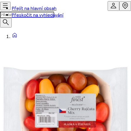
Přejít na hlavní obsah
Přeskočit na vyhledávání