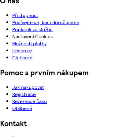
O nás
Přístupnost
Podívejte se, kam doručujeme
Poplatek za službu
Nastavení Cookies
Možnosti platby
itesco.cz
Clubcard
Pomoc s prvním nákupem
Jak nakupovat
Registrace
Rezervace času
Oblíbené
Kontakt