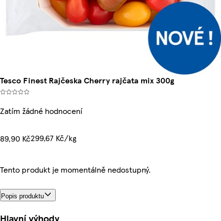
Tesco Finest Rajčeska Cherry rajčata mix 300g
Zatím žádné hodnocení
299,67 Kč/kg
89,90 Kč
Tento produkt je momentálně nedostupný.
Popis produktu
Hlavní výhody