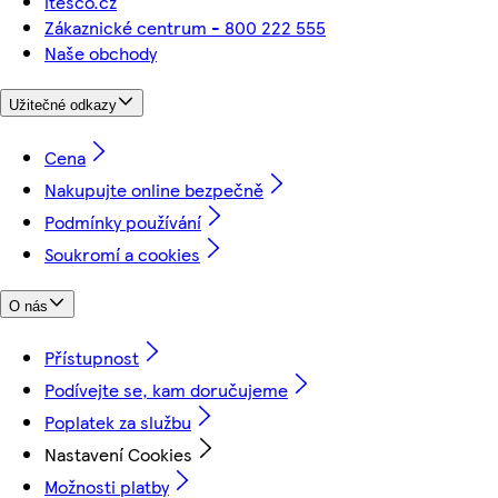
itesco.cz
Zákaznické centrum - 800 222 555
Naše obchody
Užitečné odkazy
Cena
Nakupujte online bezpečně
Podmínky používání
Soukromí a cookies
O nás
Přístupnost
Podívejte se, kam doručujeme
Poplatek za službu
Nastavení Cookies
Možnosti platby