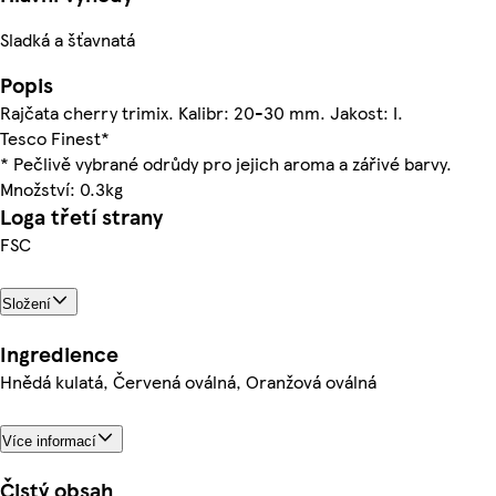
Sladká a šťavnatá
Popis
Rajčata cherry trimix. Kalibr: 20-30 mm. Jakost: I.
Tesco Finest*
* Pečlivě vybrané odrůdy pro jejich aroma a zářivé barvy.
Množství: 0.3kg
Loga třetí strany
FSC
Složení
Ingredience
Hnědá kulatá, Červená oválná, Oranžová oválná
Více informací
Čistý obsah