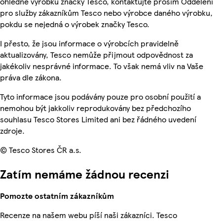
ohledně výrobků značky Tesco, kontaktujte prosím Oddělení
pro služby zákazníkům Tesco nebo výrobce daného výrobku,
pokdu se nejedná o výrobek značky Tesco.
I přesto, že jsou informace o výrobcích pravidelně
aktualizovány, Tesco nemůže přijmout odpovědnost za
jakékoliv nesprávné informace. To však nemá vliv na Vaše
práva dle zákona.
Tyto informace jsou podávány pouze pro osobní použití a
nemohou být jakkoliv reprodukovány bez předchozího
souhlasu Tesco Stores Limited ani bez řádného uvedení
zdroje.
© Tesco Stores ČR a.s.
Zatím nemáme žádnou recenzi
Pomozte ostatním zákazníkům
Recenze na našem webu píší naši zákazníci. Tesco