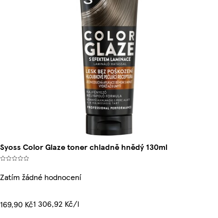
Syoss Color Glaze toner chladně hnědý 130ml
Zatím žádné hodnocení
1 306,92 Kč/l
169,90 Kč