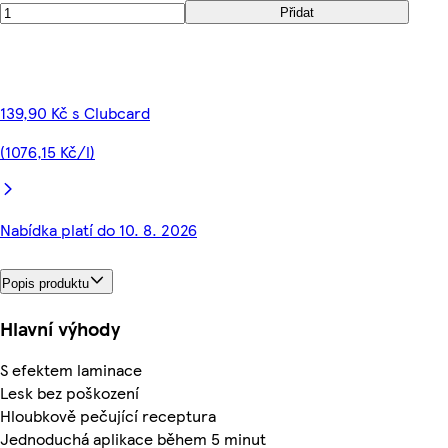
Přidat
139,90 Kč s Clubcard
(1076,15 Kč/l)
Nabídka platí do 10. 8. 2026
Popis produktu
Hlavní výhody
S efektem laminace
Lesk bez poškození
Hloubkově pečující receptura
Jednoduchá aplikace během 5 minut