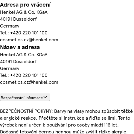
Adresa pro vrácení
Henkel AG & Co. KGaA
40191 Düsseldorf
Germany
Tel.: +420 220 101 100
cosmetics.cz@henkel.com
Název a adresa
Henkel AG & Co. KGaA
40191 Düsseldorf
Germany
Tel.: +420 220 101 100
cosmetics.cz@henkel.com
Bezpečnostní informace
BEZPEČNOSTNÍ POKYNY: Barvy na vlasy mohou způsobit těžké
alergické reakce. Přečtěte si instrukce a řiďte se jimi. Tento
výrobek není určen k používání pro osoby mladší 16 let.
Dočasné tetování černou hennou může zvýšit riziko alergie.