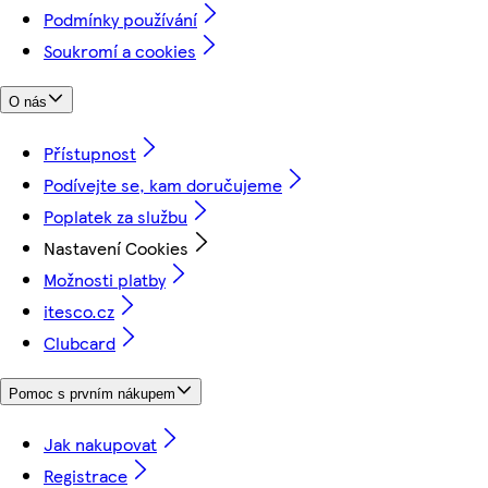
Podmínky používání
Soukromí a cookies
O nás
Přístupnost
Podívejte se, kam doručujeme
Poplatek za službu
Nastavení Cookies
Možnosti platby
itesco.cz
Clubcard
Pomoc s prvním nákupem
Jak nakupovat
Registrace