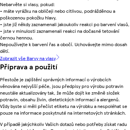
Nebarvěte si vlasy, pokud:
- máte vyrážku na obličeji nebo citlivou, podrážděnou a
poškozenou pokožku hlavy,
- jste již někdy zaznamenali jakoukoliv reakci po barvení vlasů,
- jste v minulosti zaznamenali reakci na dočasné tetování
černou hennou.
Nepoužívejte k barvení řas a obočí. Uchovávejte mimo dosah
dětí.
Zobrazit vše Barvy na vlasy
Příprava a použití
Přestože je zajištění správných informací o výrobcích
věnována nejvyšší péče, jsou předpisy pro výrobu potravin
neustále aktualizovány tak, že může dojít ke změně složek
potravin, obsahu živin, dietetických informací a alergenů.
Vždy byste si měli přečíst etiketu na výrobku a nespoléhat se
pouze na informace poskytnuté na internetových stránkách.
V případě jakýchkoliv Vašich dotazů nebo potřeby získat radu