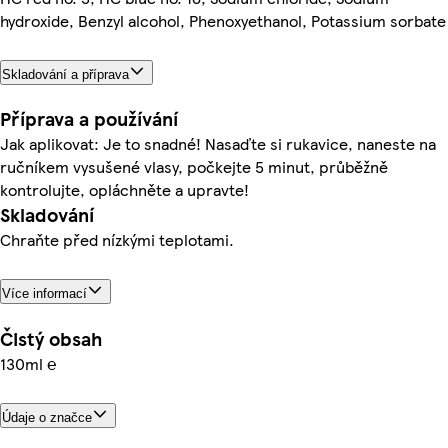
hydroxide, Benzyl alcohol, Phenoxyethanol, Potassium sorbate
Skladování a příprava
Příprava a používání
Jak aplikovat: Je to snadné! Nasaďte si rukavice, naneste na
ručníkem vysušené vlasy, počkejte 5 minut, průběžně
kontrolujte, opláchněte a upravte!
Skladování
Chraňte před nízkými teplotami.
Více informací
Čistý obsah
130ml ℮
Údaje o značce