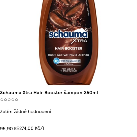
Schauma Xtra Hair Booster šampon 350ml
Zatím žádné hodnocení
274,00 Kč/l
95,90 Kč