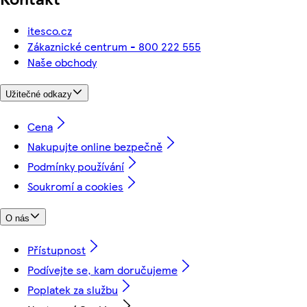
itesco.cz
Zákaznické centrum - 800 222 555
Naše obchody
Užitečné odkazy
Cena
Nakupujte online bezpečně
Podmínky používání
Soukromí a cookies
O nás
Přístupnost
Podívejte se, kam doručujeme
Poplatek za službu