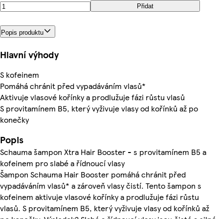
Přidat
Popis produktu
Hlavní výhody
S kofeinem
Pomáhá chránit před vypadáváním vlasů*
Aktivuje vlasové kořínky a prodlužuje fázi růstu vlasů
S provitamínem B5, který vyživuje vlasy od kořínků až po
konečky
Popis
Schauma šampon Xtra Hair Booster - s provitamínem B5 a
kofeinem pro slabé a řídnoucí vlasy
Šampon Schauma Hair Booster pomáhá chránit před
vypadáváním vlasů* a zároveň vlasy čistí. Tento šampon s
kofeinem aktivuje vlasové kořínky a prodlužuje fázi růstu
vlasů. S provitamínem B5, který vyživuje vlasy od kořínků až