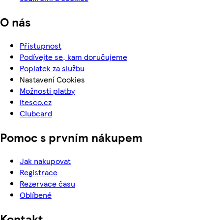
O nás
Přístupnost
Podívejte se, kam doručujeme
Poplatek za službu
Nastavení Cookies
Možnosti platby
itesco.cz
Clubcard
Pomoc s prvním nákupem
Jak nakupovat
Registrace
Rezervace času
Oblíbené
Kontakt