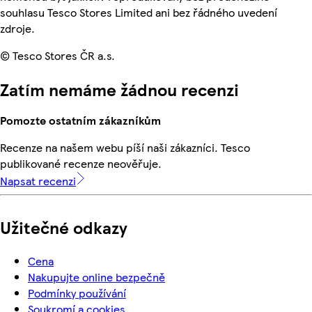
souhlasu Tesco Stores Limited ani bez řádného uvedení
zdroje.
© Tesco Stores ČR a.s.
Zatím nemáme žádnou recenzi
Pomozte ostatním zákazníkům
Recenze na našem webu píší naši zákazníci. Tesco
publikované recenze neověřuje.
Napsat recenzi
Užitečné odkazy
Cena
Nakupujte online bezpečně
Podmínky používání
Soukromí a cookies