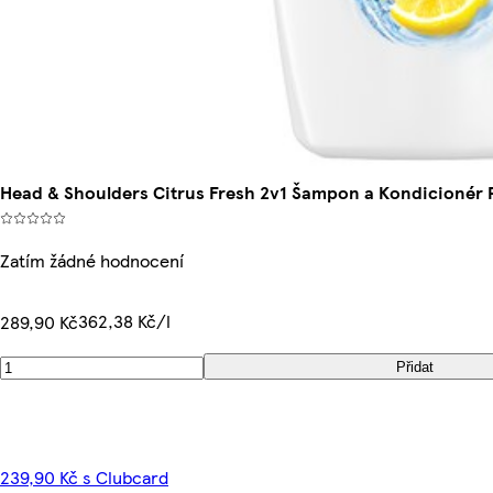
Head & Shoulders Citrus Fresh 2v1 Šampon a Kondicionér
Zatím žádné hodnocení
362,38 Kč/l
289,90 Kč
Přidat
239,90 Kč s Clubcard