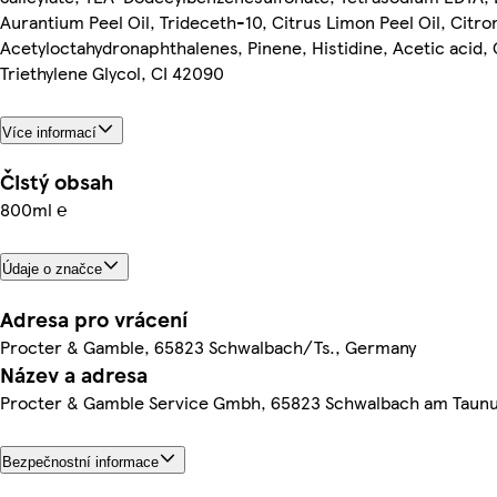
Aurantium Peel Oil, Trideceth-10, Citrus Limon Peel Oil, Citr
Acetyloctahydronaphthalenes, Pinene, Histidine, Acetic acid, C
Triethylene Glycol, CI 42090
Více informací
Čistý obsah
800ml ℮
Údaje o značce
Adresa pro vrácení
Procter & Gamble, 65823 Schwalbach/Ts., Germany
Název a adresa
Procter & Gamble Service Gmbh, 65823 Schwalbach am Taun
Bezpečnostní informace