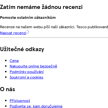
Zatím nemáme žádnou recenzi
Pomozte ostatním zákazníkům
Recenze na našem webu píší naši zákazníci. Tesco publikovan
Napsat recenzi
Užitečné odkazy
Cena
Nakupujte online bezpečně
Podmínky používání
Soukromí a cookies
O nás
Přístupnost
Podívejte se, kam doručujeme