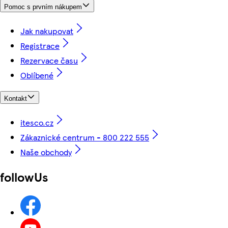
Pomoc s prvním nákupem
Jak nakupovat
Registrace
Rezervace času
Oblíbené
Kontakt
itesco.cz
Zákaznické centrum - 800 222 555
Naše obchody
followUs