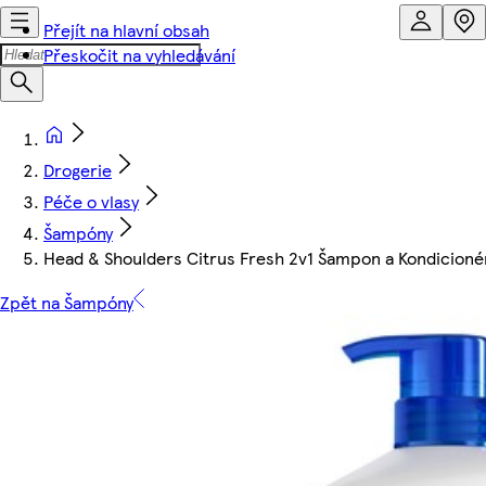
Přejít na hlavní obsah
Přeskočit na vyhledávání
Drogerie
Péče o vlasy
Šampóny
Head & Shoulders Citrus Fresh 2v1 Šampon a Kondicion
Zpět na Šampóny