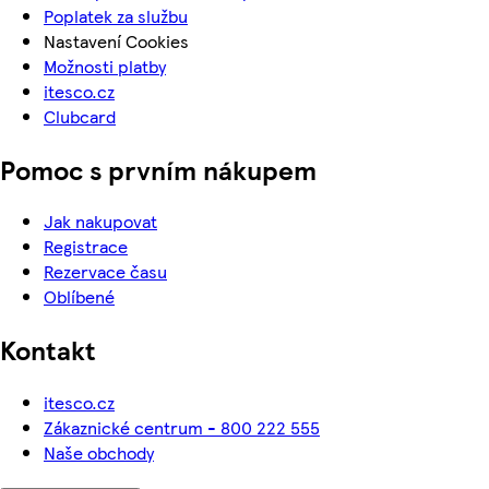
Poplatek za službu
Nastavení Cookies
Možnosti platby
itesco.cz
Clubcard
Pomoc s prvním nákupem
Jak nakupovat
Registrace
Rezervace času
Oblíbené
Kontakt
itesco.cz
Zákaznické centrum - 800 222 555
Naše obchody