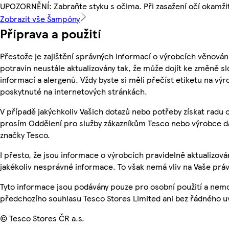
UPOZORNĚNÍ: Zabraňte styku s očima. Při zasažení očí okamži
Zobrazit vše Šampóny
Příprava a použití
Přestože je zajištění správných informací o výrobcích věnován
potravin neustále aktualizovány tak, že může dojít ke změně sl
informací a alergenů. Vždy byste si měli přečíst etiketu na v
poskytnuté na internetových stránkách.
V případě jakýchkoliv Vašich dotazů nebo potřeby získat radu 
prosím Oddělení pro služby zákazníkům Tesco nebo výrobce d
značky Tesco.
I přesto, že jsou informace o výrobcích pravidelně aktualizo
jakékoliv nesprávné informace. To však nemá vliv na Vaše práv
Tyto informace jsou podávány pouze pro osobní použití a nem
předchozího souhlasu Tesco Stores Limited ani bez řádného u
© Tesco Stores ČR a.s.