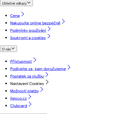
Užitečné odkazy
Cena
Nakupujte online bezpečně
Podmínky používání
Soukromí a cookies
O nás
Přístupnost
Podívejte se, kam doručujeme
Poplatek za službu
Nastavení Cookies
Možnosti platby
itesco.cz
Clubcard