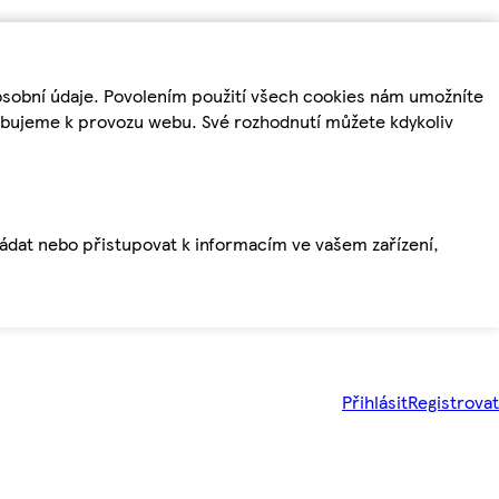
osobní údaje. Povolením použití všech cookies nám umožníte
řebujeme k provozu webu. Své rozhodnutí můžete kdykoliv
ládat nebo přistupovat k informacím ve vašem zařízení,
Přihlásit
Registrovat