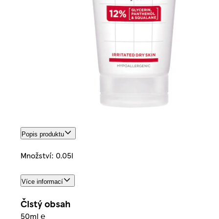
Popis produktu
Množství: 0.05l
Více informací
Čistý obsah
50ml ℮