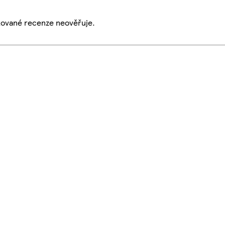
ikované recenze neověřuje.