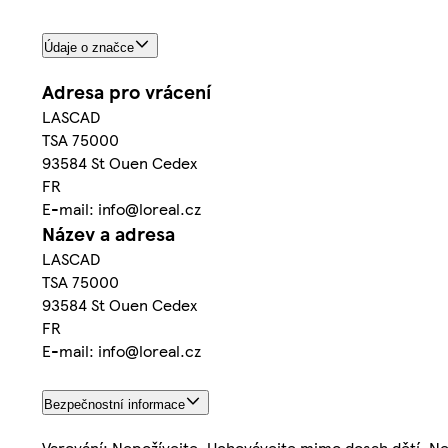
Údaje o značce
Adresa pro vrácení
LASCAD
TSA 75000
93584 St Ouen Cedex
FR
E-mail: info@loreal.cz
Název a adresa
LASCAD
TSA 75000
93584 St Ouen Cedex
FR
E-mail: info@loreal.cz
Bezpečnostní informace
Varování: Nepožívejte. Uchovávejte mimo dosah dětí. N