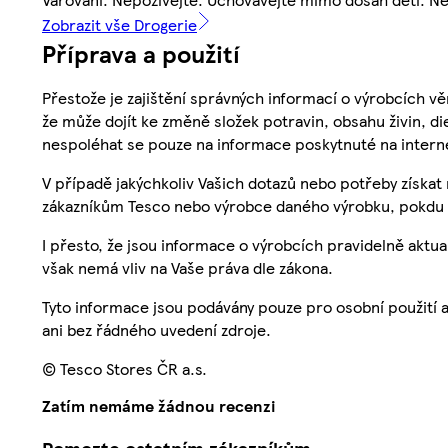
Zobrazit vše Drogerie
Příprava a použití
Přestože je zajištění správných informací o výrobcích vě
že může dojít ke změně složek potravin, obsahu živin, di
nespoléhat se pouze na informace poskytnuté na intern
V případě jakýchkoliv Vašich dotazů nebo potřeby získat
zákazníkům Tesco nebo výrobce daného výrobku, pokdu 
I přesto, že jsou informace o výrobcích pravidelně akt
však nemá vliv na Vaše práva dle zákona.
Tyto informace jsou podávány pouze pro osobní použití 
ani bez řádného uvedení zdroje.
© Tesco Stores ČR a.s.
Zatím nemáme žádnou recenzi