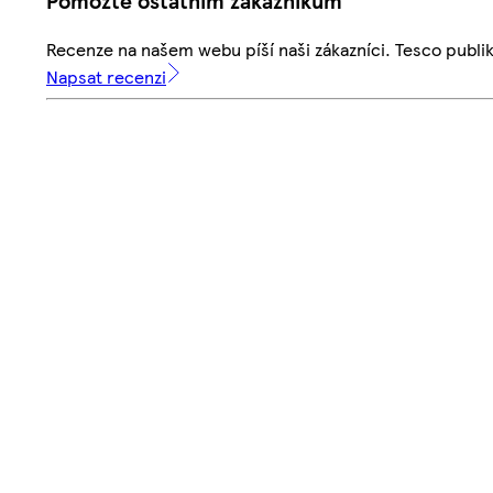
Pomozte ostatním zákazníkům
Recenze na našem webu píší naši zákazníci. Tesco publ
Napsat recenzi