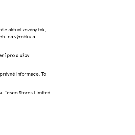
ále aktualizovány tak,
ketu na výrobku a
ení pro služby
správné informace. To
su Tesco Stores Limited