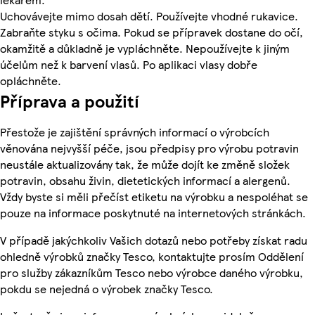
Uchovávejte mimo dosah dětí. Používejte vhodné rukavice.
Zabraňte styku s očima. Pokud se přípravek dostane do očí,
okamžitě a důkladně je vypláchněte. Nepoužívejte k jiným
účelům než k barvení vlasů. Po aplikaci vlasy dobře
opláchněte.
Příprava a použití
Přestože je zajištění správných informací o výrobcích
věnována nejvyšší péče, jsou předpisy pro výrobu potravin
neustále aktualizovány tak, že může dojít ke změně složek
potravin, obsahu živin, dietetických informací a alergenů.
Vždy byste si měli přečíst etiketu na výrobku a nespoléhat se
pouze na informace poskytnuté na internetových stránkách.
V případě jakýchkoliv Vašich dotazů nebo potřeby získat radu
ohledně výrobků značky Tesco, kontaktujte prosím Oddělení
pro služby zákazníkům Tesco nebo výrobce daného výrobku,
pokdu se nejedná o výrobek značky Tesco.