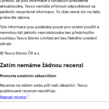
I přesto, že jsou informace o výrobcích pravidelně
aktualizovány, Tesco nemůže přijmout odpovědnost za
jakékoliv nesprávné informace. To však nemá vliv na Vaše
práva dle zákona.
Tyto informace jsou podávány pouze pro osobní použití a
nemohou být jakkoliv reprodukovány bez předchozího
souhlasu Tesco Stores Limited ani bez řádného uvedení
zdroje.
© Tesco Stores ČR a.s.
Zatím nemáme žádnou recenzi
Pomozte ostatním zákazníkům
Recenze na našem webu píší naši zákazníci. Tesco
publikované recenze neověřuje.
Napsat recenzi