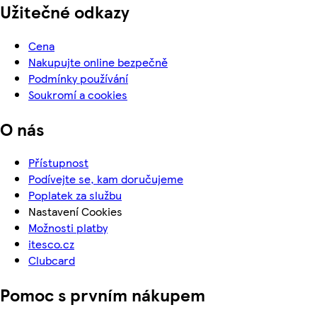
Užitečné odkazy
Cena
Nakupujte online bezpečně
Podmínky používání
Soukromí a cookies
O nás
Přístupnost
Podívejte se, kam doručujeme
Poplatek za službu
Nastavení Cookies
Možnosti platby
itesco.cz
Clubcard
Pomoc s prvním nákupem