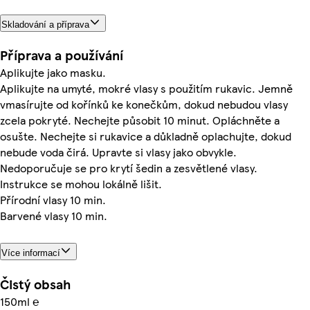
Skladování a příprava
Příprava a používání
Aplikujte jako masku.
Aplikujte na umyté, mokré vlasy s použitím rukavic. Jemně
vmasírujte od kořínků ke konečkům, dokud nebudou vlasy
zcela pokryté. Nechejte působit 10 minut. Opláchněte a
osušte. Nechejte si rukavice a důkladně oplachujte, dokud
nebude voda čirá. Upravte si vlasy jako obvykle.
Nedoporučuje se pro krytí šedin a zesvětlené vlasy.
Instrukce se mohou lokálně lišit.
Přírodní vlasy 10 min.
Barvené vlasy 10 min.
Více informací
Čistý obsah
150ml ℮