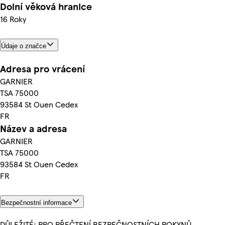
Dolní věková hranice
16 Roky
Údaje o značce
Adresa pro vrácení
GARNIER
TSA 75000
93584 St Ouen Cedex
FR
Název a adresa
GARNIER
TSA 75000
93584 St Ouen Cedex
FR
Bezpečnostní informace
DŮLEŽITÉ: PRO PŘEČTENÍ BEZPEČNOSTNÍCH POKYNŮ