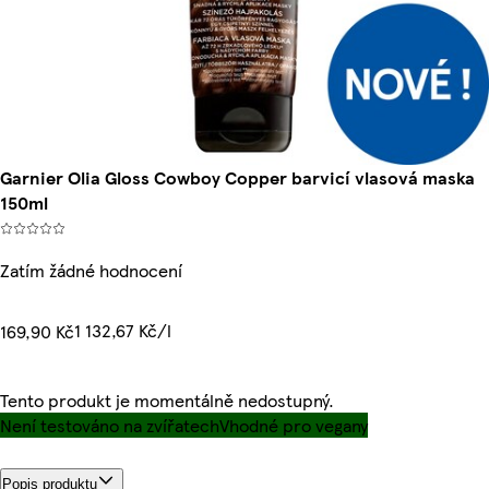
Garnier Olia Gloss Cowboy Copper barvicí vlasová maska
150ml
Zatím žádné hodnocení
1 132,67 Kč/l
169,90 Kč
Tento produkt je momentálně nedostupný.
Není testováno na zvířatech
Vhodné pro vegany
Popis produktu