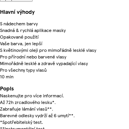
Hlavní výhody
S nádechem barvy
Snadná & rychlá aplikace masky
Opakované použití
Vaše barva, jen lepší
S květinovými oleji pro mimořádně lesklé vlasy
Pro přírodní nebo barvené vlasy
Mimořádně lesklé a zdravě vypadající vlasy
Pro všechny typy vlasů
10 min
Popis
Naskenujte pro více informací.
Až 72h zrcadlového lesku*.
Zabraňuje lámání vlasů**.
Barevné odlesky vydrží až 6 umytí**.
*Spotřebitelský test.
**Instrumentální test.