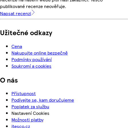
publikované recenze neověřuje.
Napsat recenzi
Užitečné odkazy
Cena
Nakupujte online bezpečně
Podmínky používání
Soukromí a cookies
O nás
Přístupnost
Podívejte se, kam doručujeme
Poplatek za službu
Nastavení Cookies
Možnosti platby
itesco.cz