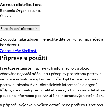
Adresa distributora
Bohemia Organics s.r.o.
Česko
Bezpečnostní informace
Z důvodu rizika udušení nenechte dítě při konzumaci ležet a
bez dozoru.
Zobrazit vše Sladkosti
Příprava a použití
Přestože je zajištění správných informací o výrobcích
věnována nejvyšší péče, jsou předpisy pro výrobu potravin
neustále aktualizovány tak, že může dojít ke změně složek
potravin, obsahu živin, dietetických informací a alergenů.
Vždy byste si měli přečíst etiketu na výrobku a nespoléhat se
pouze na informace poskytnuté na internetových stránkách.
V případě jakýchkoliv Vašich dotazů nebo potřeby získat radu