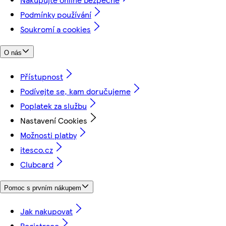
Podmínky používání
Soukromí a cookies
O nás
Přístupnost
Podívejte se, kam doručujeme
Poplatek za službu
Nastavení Cookies
Možnosti platby
itesco.cz
Clubcard
Pomoc s prvním nákupem
Jak nakupovat
Registrace