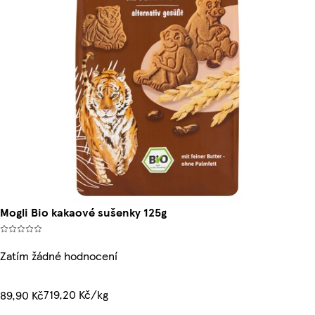
Mogli Bio kakaové sušenky 125g
Zatím žádné hodnocení
719,20 Kč/kg
89,90 Kč