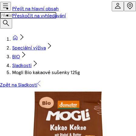
Přejít na hlavní obsah
Přeskočit na vyhledávání
Speciální výživa
BIO
Sladkosti
Mogli Bio kakaové sušenky 125g
Zpět na Sladkosti