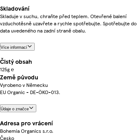
Skladování
Skladuje v suchu, chraňte před teplem. Otevřené balení
vzduchotěsně uzavřete a rychle spotřebujte. Spotřebujte do
data uvedeného na zadní straně obalu.
Více informací
Čistý obsah
125g ℮
Země původu
Vyrobeno v Německu
EU Organic - DE-ÖKO-013.
Údaje o značce
Adresa pro vrácení
Bohemia Organics s.r.o.
Česko