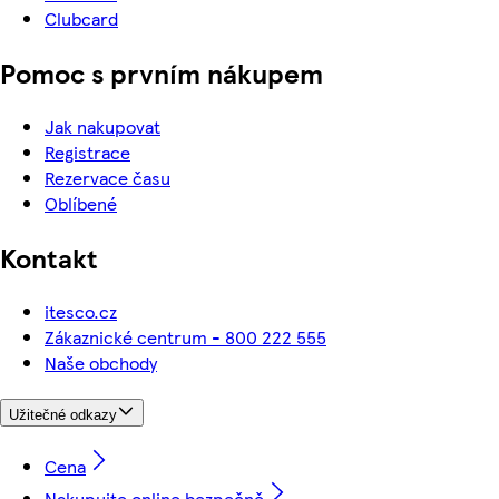
Clubcard
Pomoc s prvním nákupem
Jak nakupovat
Registrace
Rezervace času
Oblíbené
Kontakt
itesco.cz
Zákaznické centrum - 800 222 555
Naše obchody
Užitečné odkazy
Cena
Nakupujte online bezpečně