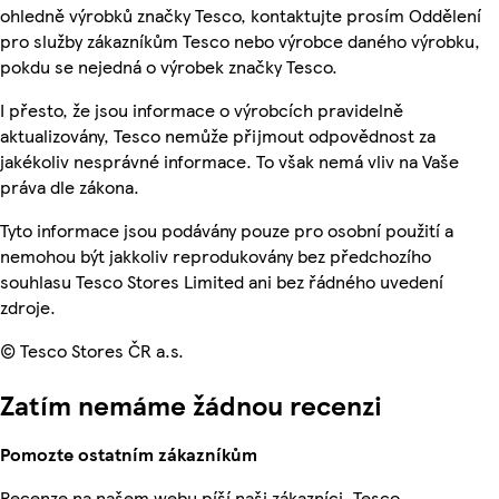
ohledně výrobků značky Tesco, kontaktujte prosím Oddělení
pro služby zákazníkům Tesco nebo výrobce daného výrobku,
pokdu se nejedná o výrobek značky Tesco.
I přesto, že jsou informace o výrobcích pravidelně
aktualizovány, Tesco nemůže přijmout odpovědnost za
jakékoliv nesprávné informace. To však nemá vliv na Vaše
práva dle zákona.
Tyto informace jsou podávány pouze pro osobní použití a
nemohou být jakkoliv reprodukovány bez předchozího
souhlasu Tesco Stores Limited ani bez řádného uvedení
zdroje.
© Tesco Stores ČR a.s.
Zatím nemáme žádnou recenzi
Pomozte ostatním zákazníkům
Recenze na našem webu píší naši zákazníci. Tesco