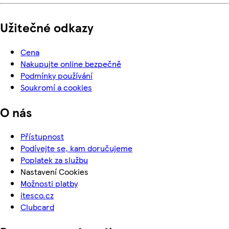
Užitečné odkazy
Cena
Nakupujte online bezpečně
Podmínky používání
Soukromí a cookies
O nás
Přístupnost
Podívejte se, kam doručujeme
Poplatek za službu
Nastavení Cookies
Možnosti platby
itesco.cz
Clubcard