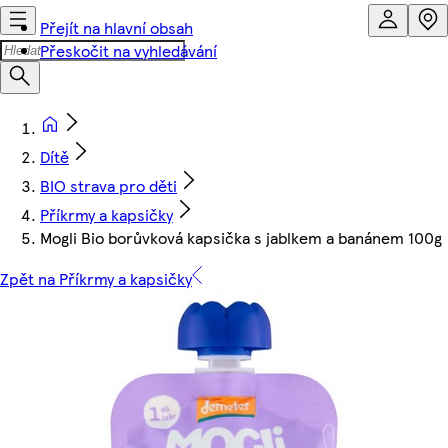
Přejít na hlavní obsah
Přeskočit na vyhledávání
Dítě
BIO strava pro děti
Příkrmy a kapsičky
Mogli Bio borůvková kapsička s jablkem a banánem 100g
Zpět na Příkrmy a kapsičky