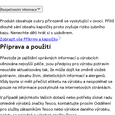
Bezpečnostní informace
Produkt obsahuje cukry přirozeně se vyskytující v ovoci. Příliš
dlouhé sání obsahu kapsičky proto zvyšuje riziko zubního
kazu. Nenechte děti hrát si s uzávěrem.
Zobrazit vše Příkrmy a kapsičky
Příprava a použití
Přestože je zajištění správných informací o výrobcích
věnována nejvyšší péče, jsou předpisy pro výrobu potravin
neustále aktualizovány tak, že může dojít ke změně složek
potravin, obsahu živin, dietetických informací a alergenů.
Vždy byste si měli přečíst etiketu na výrobku a nespoléhat se
pouze na informace poskytnuté na internetových stránkách.
V případě jakýchkoliv Vašich dotazů nebo potřeby získat radu
ohledně výrobků značky Tesco, kontaktujte prosím Oddělení
pro služby zákazníkům Tesco nebo výrobce daného výrobku,
pokdu se nejedná o výrobek značky Tesco.