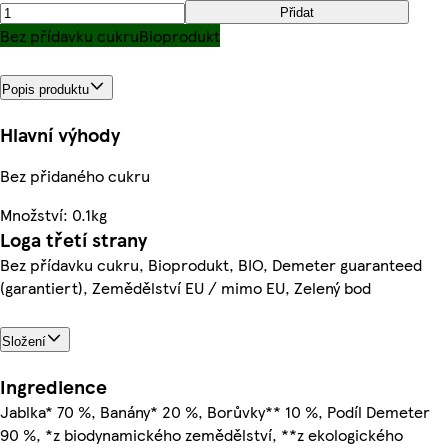
Přidat
Bez přídavku cukru
Bioprodukt
Popis produktu
Hlavní výhody
Bez přidaného cukru
Množství: 0.1kg
Loga třetí strany
Bez přídavku cukru, Bioprodukt, BIO, Demeter guaranteed
(garantiert), Zemědělství EU / mimo EU, Zelený bod
Složení
Ingredience
Jablka* 70 %, Banány* 20 %, Borůvky** 10 %, Podíl Demeter
90 %, *z biodynamického zemědělství, **z ekologického