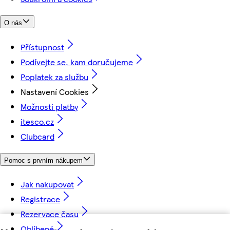
O nás
Přístupnost
Podívejte se, kam doručujeme
Poplatek za službu
Nastavení Cookies
Možnosti platby
itesco.cz
Clubcard
Pomoc s prvním nákupem
Jak nakupovat
Registrace
Rezervace času
Oblíbené