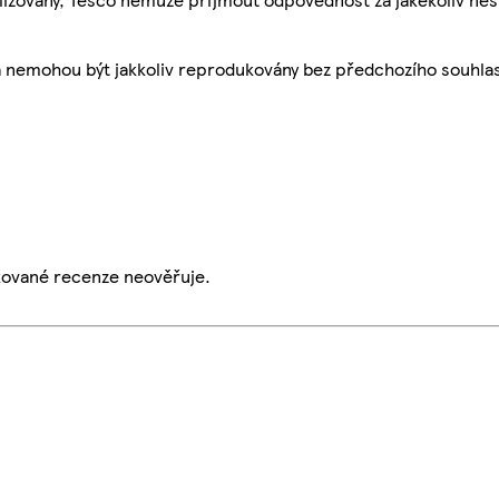
a nemohou být jakkoliv reprodukovány bez předchozího souhla
ikované recenze neověřuje.