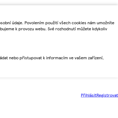
osobní údaje. Povolením použití všech cookies nám umožníte
řebujeme k provozu webu. Své rozhodnutí můžete kdykoliv
ládat nebo přistupovat k informacím ve vašem zařízení,
Přihlásit
Registrovat