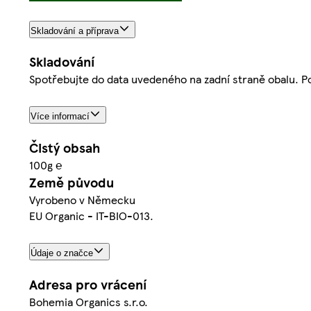
Skladování a příprava
Skladování
Spotřebujte do data uvedeného na zadní straně obalu. Po
Více informací
Čistý obsah
100g ℮
Země původu
Vyrobeno v Německu
EU Organic - IT-BIO-013.
Údaje o značce
Adresa pro vrácení
Bohemia Organics s.r.o.