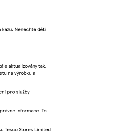
ho kazu. Nenechte děti
ále aktualizovány tak,
ketu na výrobku a
ení pro služby
správné informace. To
su Tesco Stores Limited