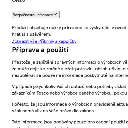
Bezpečnostní informace
Produkt obsahuje cukry přirozeně se vyskytující v ovoci.
hrát si s uzávěrem.
Zobrazit vše Příkrmy a kapsičky
Příprava a použití
Přestože je zajištění správných informací o výrobcích vě
že může dojít ke změně složek potravin, obsahu živin, di
nespoléhat se pouze na informace poskytnuté na intern
V případě jakýchkoliv Vašich dotazů nebo potřeby získat
zákazníkům Tesco nebo výrobce daného výrobku, pokdu 
I přesto, že jsou informace o výrobcích pravidelně akt
však nemá vliv na Vaše práva dle zákona.
Tyto informace jsou podávány pouze pro osobní použití 