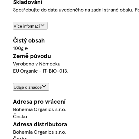
Skladování
Spotřebujte do data uvedeného na zadní straně obalu. Po
Více informací
Čistý obsah
100g ℮
Země původu
Vyrobeno v Německu
EU Organic - IT-BIO-013.
Údaje o značce
Adresa pro vrácení
Bohemia Organics s.r.o.
Česko
Adresa distributora
Bohemia Organics s.r.o.
Česko