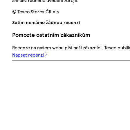
ani bez řádného uvedení zdroje.
© Tesco Stores ČR a.s.
Zatím nemáme žádnou recenzi
Pomozte ostatním zákazníkům
Recenze na našem webu píší naši zákazníci. Tesco publ
Napsat recenzi