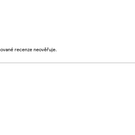
ikované recenze neověřuje.