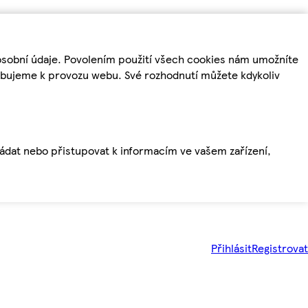
osobní údaje. Povolením použití všech cookies nám umožníte
řebujeme k provozu webu. Své rozhodnutí můžete kdykoliv
ládat nebo přistupovat k informacím ve vašem zařízení,
Přihlásit
Registrovat