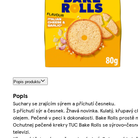
Popis produktu
Popis
Suchary se zrajícím sýrem a příchutí česneku.
S příchutí sýr a česnek. Žhavá novinka. Kulatý, křupavý 
olejem. Pečené v peci k dokonalosti. Bake Rolls prostě 
Ochutnej pečené krekry TUC Bake Rolls se sýrovo-česneko
televizi.