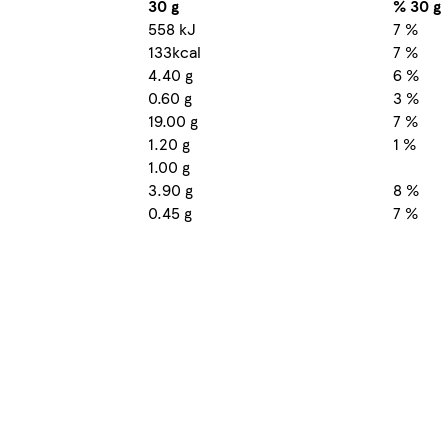
30 g
% 30 g
558 kJ
7 %
133kcal
7 %
4.40 g
6 %
0.60 g
3 %
19.00 g
7 %
1.20 g
1 %
1.00 g
3.90 g
8 %
0.45 g
7 %