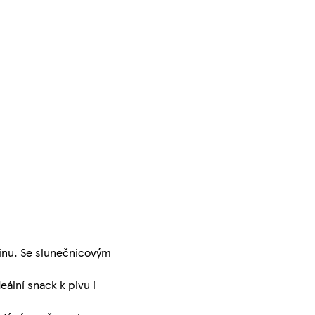
dinu. Se slunečnicovým
ální snack k pivu i