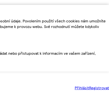
osobní údaje. Povolením použití všech cookies nám umožníte
řebujeme k provozu webu. Své rozhodnutí můžete kdykoliv
ládat nebo přistupovat k informacím ve vašem zařízení,
Přihlásit
Registrovat