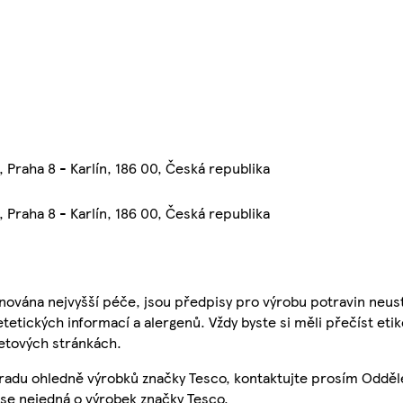
 Praha 8 - Karlín, 186 00, Česká republika
 Praha 8 - Karlín, 186 00, Česká republika
nována nejvyšší péče, jsou předpisy pro výrobu potravin neust
etetických informací a alergenů. Vždy byste si měli přečíst eti
etových stránkách.
 radu ohledně výrobků značky Tesco, kontaktujte prosím Odděl
se nejedná o výrobek značky Tesco.