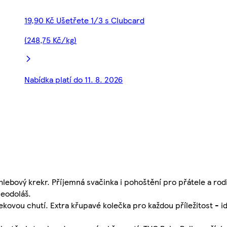
19,90 Kč Ušetřete 1/3 s Clubcard
(248,75 Kč/kg)
Nabídka platí do 11. 8. 2026
chlebový krekr. Příjemná svačinka i pohoštění pro přátele a ro
neodoláš.
vou chutí. Extra křupavé kolečka pro každou příležitost - ide