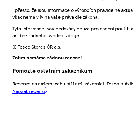
I přesto, že jsou informace o výrobcích pravidelně akt
však nemá vliv na Vaše práva dle zákona.
Tyto informace jsou podávány pouze pro osobní použití 
ani bez řádného uvedení zdroje.
© Tesco Stores ČR a.s.
Zatím nemáme žádnou recenzi
Pomozte ostatním zákazníkům
Recenze na našem webu píší naši zákazníci. Tesco publ
Napsat recenzi