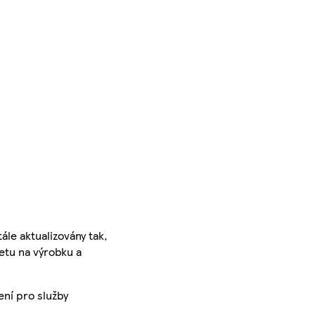
ále aktualizovány tak,
ketu na výrobku a
ení pro služby