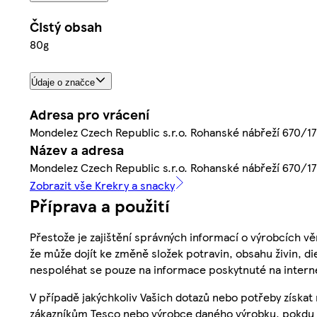
Čistý obsah
80g
Údaje o značce
Adresa pro vrácení
Mondelez Czech Republic s.r.o. Rohanské nábřeží 670/17,
Název a adresa
Mondelez Czech Republic s.r.o. Rohanské nábřeží 670/17,
Zobrazit vše Krekry a snacky
Příprava a použití
Přestože je zajištění správných informací o výrobcích vě
že může dojít ke změně složek potravin, obsahu živin, di
nespoléhat se pouze na informace poskytnuté na intern
V případě jakýchkoliv Vašich dotazů nebo potřeby získat
zákazníkům Tesco nebo výrobce daného výrobku, pokdu 