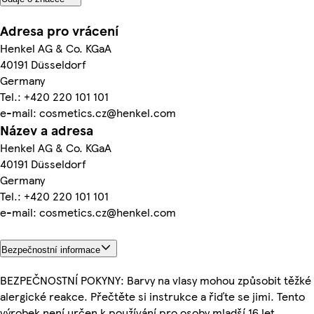
Adresa pro vrácení
Henkel AG & Co. KGaA
40191 Düsseldorf
Germany
Tel.: +420 220 101 101
e-mail: cosmetics.cz@henkel.com
Název a adresa
Henkel AG & Co. KGaA
40191 Düsseldorf
Germany
Tel.: +420 220 101 101
e-mail: cosmetics.cz@henkel.com
Bezpečnostní informace
BEZPEČNOSTNÍ POKYNY: Barvy na vlasy mohou způsobit těžké
alergické reakce. Přečtěte si instrukce a řiďte se jimi. Tento
výrobek není určen k používání pro osoby mladší 16 let.