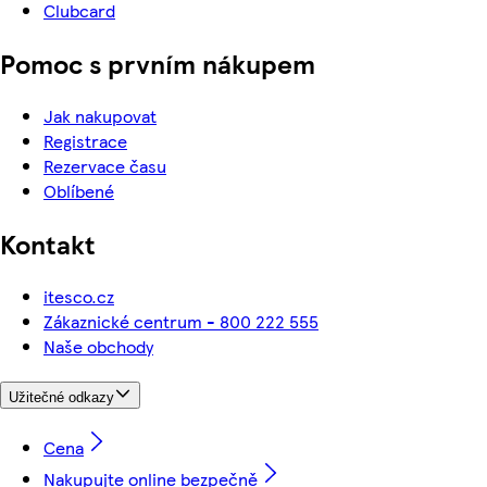
Clubcard
Pomoc s prvním nákupem
Jak nakupovat
Registrace
Rezervace času
Oblíbené
Kontakt
itesco.cz
Zákaznické centrum - 800 222 555
Naše obchody
Užitečné odkazy
Cena
Nakupujte online bezpečně