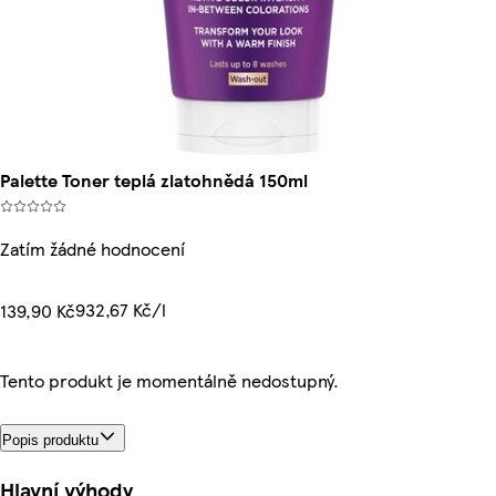
Palette Toner teplá zlatohnědá 150ml
Zatím žádné hodnocení
932,67 Kč/l
139,90 Kč
Tento produkt je momentálně nedostupný.
Popis produktu
Hlavní výhody