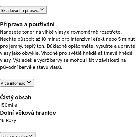
Skladování a příprava
Příprava a používání
Nanesete toner na vlhké vlasy a rovnoměrně rozetřete.
Nechte působit až 10 minut pro intenzivní efekt nebo 5 minut
pro jemný, teplý tón. Důkladně opláchněte, vysušte a upravte
vlasy jako obvykle. Vhodné pro světlé hnědé až tmavě hnědé
vlasy. Výsledek a výdrž barvy se mohou lišit v závislosti na
původní barvě a stavu vlasů.
Více informací
Čistý obsah
150ml ℮
Dolní věková hranice
16 Roky
Údaje o značce