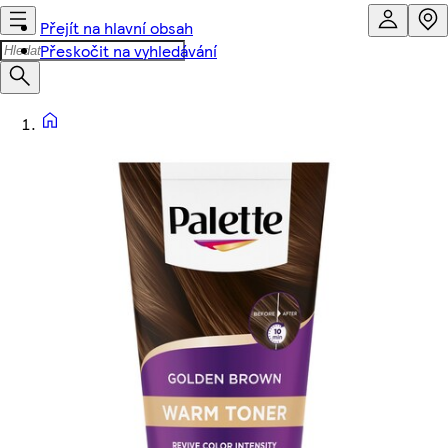
Přejít na hlavní obsah
Přeskočit na vyhledávání