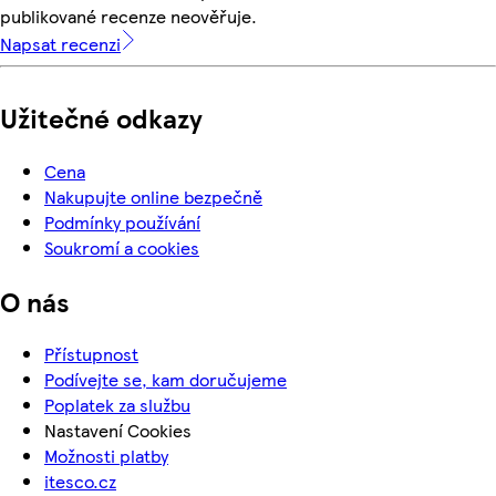
publikované recenze neověřuje.
Napsat recenzi
Užitečné odkazy
Cena
Nakupujte online bezpečně
Podmínky používání
Soukromí a cookies
O nás
Přístupnost
Podívejte se, kam doručujeme
Poplatek za službu
Nastavení Cookies
Možnosti platby
itesco.cz