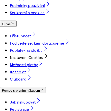
Podmínky používání
Soukromí a cookies
O nás
Přístupnost
Podívejte se, kam doručujeme
Poplatek za službu
Nastavení Cookies
Možnosti platby
itesco.cz
Clubcard
Pomoc s prvním nákupem
Jak nakupovat
Registrace