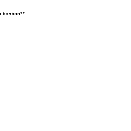
x bonbon**