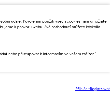
osobní údaje. Povolením použití všech cookies nám umožníte
řebujeme k provozu webu. Své rozhodnutí můžete kdykoliv
ládat nebo přistupovat k informacím ve vašem zařízení,
Přihlásit
Registrovat