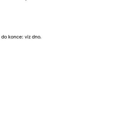
t do konce: viz dno.