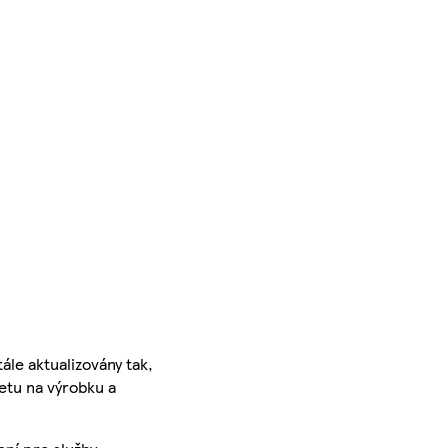
ále aktualizovány tak,
ketu na výrobku a