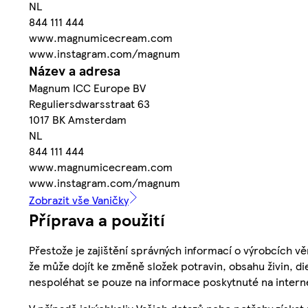
NL
844 111 444
www.magnumicecream.com
www.instagram.com/magnum
Název a adresa
Magnum ICC Europe BV
Reguliersdwarsstraat 63
1017 BK Amsterdam
NL
844 111 444
www.magnumicecream.com
www.instagram.com/magnum
Zobrazit vše Vaničky
Příprava a použití
Přestože je zajištění správných informací o výrobcích vě
že může dojít ke změně složek potravin, obsahu živin, di
nespoléhat se pouze na informace poskytnuté na intern