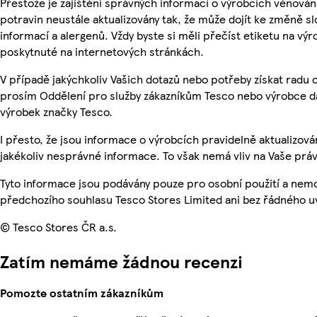
Přestože je zajištění správných informací o výrobcích věnován
potravin neustále aktualizovány tak, že může dojít ke změně sl
informací a alergenů. Vždy byste si měli přečíst etiketu na v
poskytnuté na internetových stránkách.
V případě jakýchkoliv Vašich dotazů nebo potřeby získat radu 
prosím Oddělení pro služby zákazníkům Tesco nebo výrobce d
výrobek značky Tesco.
I přesto, že jsou informace o výrobcích pravidelně aktualizo
jakékoliv nesprávné informace. To však nemá vliv na Vaše práv
Tyto informace jsou podávány pouze pro osobní použití a nem
předchozího souhlasu Tesco Stores Limited ani bez řádného u
© Tesco Stores ČR a.s.
Zatím nemáme žádnou recenzi
Pomozte ostatním zákazníkům