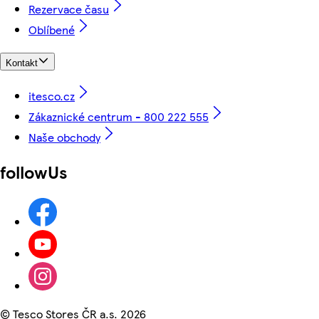
Rezervace času
Oblíbené
Kontakt
itesco.cz
Zákaznické centrum - 800 222 555
Naše obchody
followUs
©
Tesco Stores ČR a.s. 2026