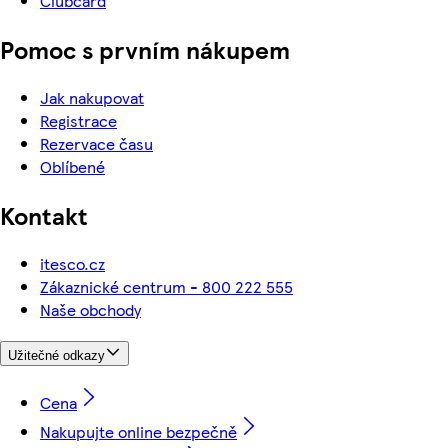
Clubcard
Pomoc s prvním nákupem
Jak nakupovat
Registrace
Rezervace času
Oblíbené
Kontakt
itesco.cz
Zákaznické centrum - 800 222 555
Naše obchody
Užitečné odkazy
Cena
Nakupujte online bezpečně