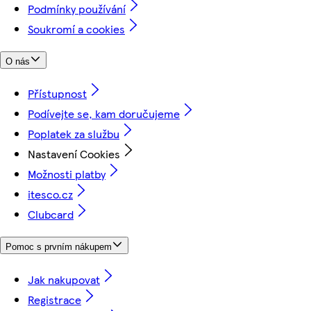
Podmínky používání
Soukromí a cookies
O nás
Přístupnost
Podívejte se, kam doručujeme
Poplatek za službu
Nastavení Cookies
Možnosti platby
itesco.cz
Clubcard
Pomoc s prvním nákupem
Jak nakupovat
Registrace