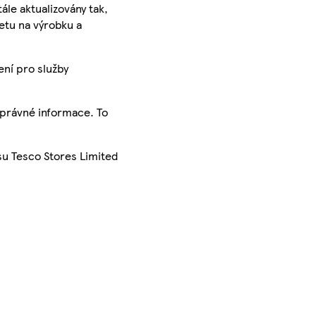
ále aktualizovány tak,
ketu na výrobku a
ení pro služby
správné informace. To
su Tesco Stores Limited