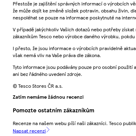
Přestože je zajištění správných informací o výrobcích vě
že může dojít ke změně složek potravin, obsahu živin, di
nespoléhat se pouze na informace poskytnuté na intern
V případě jakýchkoliv Vašich dotazů nebo potřeby získat
zákazníkům Tesco nebo výrobce daného výrobku, pokdu 
I přesto, že jsou informace o výrobcích pravidelně akt
však nemá vliv na Vaše práva dle zákona.
Tyto informace jsou podávány pouze pro osobní použití 
ani bez řádného uvedení zdroje.
© Tesco Stores ČR a.s.
Zatím nemáme žádnou recenzi
Pomozte ostatním zákazníkům
Recenze na našem webu píší naši zákazníci. Tesco publ
Napsat recenzi