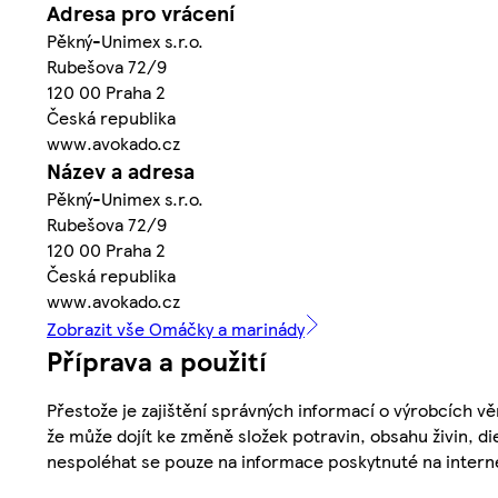
Adresa pro vrácení
Pěkný-Unimex s.r.o.
Rubešova 72/9
120 00 Praha 2
Česká republika
www.avokado.cz
Název a adresa
Pěkný-Unimex s.r.o.
Rubešova 72/9
120 00 Praha 2
Česká republika
www.avokado.cz
Zobrazit vše Omáčky a marinády
Příprava a použití
Přestože je zajištění správných informací o výrobcích vě
že může dojít ke změně složek potravin, obsahu živin, di
nespoléhat se pouze na informace poskytnuté na intern