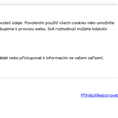
osobní údaje. Povolením použití všech cookies nám umožníte
řebujeme k provozu webu. Své rozhodnutí můžete kdykoliv
ládat nebo přistupovat k informacím ve vašem zařízení,
Přihlásit
Registrovat