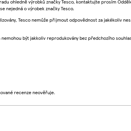
 radu ohledně výrobků značky Tesco, kontaktujte prosím Odděl
se nejedná o výrobek značky Tesco.
ualizovány, Tesco nemůže přijmout odpovědnost za jakékoliv ne
a nemohou být jakkoliv reprodukovány bez předchozího souhla
ikované recenze neověřuje.