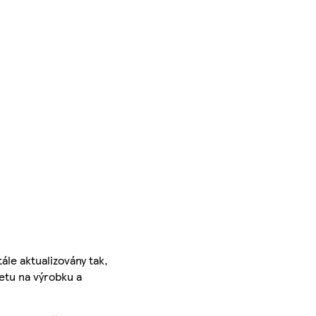
ále aktualizovány tak,
ketu na výrobku a