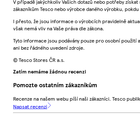
V případě jakýchkoliv Vašich dotazů nebo potřeby získat
zákazníkům Tesco nebo výrobce daného výrobku, pokdu 
I přesto, že jsou informace o výrobcích pravidelně akt
však nemá vliv na Vaše práva dle zákona.
Tyto informace jsou podávány pouze pro osobní použití 
ani bez řádného uvedení zdroje.
© Tesco Stores ČR a.s.
Zatím nemáme žádnou recenzi
Pomozte ostatním zákazníkům
Recenze na našem webu píší naši zákazníci. Tesco publ
Napsat recenzi