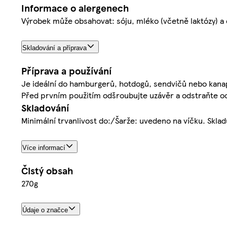
Informace o alergenech
Výrobek může obsahovat: sóju, mléko (včetně laktózy) a 
Skladování a příprava
Příprava a používání
Je ideální do hamburgerů, hotdogů, sendvičů nebo kana
Před prvním použitím odšroubujte uzávěr a odstraňte
Skladování
Minimální trvanlivost do:/Šarže: uvedeno na víčku. Skla
Více informací
Čistý obsah
270g
Údaje o značce