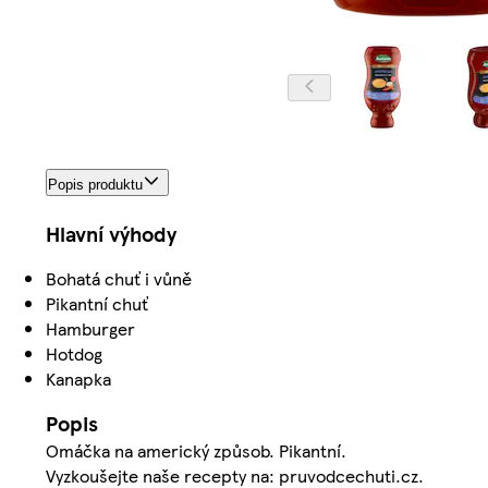
Popis produktu
Hlavní výhody
Bohatá chuť i vůně
Pikantní chuť
Hamburger
Hotdog
Kanapka
Popis
Omáčka na americký způsob. Pikantní.
Vyzkoušejte naše recepty na: pruvodcechuti.cz.