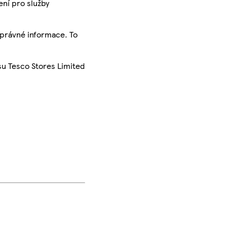
ení pro služby
správné informace. To
su Tesco Stores Limited