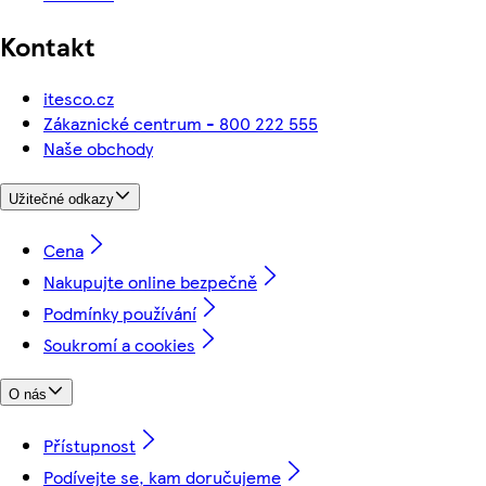
Kontakt
itesco.cz
Zákaznické centrum - 800 222 555
Naše obchody
Užitečné odkazy
Cena
Nakupujte online bezpečně
Podmínky používání
Soukromí a cookies
O nás
Přístupnost
Podívejte se, kam doručujeme