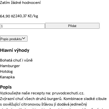
Zatím žádné hodnocení
240,37 Kč/kg
64,90 Kč
Přidat
Popis produktu
Hlavní výhody
Bohatá chuť i vůně
Hamburger
Hotdog
Kanapka
Popis
Vyzkoušejte naše recepty na: pruvodcechuti.cz.
Zvýrazní chuť všech druhů burgerů. Kombinace sladké cibule
s osvěžující citronovou šťávou jí dodává jedinečný