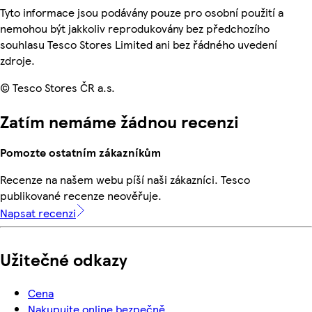
Tyto informace jsou podávány pouze pro osobní použití a
nemohou být jakkoliv reprodukovány bez předchozího
souhlasu Tesco Stores Limited ani bez řádného uvedení
zdroje.
© Tesco Stores ČR a.s.
Zatím nemáme žádnou recenzi
Pomozte ostatním zákazníkům
Recenze na našem webu píší naši zákazníci. Tesco
publikované recenze neověřuje.
Napsat recenzi
Užitečné odkazy
Cena
Nakupujte online bezpečně