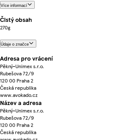
Více informací
Čistý obsah
270g
Údaje o značce
Adresa pro vrácení
Pěkný-Unimex s.r.o.
Rubešova 72/9
120 00 Praha 2
Česká republika
www.avokado.cz
Název a adresa
Pěkný-Unimex s.r.o.
Rubešova 72/9
120 00 Praha 2
Česká republika
www.avokado.cz