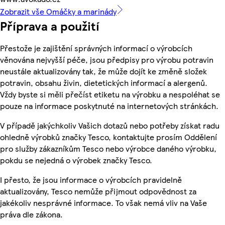
Zobrazit vše Omáčky a marinády
Příprava a použití
Přestože je zajištění správných informací o výrobcích
věnována nejvyšší péče, jsou předpisy pro výrobu potravin
neustále aktualizovány tak, že může dojít ke změně složek
potravin, obsahu živin, dietetických informací a alergenů.
Vždy byste si měli přečíst etiketu na výrobku a nespoléhat se
pouze na informace poskytnuté na internetových stránkách.
V případě jakýchkoliv Vašich dotazů nebo potřeby získat radu
ohledně výrobků značky Tesco, kontaktujte prosím Oddělení
pro služby zákazníkům Tesco nebo výrobce daného výrobku,
pokdu se nejedná o výrobek značky Tesco.
I přesto, že jsou informace o výrobcích pravidelně
aktualizovány, Tesco nemůže přijmout odpovědnost za
jakékoliv nesprávné informace. To však nemá vliv na Vaše
práva dle zákona.