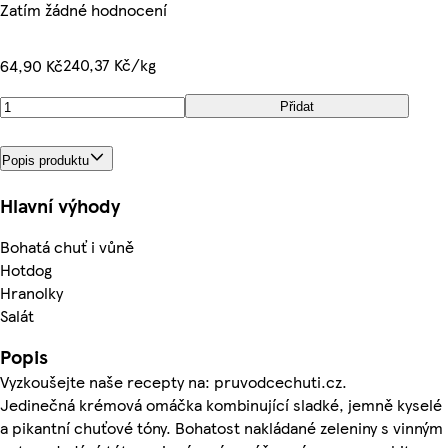
Zatím žádné hodnocení
240,37 Kč/kg
64,90 Kč
Přidat
Popis produktu
Hlavní výhody
Bohatá chuť i vůně
Hotdog
Hranolky
Salát
Popis
Vyzkoušejte naše recepty na: pruvodcechuti.cz.
Jedinečná krémová omáčka kombinující sladké, jemně kyselé
a pikantní chuťové tóny. Bohatost nakládané zeleniny s vinným