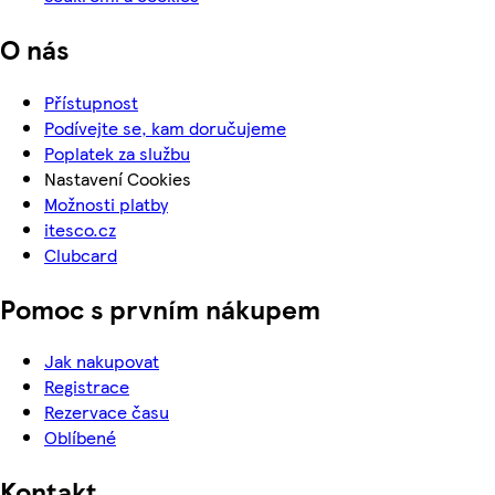
O nás
Přístupnost
Podívejte se, kam doručujeme
Poplatek za službu
Nastavení Cookies
Možnosti platby
itesco.cz
Clubcard
Pomoc s prvním nákupem
Jak nakupovat
Registrace
Rezervace času
Oblíbené
Kontakt