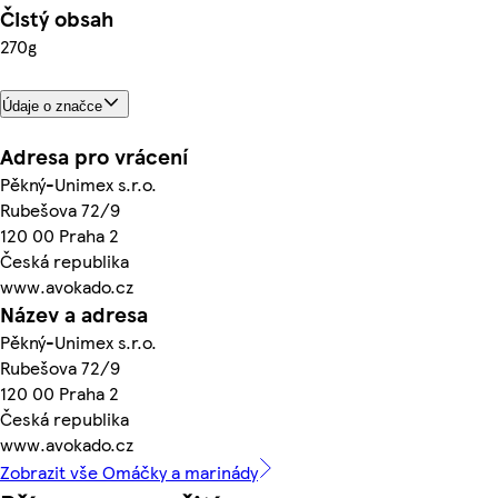
Čistý obsah
270g
Údaje o značce
Adresa pro vrácení
Pěkný-Unimex s.r.o.
Rubešova 72/9
120 00 Praha 2
Česká republika
www.avokado.cz
Název a adresa
Pěkný-Unimex s.r.o.
Rubešova 72/9
120 00 Praha 2
Česká republika
www.avokado.cz
Zobrazit vše Omáčky a marinády