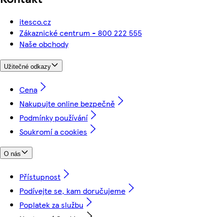
itesco.cz
Zákaznické centrum - 800 222 555
Naše obchody
Užitečné odkazy
Cena
Nakupujte online bezpečně
Podmínky používání
Soukromí a cookies
O nás
Přístupnost
Podívejte se, kam doručujeme
Poplatek za službu