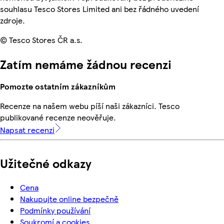
souhlasu Tesco Stores Limited ani bez řádného uvedení
zdroje.
© Tesco Stores ČR a.s.
Zatím nemáme žádnou recenzi
Pomozte ostatním zákazníkům
Recenze na našem webu píší naši zákazníci. Tesco
publikované recenze neověřuje.
Napsat recenzi
Užitečné odkazy
Cena
Nakupujte online bezpečně
Podmínky používání
Soukromí a cookies