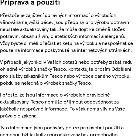
Příprava a použití
Přestože je zajištění správných informací o výrobcích
věnována nejvyšší péče, jsou předpisy pro výrobu potravin
neustále aktualizovány tak, že může dojít ke změně složek
potravin, obsahu živin, dietetických informací a alergenů.
Vždy byste si měli přečíst etiketu na výrobku a nespoléhat se
pouze na informace poskytnuté na internetových stránkách.
V případě jakýchkoliv Vašich dotazů nebo potřeby získat radu
ohledně výrobků značky Tesco, kontaktujte prosím Oddělení
pro služby zákazníkům Tesco nebo výrobce daného výrobku,
pokdu se nejedná o výrobek značky Tesco.
I přesto, že jsou informace o výrobcích pravidelně
aktualizovány, Tesco nemůže přijmout odpovědnost za
jakékoliv nesprávné informace. To však nemá vliv na Vaše
práva dle zákona.
Tyto informace jsou podávány pouze pro osobní použití a
nemohou být jakkoliv reprodukovány bez předchozího