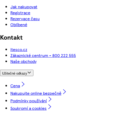
Jak nakupovat
Registrace
Rezervace času
Oblíbené
Kontakt
itesco.cz
Zákaznické centrum - 800 222 555
Naše obchody
Užitečné odkazy
Cena
Nakupujte online bezpečně
Podmínky používání
Soukromí a cookies