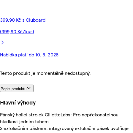
399,90 Kč s Clubcard
(399,90 Kč/kus)
Nabídka platí do 10. 8. 2026
Tento produkt je momentálně nedostupný.
Popis produktu
Hlavní výhody
Pánský holicí strojek GilletteLabs: Pro nepřekonatelnou
hladkost jedním tahem
S exfoliačním páskem: integrovaný exfoliační pásek uvolňuje