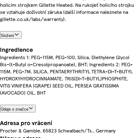
holicím strojkem Gillette Heated. Na rukojeť holicího strojku
se vztahuje doživotní záruka (další informace naleznete na
gillette.co.uk/labs/warranty).
Složení
Ingredience
Ingredients 1: PEG-115M, PEG-100, Silica, Diethylene Glycol
Bis-(t-Butyl o-Cresolpropanoate), BHT; Ingredients 2: PEG-
115M, PEG-7M, SILICA, PENTAERYTHRITYL TETRA-DI-T-BUTYL
HYDROXYHYDROCINNAMATE, TRIS(DI-T-BUTYL)PHOSPHITE,
VITIS VINIFERA (GRAPE) SEED OIL, PERSEA GRATISSIMA
(AVOCADO) OIL, BHT
Údaje o značce
Adresa pro vrácení
Procter & Gamble, 65823 Schwalbach/Ts., Germany