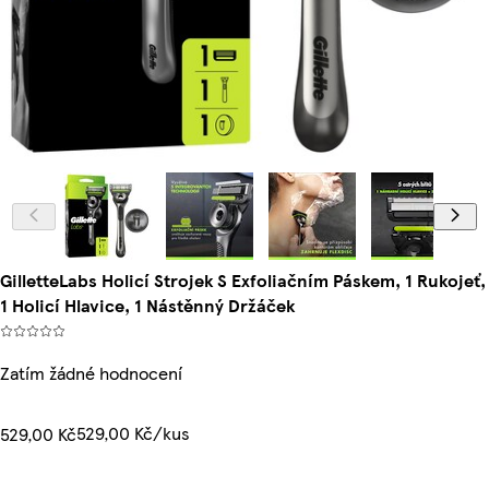
GilletteLabs Holicí Strojek S Exfoliačním Páskem, 1 Rukojeť,
1 Holicí Hlavice, 1 Nástěnný Držáček
Zatím žádné hodnocení
529,00 Kč/kus
529,00 Kč