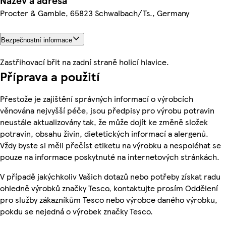
Název a adresa
Procter & Gamble, 65823 Schwalbach/Ts., Germany
Bezpečnostní informace
Zastřihovací břit na zadní straně holicí hlavice.
Příprava a použití
Přestože je zajištění správných informací o výrobcích
věnována nejvyšší péče, jsou předpisy pro výrobu potravin
neustále aktualizovány tak, že může dojít ke změně složek
potravin, obsahu živin, dietetických informací a alergenů.
Vždy byste si měli přečíst etiketu na výrobku a nespoléhat se
pouze na informace poskytnuté na internetových stránkách.
V případě jakýchkoliv Vašich dotazů nebo potřeby získat radu
ohledně výrobků značky Tesco, kontaktujte prosím Oddělení
pro služby zákazníkům Tesco nebo výrobce daného výrobku,
pokdu se nejedná o výrobek značky Tesco.