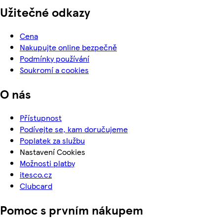
Užitečné odkazy
Cena
Nakupujte online bezpečně
Podmínky používání
Soukromí a cookies
O nás
Přístupnost
Podívejte se, kam doručujeme
Poplatek za službu
Nastavení Cookies
Možnosti platby
itesco.cz
Clubcard
Pomoc s prvním nákupem