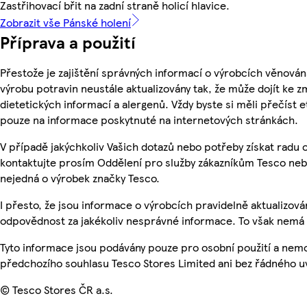
Zastřihovací břit na zadní straně holicí hlavice.
Zobrazit vše Pánské holení
Příprava a použití
Přestože je zajištění správných informací o výrobcích věnován
výrobu potravin neustále aktualizovány tak, že může dojít ke z
dietetických informací a alergenů. Vždy byste si měli přečíst 
pouze na informace poskytnuté na internetových stránkách.
V případě jakýchkoliv Vašich dotazů nebo potřeby získat radu
kontaktujte prosím Oddělení pro služby zákazníkům Tesco ne
nejedná o výrobek značky Tesco.
I přesto, že jsou informace o výrobcích pravidelně aktualizo
odpovědnost za jakékoliv nesprávné informace. To však nemá v
Tyto informace jsou podávány pouze pro osobní použití a nem
předchozího souhlasu Tesco Stores Limited ani bez řádného u
© Tesco Stores ČR a.s.