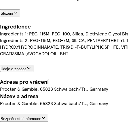
Složení
Ingredience
Ingredients 1: PEG-115M, PEG-100, Silica, Diethylene Glycol B
Ingredients 2: PEG-115M, PEG-7M, SILICA, PENTAERYTHRITYL 
HYDROXYHYDROCINNAMATE, TRIS(DI-T-BUTYL)PHOSPHITE, VITIS
GRATISSIMA (AVOCADO) OIL, BHT
Údaje o značce
Adresa pro vrácení
Procter & Gamble, 65823 Schwalbach/Ts., Germany
Název a adresa
Procter & Gamble, 65823 Schwalbach/Ts., Germany
Bezpečnostní informace