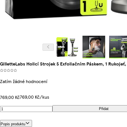
GilletteLabs Holicí Strojek S Exfoliačním Páskem, 1 Rukojeť,
Zatím žádné hodnocení
769,00 Kč/kus
769,00 Kč
Přidat
Popis produktu