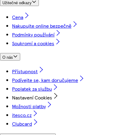
Užitečné odkazy
Cena
Nakupujte online bezpečně
Podmínky používání
Soukromí a cookies
O nás
Přístupnost
Podívejte se, kam doručujeme
Poplatek za službu
Nastavení Cookies
Možnosti platby
itesco.cz
Clubcard