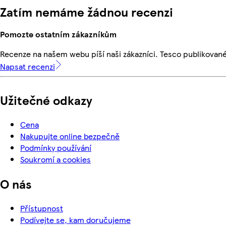
Zatím nemáme žádnou recenzi
Pomozte ostatním zákazníkům
Recenze na našem webu píší naši zákazníci. Tesco publikovan
Napsat recenzi
Užitečné odkazy
Cena
Nakupujte online bezpečně
Podmínky používání
Soukromí a cookies
O nás
Přístupnost
Podívejte se, kam doručujeme