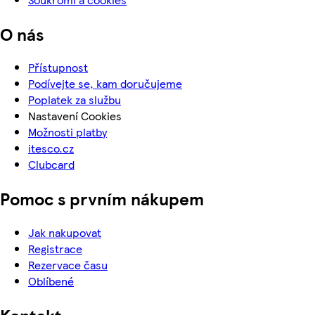
O nás
Přístupnost
Podívejte se, kam doručujeme
Poplatek za službu
Nastavení Cookies
Možnosti platby
itesco.cz
Clubcard
Pomoc s prvním nákupem
Jak nakupovat
Registrace
Rezervace času
Oblíbené