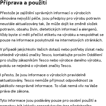
Příprava a použití
Přestože je zajištění správných informací o výrobcích
věnována nejvyšší péče, jsou předpisy pro výrobu potravin
neustále aktualizovány tak, že může dojít ke změně složek
potravin, obsahu živin, dietetických informací a alergenů.
Vždy byste si měli přečíst etiketu na výrobku a nespoléhat se
pouze na informace poskytnuté na internetových stránkách.
V případě jakýchkoliv Vašich dotazů nebo potřeby získat radu
ohledně výrobků značky Tesco, kontaktujte prosím Oddělení
pro služby zákazníkům Tesco nebo výrobce daného výrobku,
pokdu se nejedná o výrobek značky Tesco.
I přesto, že jsou informace o výrobcích pravidelně
aktualizovány, Tesco nemůže přijmout odpovědnost za
jakékoliv nesprávné informace. To však nemá vliv na Vaše
práva dle zákona.
Tyto informace jsou podávány pouze pro osobní použití a
nemohou být jakkoliv reprodukovány bez předchozího