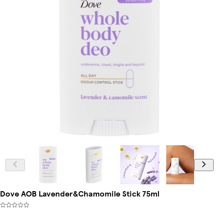
Dove AOB Lavender&Chamomile Stick 75ml