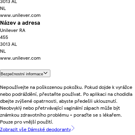
3013 AL
NL
www.unilever.com
Název a adresa
Unilever RA
455
3013 AL
NL
www.unilever.com
Bezpečnostní informace
Nepoužívejte na poškozenou pokožku. Pokud dojde k vyrážce
nebo podráždění, přestaňte používat. Po aplikaci na chodidla
dbejte zvýšené opatrnosti, abyste předešli uklouznutí.
Neobvyklý nebo přetrvávající vaginální zápach může být
známkou zdravotního problému - poraďte se s lékařem.
Pouze pro vnější použití.
Zobrazit vše Dámské deodoranty