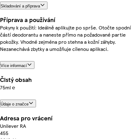
Skladování a příprava
Příprava a používání
Pokyny k použití: Ideálně aplikujte po sprše. Otočte spodní
částí deodorantu a naneste přímo na požadované partie
pokožky. Vhodné zejména pro stehna a kožní záhyby.
Nezanechává zbytky a umožňuje cílenou aplikaci.
Více informací
Čistý obsah
75ml ℮
Údaje o značce
Adresa pro vrácení
Unilever RA
455