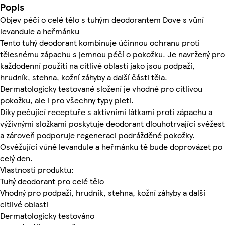
Popis
Objev péči o celé tělo s tuhým deodorantem Dove s vůní
levandule a heřmánku
Tento tuhý deodorant kombinuje účinnou ochranu proti
tělesnému zápachu s jemnou péčí o pokožku. Je navržený pro
každodenní použití na citlivé oblasti jako jsou podpaží,
hrudník, stehna, kožní záhyby a další části těla.
Dermatologicky testované složení je vhodné pro citlivou
pokožku, ale i pro všechny typy pleti.
Díky pečující receptuře s aktivními látkami proti zápachu a
výživnými složkami poskytuje deodorant dlouhotrvající svěžest
a zároveň podporuje regeneraci podrážděné pokožky.
Osvěžující vůně levandule a heřmánku tě bude doprovázet po
celý den.
Vlastnosti produktu:
Tuhý deodorant pro celé tělo
Vhodný pro podpaží, hrudník, stehna, kožní záhyby a další
citlivé oblasti
Dermatologicky testováno