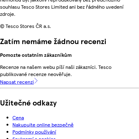
souhlasu Tesco Stores Limited ani bez řádného uvedení
zdroje.
© Tesco Stores ČR a.s.
Zatím nemáme žádnou recenzi
Pomozte ostatním zákazníkům
Recenze na našem webu píší naši zákazníci. Tesco
publikované recenze neověřuje.
Napsat recenzi
Užitečné odkazy
Cena
Nakupujte online bezpečně
Podmínky používání
Soukromí a cookies