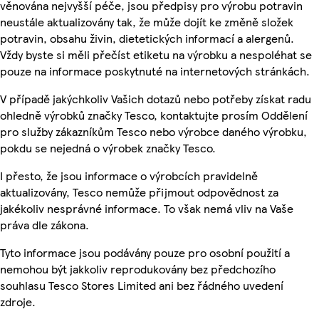
věnována nejvyšší péče, jsou předpisy pro výrobu potravin
neustále aktualizovány tak, že může dojít ke změně složek
potravin, obsahu živin, dietetických informací a alergenů.
Vždy byste si měli přečíst etiketu na výrobku a nespoléhat se
pouze na informace poskytnuté na internetových stránkách.
V případě jakýchkoliv Vašich dotazů nebo potřeby získat radu
ohledně výrobků značky Tesco, kontaktujte prosím Oddělení
pro služby zákazníkům Tesco nebo výrobce daného výrobku,
pokdu se nejedná o výrobek značky Tesco.
I přesto, že jsou informace o výrobcích pravidelně
aktualizovány, Tesco nemůže přijmout odpovědnost za
jakékoliv nesprávné informace. To však nemá vliv na Vaše
práva dle zákona.
Tyto informace jsou podávány pouze pro osobní použití a
nemohou být jakkoliv reprodukovány bez předchozího
souhlasu Tesco Stores Limited ani bez řádného uvedení
zdroje.