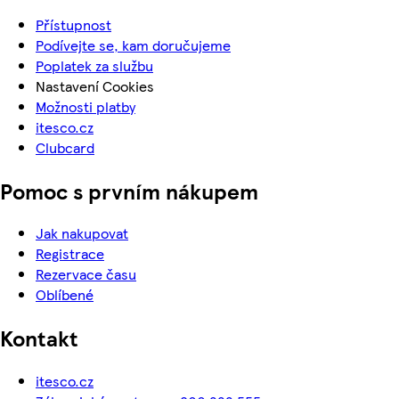
Přístupnost
Podívejte se, kam doručujeme
Poplatek za službu
Nastavení Cookies
Možnosti platby
itesco.cz
Clubcard
Pomoc s prvním nákupem
Jak nakupovat
Registrace
Rezervace času
Oblíbené
Kontakt
itesco.cz