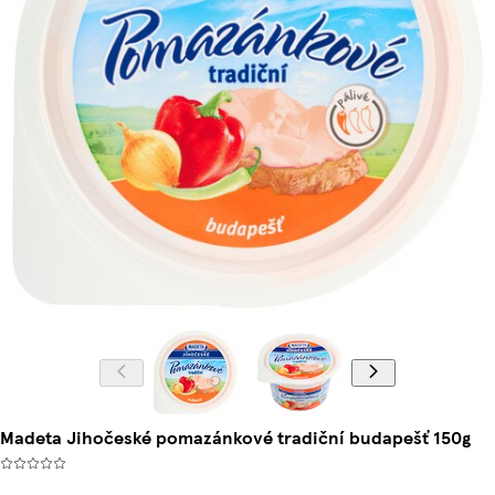
Madeta Jihočeské pomazánkové tradiční budapešť 150g