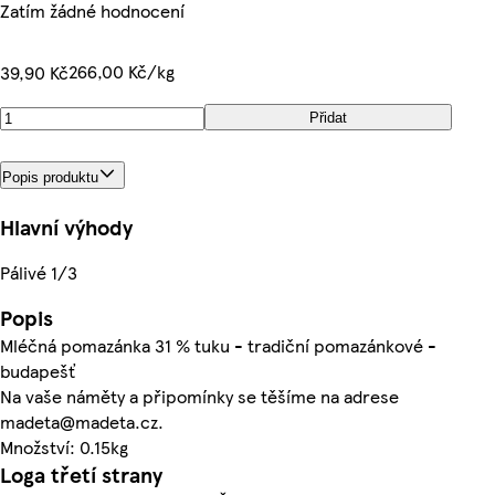
Zatím žádné hodnocení
266,00 Kč/kg
39,90 Kč
Přidat
Popis produktu
Hlavní výhody
Pálivé 1/3
Popis
Mléčná pomazánka 31 % tuku - tradiční pomazánkové -
budapešť
Na vaše náměty a připomínky se těšíme na adrese
madeta@madeta.cz.
Množství: 0.15kg
Loga třetí strany