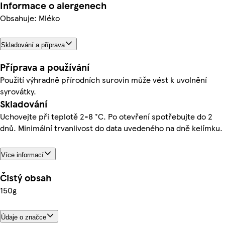
Informace o alergenech
Obsahuje: Mléko
Skladování a příprava
Příprava a používání
Použití výhradně přírodních surovin může vést k uvolnění
syrovátky.
Skladování
Uchovejte při teplotě 2-8 °C. Po otevření spotřebujte do 2
dnů. Minimální trvanlivost do data uvedeného na dně kelímku.
Více informací
Čistý obsah
150g
Údaje o značce