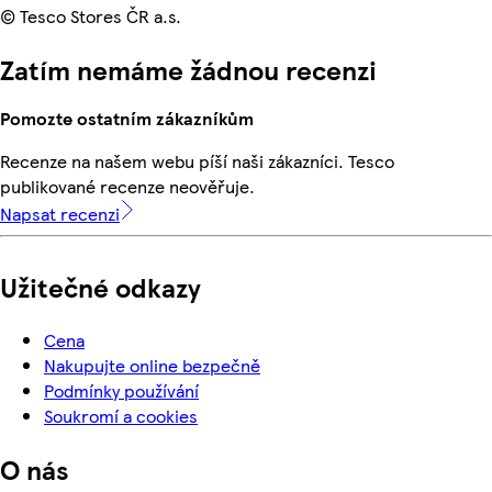
© Tesco Stores ČR a.s.
Zatím nemáme žádnou recenzi
Pomozte ostatním zákazníkům
Recenze na našem webu píší naši zákazníci. Tesco
publikované recenze neověřuje.
Napsat recenzi
Užitečné odkazy
Cena
Nakupujte online bezpečně
Podmínky používání
Soukromí a cookies
O nás