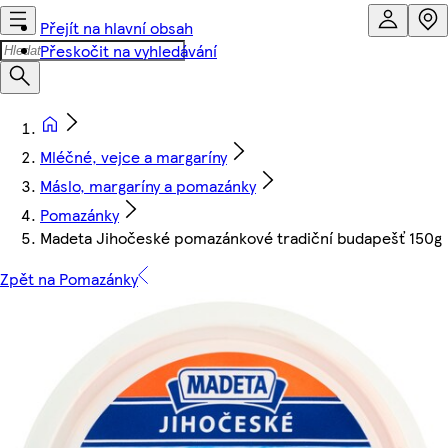
Přejít na hlavní obsah
Přeskočit na vyhledávání
Mléčné, vejce a margaríny
Máslo, margaríny a pomazánky
Pomazánky
Madeta Jihočeské pomazánkové tradiční budapešť 150g
Zpět na Pomazánky