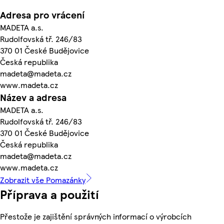
Adresa pro vrácení
MADETA a.s.
Rudolfovská tř. 246/83
370 01 České Budějovice
Česká republika
madeta@madeta.cz
www.madeta.cz
Název a adresa
MADETA a.s.
Rudolfovská tř. 246/83
370 01 České Budějovice
Česká republika
madeta@madeta.cz
www.madeta.cz
Zobrazit vše Pomazánky
Příprava a použití
Přestože je zajištění správných informací o výrobcích