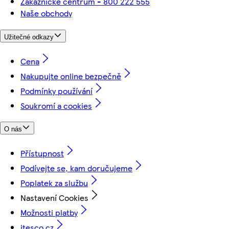
Zákaznické centrum - 800 222 555
Naše obchody
Užitečné odkazy
Cena
Nakupujte online bezpečně
Podmínky používání
Soukromí a cookies
O nás
Přístupnost
Podívejte se, kam doručujeme
Poplatek za službu
Nastavení Cookies
Možnosti platby
itesco.cz