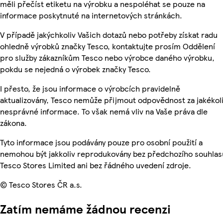
měli přečíst etiketu na výrobku a nespoléhat se pouze na
informace poskytnuté na internetových stránkách.
V případě jakýchkoliv Vašich dotazů nebo potřeby získat radu
ohledně výrobků značky Tesco, kontaktujte prosím Oddělení
pro služby zákazníkům Tesco nebo výrobce daného výrobku,
pokdu se nejedná o výrobek značky Tesco.
I přesto, že jsou informace o výrobcích pravidelně
aktualizovány, Tesco nemůže přijmout odpovědnost za jakékol
nesprávné informace. To však nemá vliv na Vaše práva dle
zákona.
Tyto informace jsou podávány pouze pro osobní použití a
nemohou být jakkoliv reprodukovány bez předchozího souhlas
Tesco Stores Limited ani bez řádného uvedení zdroje.
© Tesco Stores ČR a.s.
Zatím nemáme žádnou recenzi