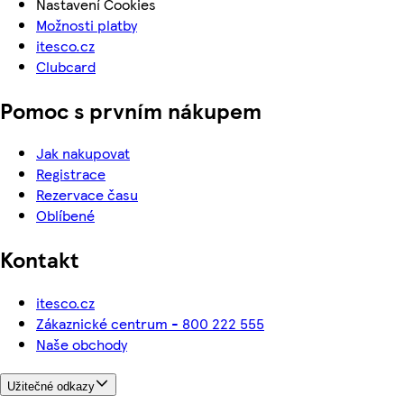
Nastavení Cookies
Možnosti platby
itesco.cz
Clubcard
Pomoc s prvním nákupem
Jak nakupovat
Registrace
Rezervace času
Oblíbené
Kontakt
itesco.cz
Zákaznické centrum - 800 222 555
Naše obchody
Užitečné odkazy