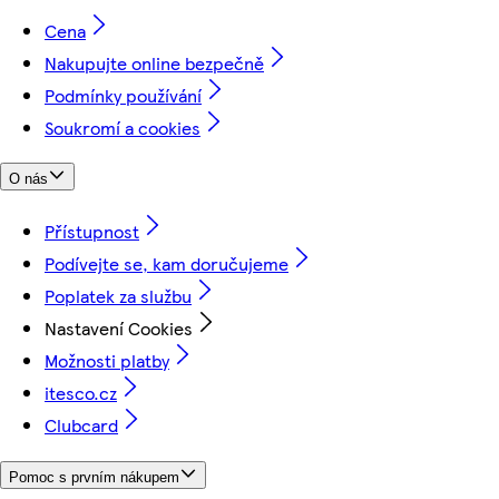
Cena
Nakupujte online bezpečně
Podmínky používání
Soukromí a cookies
O nás
Přístupnost
Podívejte se, kam doručujeme
Poplatek za službu
Nastavení Cookies
Možnosti platby
itesco.cz
Clubcard
Pomoc s prvním nákupem