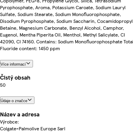
Copolymer, PEG-8, Propylene Glycol, Silica, Tetrasodium
Pyrophosphate, Aroma, Potassium Caroate, Sodium Lauryl
Sulfate, Sodium Stearate, Sodium Monofluorophosphate,
Disodium Pyrophosphate, Sodium Saccharin, Cocamidopropyl
Betaine, Magnesium Carbonate, Benzyl Alcohol, Camphor,
Eugenol, Mentha Piperita Oil, Menthol, Methyl Salicylate, CI
42090, CI 74160. Contains: Sodium Monofluorophosphate Tota
Fluoride content: 1450 ppm
Více informací
Čistý obsah
50
Údaje o značce
Název a adresa
Výrobce:
Colgate-Palmolive Europe Sarl