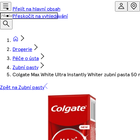
Přejít na hlavní obsah
Přeskočit na vyhledávání
Drogerie
Péče o ústa
Zubní pasty
Colgate Max White Ultra Instantly Whiter zubní pasta 50 
Zpět na Zubní pasty