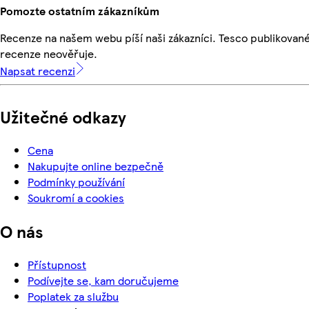
Pomozte ostatním zákazníkům
Recenze na našem webu píší naši zákazníci. Tesco publikovan
recenze neověřuje.
Napsat recenzi
Užitečné odkazy
Cena
Nakupujte online bezpečně
Podmínky používání
Soukromí a cookies
O nás
Přístupnost
Podívejte se, kam doručujeme
Poplatek za službu