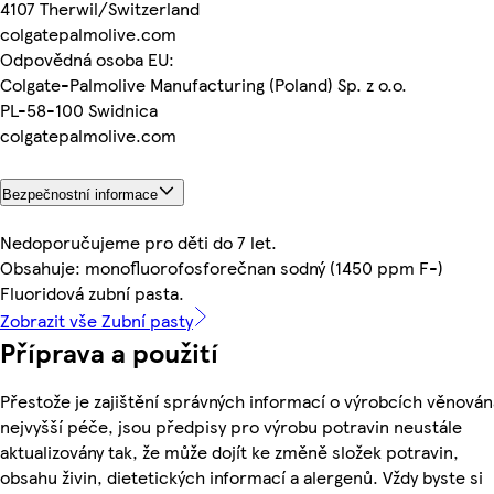
4107 Therwil/Switzerland
colgatepalmolive.com
Odpovědná osoba EU:
Colgate-Palmolive Manufacturing (Poland) Sp. z o.o.
PL-58-100 Swidnica
colgatepalmolive.com
Bezpečnostní informace
Nedoporučujeme pro děti do 7 let.
Obsahuje: monofluorofosforečnan sodný (1450 ppm F-)
Fluoridová zubní pasta.
Zobrazit vše Zubní pasty
Příprava a použití
Přestože je zajištění správných informací o výrobcích věnován
nejvyšší péče, jsou předpisy pro výrobu potravin neustále
aktualizovány tak, že může dojít ke změně složek potravin,
obsahu živin, dietetických informací a alergenů. Vždy byste si