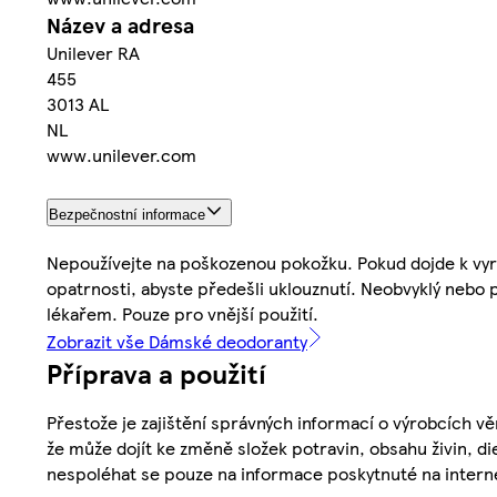
Název a adresa
Unilever RA
455
3013 AL
NL
www.unilever.com
Bezpečnostní informace
Nepoužívejte na poškozenou pokožku. Pokud dojde k vyrá
opatrnosti, abyste předešli uklouznutí. Neobvyklý nebo
lékařem. Pouze pro vnější použití.
Zobrazit vše Dámské deodoranty
Příprava a použití
Přestože je zajištění správných informací o výrobcích vě
že může dojít ke změně složek potravin, obsahu živin, di
nespoléhat se pouze na informace poskytnuté na intern