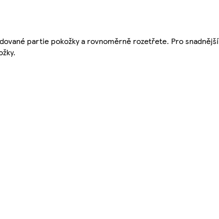
dované partie pokožky a rovnoměrně rozetřete. Pro snadnější 
ožky.