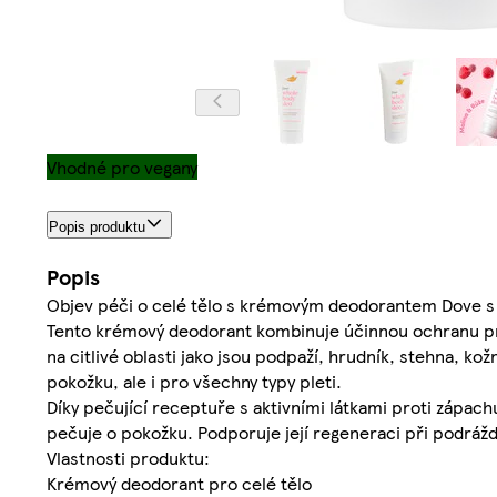
Vhodné pro vegany
Popis produktu
Popis
Objev péči o celé tělo s krémovým deodorantem Dove s 
Tento krémový deodorant kombinuje účinnou ochranu pr
na citlivé oblasti jako jsou podpaží, hrudník, stehna, kož
pokožku, ale i pro všechny typy pleti.
Díky pečující receptuře s aktivními látkami proti zápac
pečuje o pokožku. Podporuje její regeneraci při podrážd
Vlastnosti produktu:
Krémový deodorant pro celé tělo