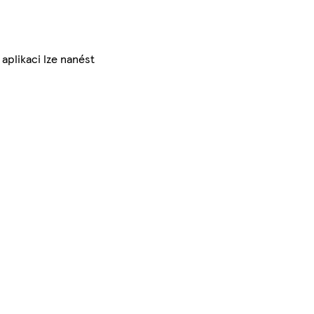
aplikaci lze nanést