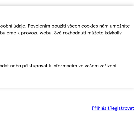
osobní údaje. Povolením použití všech cookies nám umožníte
řebujeme k provozu webu. Své rozhodnutí můžete kdykoliv
ládat nebo přistupovat k informacím ve vašem zařízení,
Přihlásit
Registrovat