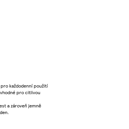
pro každodenní použití
e vhodné pro citlivou
žest a zároveň jemně
 den.