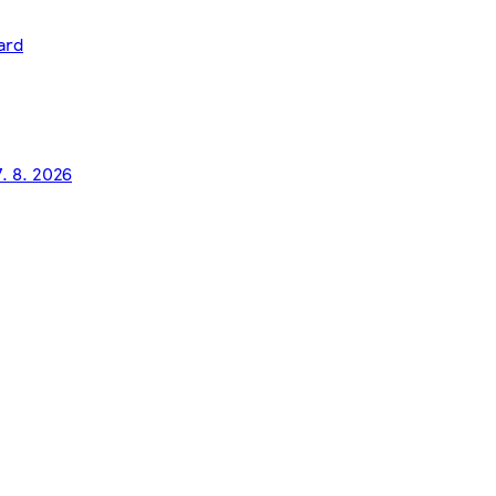
ard
7. 8. 2026