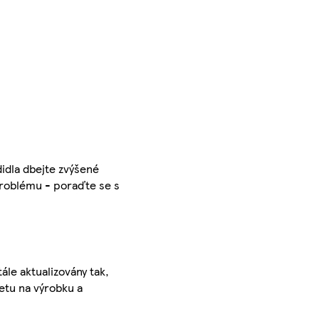
idla dbejte zvýšené
problému - poraďte se s
ále aktualizovány tak,
ketu na výrobku a