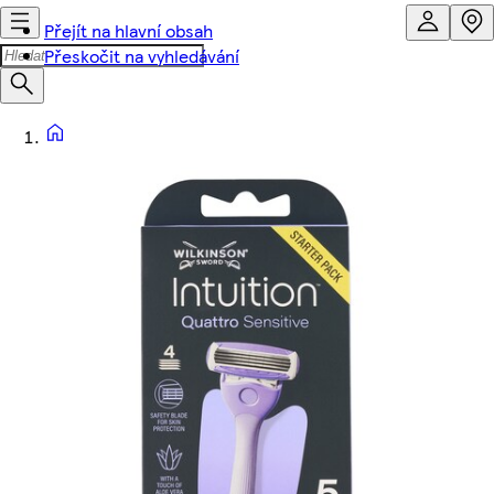
Přejít na hlavní obsah
Přeskočit na vyhledávání