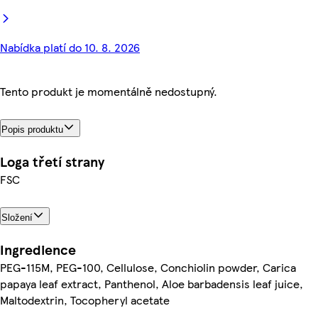
Nabídka platí do 10. 8. 2026
Tento produkt je momentálně nedostupný.
Popis produktu
Loga třetí strany
FSC
Složení
Ingredience
PEG-115M, PEG-100, Cellulose, Conchiolin powder, Carica
papaya leaf extract, Panthenol, Aloe barbadensis leaf juice,
Maltodextrin, Tocopheryl acetate