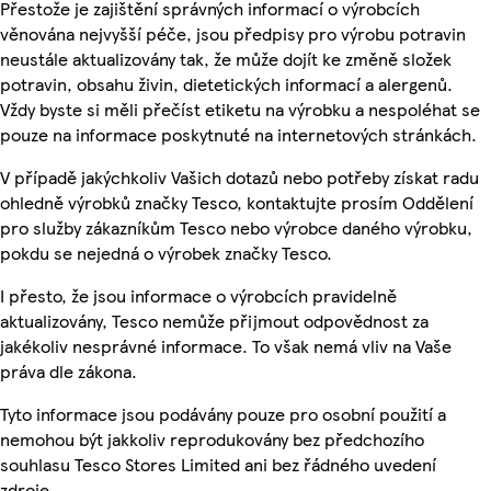
Přestože je zajištění správných informací o výrobcích
věnována nejvyšší péče, jsou předpisy pro výrobu potravin
neustále aktualizovány tak, že může dojít ke změně složek
potravin, obsahu živin, dietetických informací a alergenů.
Vždy byste si měli přečíst etiketu na výrobku a nespoléhat se
pouze na informace poskytnuté na internetových stránkách.
V případě jakýchkoliv Vašich dotazů nebo potřeby získat radu
ohledně výrobků značky Tesco, kontaktujte prosím Oddělení
pro služby zákazníkům Tesco nebo výrobce daného výrobku,
pokdu se nejedná o výrobek značky Tesco.
I přesto, že jsou informace o výrobcích pravidelně
aktualizovány, Tesco nemůže přijmout odpovědnost za
jakékoliv nesprávné informace. To však nemá vliv na Vaše
práva dle zákona.
Tyto informace jsou podávány pouze pro osobní použití a
nemohou být jakkoliv reprodukovány bez předchozího
souhlasu Tesco Stores Limited ani bez řádného uvedení
zdroje.