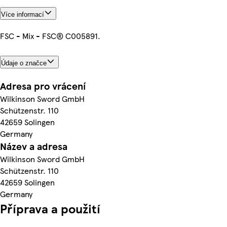
Více informací
FSC - Mix - FSC® C005891.
Údaje o značce
Adresa pro vrácení
Wilkinson Sword GmbH
Schützenstr. 110
42659 Solingen
Germany
Název a adresa
Wilkinson Sword GmbH
Schützenstr. 110
42659 Solingen
Germany
Příprava a použití