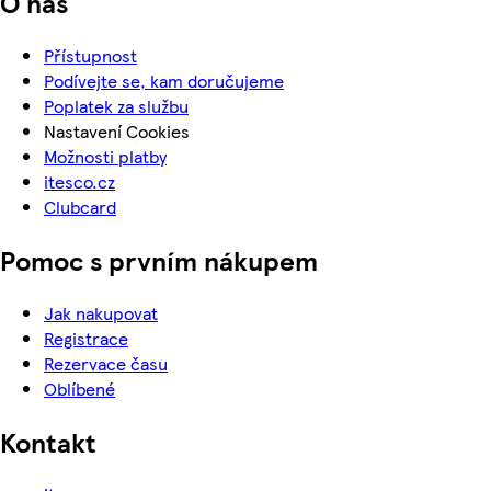
O nás
Přístupnost
Podívejte se, kam doručujeme
Poplatek za službu
Nastavení Cookies
Možnosti platby
itesco.cz
Clubcard
Pomoc s prvním nákupem
Jak nakupovat
Registrace
Rezervace času
Oblíbené
Kontakt