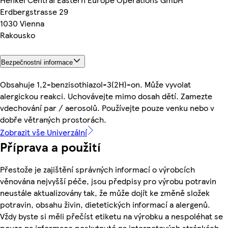
Erdbergstrasse 29
1030 Vienna
Rakousko
Bezpečnostní informace
Obsahuje 1,2-benzisothiazol-3(2H)-on. Může vyvolat
alergickou reakci. Uchovávejte mimo dosah dětí. Zamezte
vdechování par / aerosolů. Používejte pouze venku nebo v
dobře větraných prostorách.
Zobrazit vše Univerzální
Příprava a použití
Přestože je zajištění správných informací o výrobcích
věnována nejvyšší péče, jsou předpisy pro výrobu potravin
neustále aktualizovány tak, že může dojít ke změně složek
potravin, obsahu živin, dietetických informací a alergenů.
Vždy byste si měli přečíst etiketu na výrobku a nespoléhat se
pouze na informace poskytnuté na internetových stránkách.