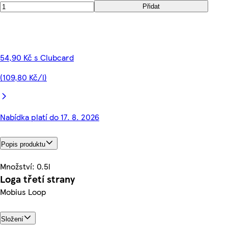
Přidat
54,90 Kč s Clubcard
(109,80 Kč/l)
Nabídka platí do 17. 8. 2026
Popis produktu
Množství: 0.5l
Loga třetí strany
Mobius Loop
Složení