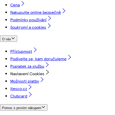
Cena
Nakupujte online bezpečně
Podmínky používání
Soukromí a cookies
O nás
Přístupnost
Podívejte se, kam doručujeme
Poplatek za službu
Nastavení Cookies
Možnosti platby
itesco.cz
Clubcard
Pomoc s prvním nákupem