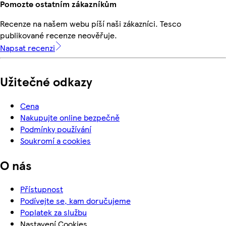
Pomozte ostatním zákazníkům
Recenze na našem webu píší naši zákazníci. Tesco
publikované recenze neověřuje.
Napsat recenzi
Užitečné odkazy
Cena
Nakupujte online bezpečně
Podmínky používání
Soukromí a cookies
O nás
Přístupnost
Podívejte se, kam doručujeme
Poplatek za službu
Nastavení Cookies