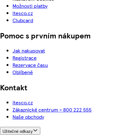
Možnosti platby
itesco.cz
Clubcard
Pomoc s prvním nákupem
Jak nakupovat
Registrace
Rezervace času
Oblíbené
Kontakt
itesco.cz
Zákaznické centrum - 800 222 555
Naše obchody
Užitečné odkazy