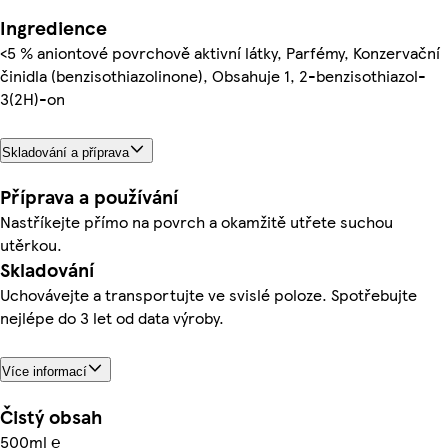
Ingredience
<5 % aniontové povrchově aktivní látky, Parfémy, Konzervační
činidla (benzisothiazolinone), Obsahuje 1, 2-benzisothiazol-
3(2H)-on
Skladování a příprava
Příprava a používání
Nastříkejte přímo na povrch a okamžitě utřete suchou
utěrkou.
Skladování
Uchovávejte a transportujte ve svislé poloze. Spotřebujte
nejlépe do 3 let od data výroby.
Více informací
Čistý obsah
500ml ℮