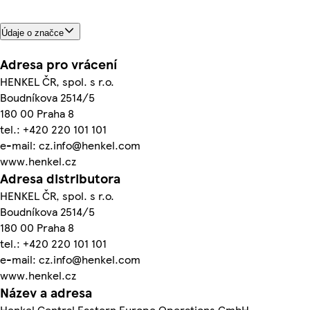
Údaje o značce
Adresa pro vrácení
HENKEL ČR, spol. s r.o.
Boudníkova 2514/5
180 00 Praha 8
tel.: +420 220 101 101
e-mail: cz.info@henkel.com
www.henkel.cz
Adresa distributora
HENKEL ČR, spol. s r.o.
Boudníkova 2514/5
180 00 Praha 8
tel.: +420 220 101 101
e-mail: cz.info@henkel.com
www.henkel.cz
Název a adresa
Henkel Central Eastern Europe Operations GmbH