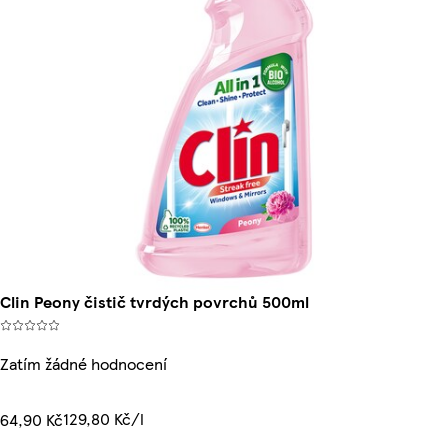
Clin Peony čistič tvrdých povrchů 500ml
Zatím žádné hodnocení
129,80 Kč/l
64,90 Kč