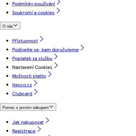
Podmínky používání
Soukromí a cookies
O nás
Přístupnost
Podívejte se, kam doručujeme
Poplatek za službu
Nastavení Cookies
Možnosti platby
itesco.cz
Clubcard
Pomoc s prvním nákupem
Jak nakupovat
Registrace