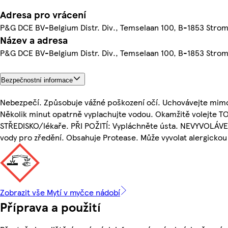
Adresa pro vrácení
P&G DCE BV-Belgium Distr. Div., Temselaan 100, B-1853 Stro
Název a adresa
P&G DCE BV-Belgium Distr. Div., Temselaan 100, B-1853 Stro
Bezpečnostní informace
Nebezpečí. Způsobuje vážné poškození očí. Uchovávejte mimo
Několik minut opatrně vyplachujte vodou. Okamžitě volejte
STŘEDISKO/lékaře. PŘI POŽITÍ: Vypláchněte ústa. NEVYVOLÁVEJ
vody pro zředění. Obsahuje Protease. Může vyvolat alergickou
Zobrazit vše Mytí v myčce nádobí
Příprava a použití