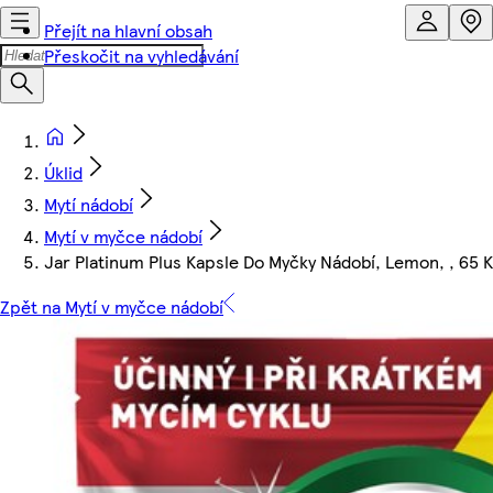
Přejít na hlavní obsah
Přeskočit na vyhledávání
Úklid
Mytí nádobí
Mytí v myčce nádobí
Jar Platinum Plus Kapsle Do Myčky Nádobí, Lemon, , 65 
Zpět na Mytí v myčce nádobí