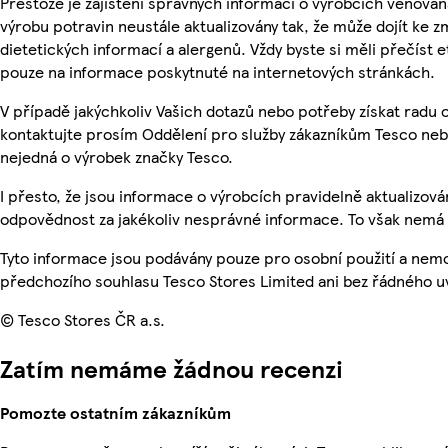
Přestože je zajištění správných informací o výrobcích věnován
výrobu potravin neustále aktualizovány tak, že může dojít ke z
dietetických informací a alergenů. Vždy byste si měli přečíst 
pouze na informace poskytnuté na internetových stránkách.
V případě jakýchkoliv Vašich dotazů nebo potřeby získat radu
kontaktujte prosím Oddělení pro služby zákazníkům Tesco ne
nejedná o výrobek značky Tesco.
I přesto, že jsou informace o výrobcích pravidelně aktualizo
odpovědnost za jakékoliv nesprávné informace. To však nemá v
Tyto informace jsou podávány pouze pro osobní použití a nem
předchozího souhlasu Tesco Stores Limited ani bez řádného u
© Tesco Stores ČR a.s.
Zatím nemáme žádnou recenzi
Pomozte ostatním zákazníkům