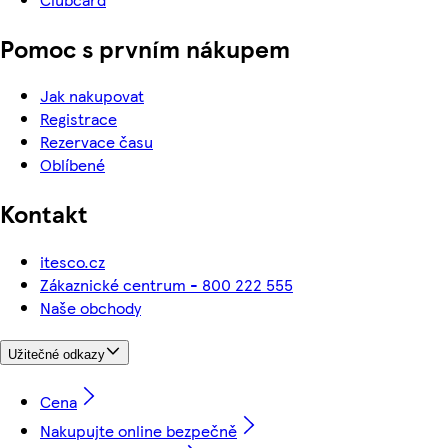
Pomoc s prvním nákupem
Jak nakupovat
Registrace
Rezervace času
Oblíbené
Kontakt
itesco.cz
Zákaznické centrum - 800 222 555
Naše obchody
Užitečné odkazy
Cena
Nakupujte online bezpečně