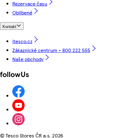
Rezervace času
Oblíbené
Kontakt
itesco.cz
Zákaznické centrum - 800 222 555
Naše obchody
followUs
©
Tesco Stores ČR a.s. 2026