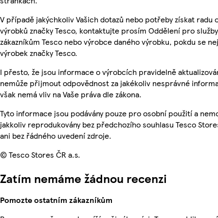
stránkách.
V případě jakýchkoliv Vašich dotazů nebo potřeby získat radu 
výrobků značky Tesco, kontaktujte prosím Oddělení pro služby
zákazníkům Tesco nebo výrobce daného výrobku, pokdu se ne
výrobek značky Tesco.
I přesto, že jsou informace o výrobcích pravidelně aktualizová
nemůže přijmout odpovědnost za jakékoliv nesprávné informa
však nemá vliv na Vaše práva dle zákona.
Tyto informace jsou podávány pouze pro osobní použití a nem
jakkoliv reprodukovány bez předchozího souhlasu Tesco Store
ani bez řádného uvedení zdroje.
© Tesco Stores ČR a.s.
Zatím nemáme žádnou recenzi
Pomozte ostatním zákazníkům