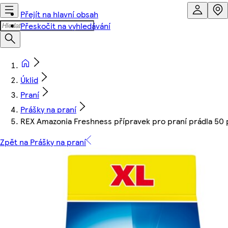
Přejít na hlavní obsah
Přeskočit na vyhledávání
Úklid
Praní
Prášky na praní
REX Amazonia Freshness přípravek pro praní prádla 50 
Zpět na Prášky na praní