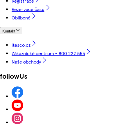
Registrace
Rezervace času
Oblíbené
Kontakt
itesco.cz
Zákaznické centrum - 800 222 555
Naše obchody
followUs