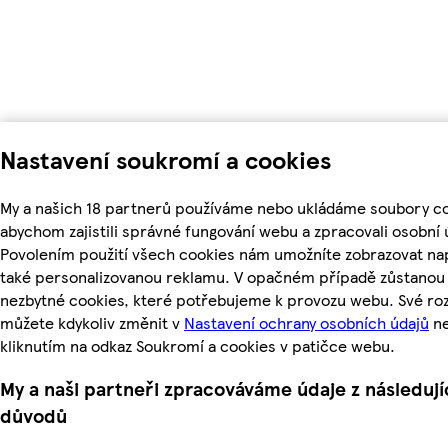
Nastavení soukromí a cookies
My a našich 18 partnerů používáme nebo ukládáme soubory co
abychom zajistili správné fungování webu a zpracovali osobní 
Povolením použití všech cookies nám umožníte zobrazovat na
také personalizovanou reklamu. V opačném případě zůstanou a
nezbytné cookies, které potřebujeme k provozu webu. Své ro
můžete kdykoliv změnit v
Nastavení ochrany osobních údajů
n
kliknutím na odkaz Soukromí a cookies v patičce webu.
My a naši partneři zpracováváme údaje z následují
důvodů