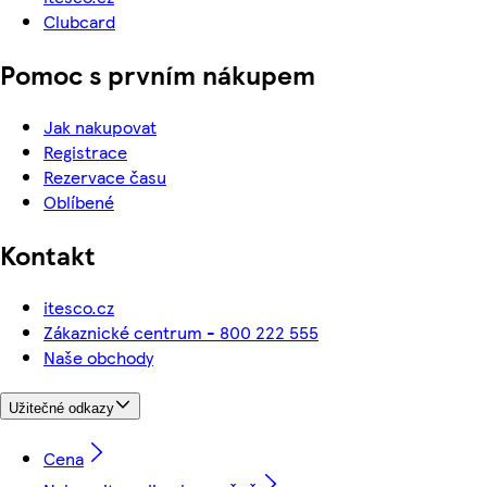
Clubcard
Pomoc s prvním nákupem
Jak nakupovat
Registrace
Rezervace času
Oblíbené
Kontakt
itesco.cz
Zákaznické centrum - 800 222 555
Naše obchody
Užitečné odkazy
Cena