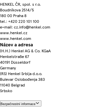
HENKEL ČR, spol. s r.o.
Boudníkova 2514/5
180 00 Praha 8
tel.: +420 220 101 100
e-mail: cz.info@henkel.com
www.henkel.cz
www.henkel.com
Název a adresa
(H.H.) Henkel AG & Co. KGaA
Henkelstraße 67
40191 Düsseldorf
Germany
(RS) Henkel Srbija d.o.o.
Bulevar Oslobođenja 383
11040 Belgrad
Srbsko
Bezpečnostní informace