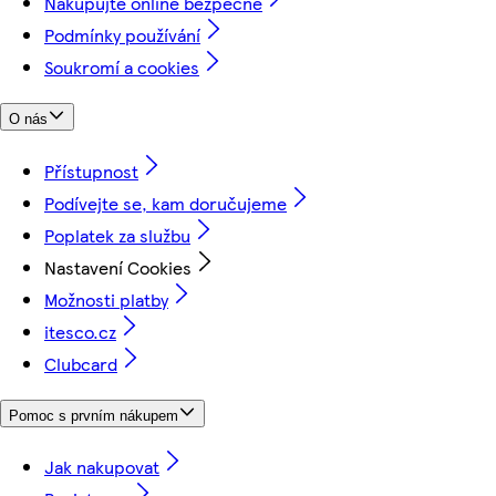
Nakupujte online bezpečně
Podmínky používání
Soukromí a cookies
O nás
Přístupnost
Podívejte se, kam doručujeme
Poplatek za službu
Nastavení Cookies
Možnosti platby
itesco.cz
Clubcard
Pomoc s prvním nákupem
Jak nakupovat