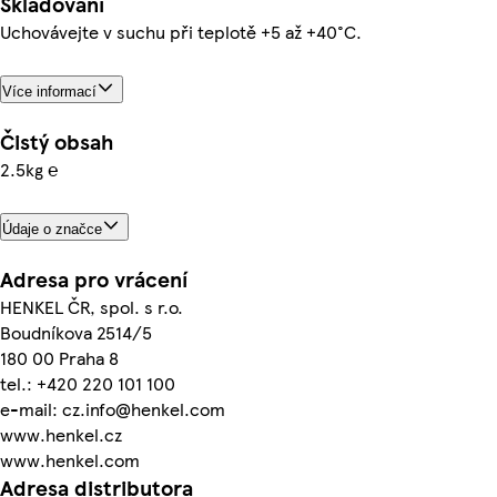
Skladování
Uchovávejte v suchu při teplotě +5 až +40°C.
Více informací
Čistý obsah
2.5kg ℮
Údaje o značce
Adresa pro vrácení
HENKEL ČR, spol. s r.o.
Boudníkova 2514/5
180 00 Praha 8
tel.: +420 220 101 100
e-mail: cz.info@henkel.com
www.henkel.cz
www.henkel.com
Adresa distributora